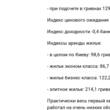
- при подсчете в гривнах 12
Индекс ценового ожидания (в
Индекс доходности -0,4 банк.
Индексы аренды жилья:
- в целом по Киеву: 98,6 гр
- жилье эконом класса: 86,
- жилье бизнес класса: 122
- элитное жилье: 214,1 грив
Практически весь первый к
работал на очень низких об