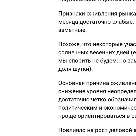
Признаки оживления рынка 
месяца достаточно слабые, 
заметные.
Похоже, что некоторые уча
солнечных весенних дней (ес
мы спорить не будем; но за
доля шутки).
Основная причина оживлени
снижение уровня неопредел
достаточно четко обозначи
политическим и экономичес
проще ориентироваться в с
Повлияло на рост деловой 