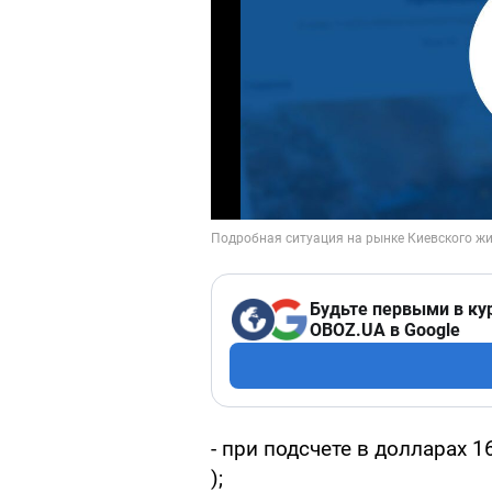
Будьте первыми в ку
OBOZ.UA в Google
- при подсчете в долларах 
);