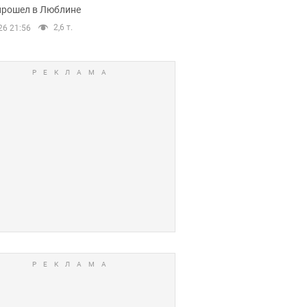
прошел в Люблине
2,6 т.
26 21:56