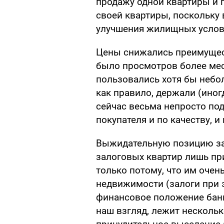
продажу одной квартиры и п
своей квартиры, поскольку 
улучшения жилищных услов
Цены снижались преимущест
было просмотров более мес
пользовались хотя бы небо
как правило, держали (ино
сейчас весьма непросто под
покупателя и по качеству, и 
Выжидательную позицию зан
залоговых квартир лишь при
только потому, что им оче
недвижимости (залоги при 
финансовое положение банк
наш взгляд, лежит нескольк