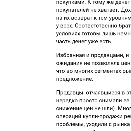
покупками. К тому же дене
покупателей не хватает. До
на их возврат к тем уровням
у всех. Соответственно бр
условиях готовы лишь немно
часть денег уже есть.
Избранная и продавцами, и
ожидания не позволяла цен
что во многих сегментах ры
предложение.
Продавцы, отчаявшиеся в э
нередко просто снимали ее
снижение цен не шли). Мно
операций купли-продажи р
проблемы, уходили с рынка