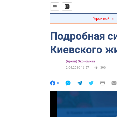
Герои войны
Подробная с
Киевского ж
(Архив) Экономика
2.04.2010 16:57
390
0