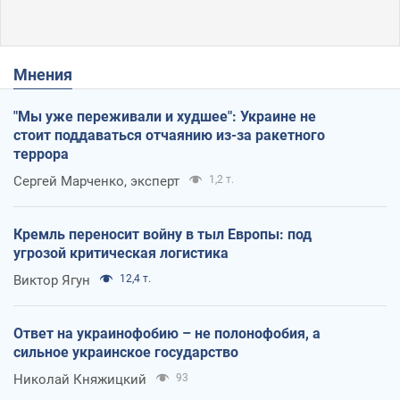
Мнения
"Мы уже переживали и худшее": Украине не
стоит поддаваться отчаянию из-за ракетного
террора
Сергей Марченко, эксперт
1,2 т.
Кремль переносит войну в тыл Европы: под
угрозой критическая логистика
Виктор Ягун
12,4 т.
Ответ на украинофобию – не полонофобия, а
сильное украинское государство
Николай Княжицкий
93