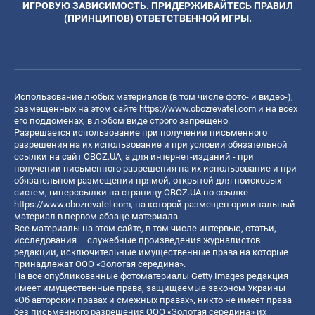
ИГРОВУЮ ЗАВИСИМОСТЬ. ПРИДЕРЖИВАЙТЕСЬ ПРАВИЛ
(ПРИНЦИПОВ) ОТВЕТСТВЕННОЙ ИГРЫ.
Использование любых материалов (в том числе фото- и видео-),
размещенных на этом сайте
https://www.obozrevatel.com
и на всех
его поддоменах, в любом виде строго запрещено.
Разрешается использование при получении письменного
разрешения на их использование и при условии обязательной
ссылки на сайт OBOZ.UA, а для интернет-изданий - при
получении письменного разрешения на их использование и при
обязательном размещении прямой, открытой для поисковых
систем, гиперссылки на страницу OBOZ.UA по ссылке
https://www.obozrevatel.com
, на которой размещен оригинальный
материал в первом абзаце материала.
Все материалы на этом сайте, в том числе интервью, статьи,
исследования – служебные произведения журналистов
редакции, исключительные имущественные права на которые
принадлежат ООО «Золотая середина».
На все опубликованные фотоматериалы Getty Images редакция
имеет имущественные права, защищаемые законом Украины
«Об авторских правах и смежных правах», никто не имеет права
без письменного разрешения ООО «Золотая середина» их