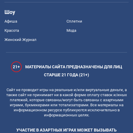
Шоу
Афиша
Сплетни
Красота
Мода
Женский Журнал
21+
МАТЕРИАЛЫ САЙТА ПРЕДНАЗНАЧЕНЫ ДЛЯ ЛИЦ
СТАРШЕ 21 ГОДА (21+)
Сайт не проводит игры на реальные и/или виртуальные деньги, а
также сайт не принимает ни в какой форме оплату ставок и/иных
платежей, которые связаны/могут быть связаны с азартными
играми, букмекерами или тотализаторами. Все материалы на
информационном ресурсе публикуются исключительно в
информационных целях.
УЧАСТИЕ В АЗАРТНЫХ ИГРАХ МОЖЕТ ВЫЗЫВАТЬ