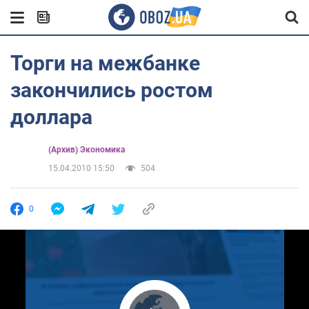
Торги на межбанке
закончились ростом
доллара
(Архив) Экономика
15.04.2010 15:50
504
0