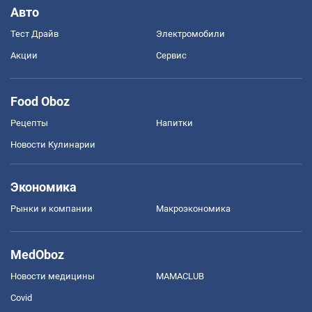
Авто
Тест Драйв
Электромобили
Акции
Сервис
Food Oboz
Рецепты
Напитки
Новости Кулинарии
Экономика
Рынки и компании
Mакроэкономика
MedOboz
Новости медицины
MAMACLUB
Covid