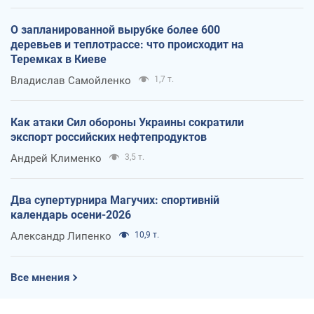
О запланированной вырубке более 600
деревьев и теплотрассе: что происходит на
Теремках в Киеве
Владислав Самойленко
1,7 т.
Как атаки Сил обороны Украины сократили
экспорт российских нефтепродуктов
Андрей Клименко
3,5 т.
Два супертурнира Магучих: спортивній
календарь осени-2026
Александр Липенко
10,9 т.
Все мнения