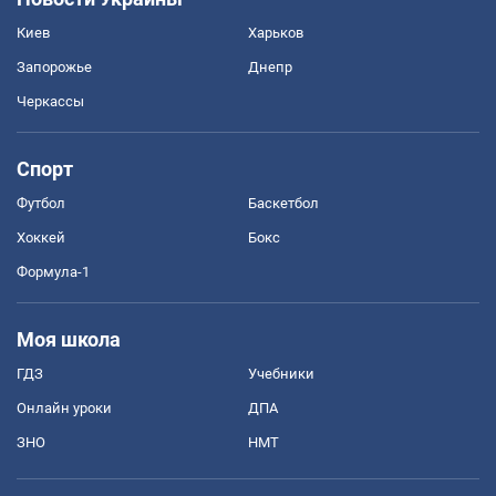
Киев
Харьков
Запорожье
Днепр
Черкассы
Спорт
Футбол
Баскетбол
Хоккей
Бокс
Формула-1
Моя школа
ГДЗ
Учебники
Онлайн уроки
ДПА
ЗНО
НМТ