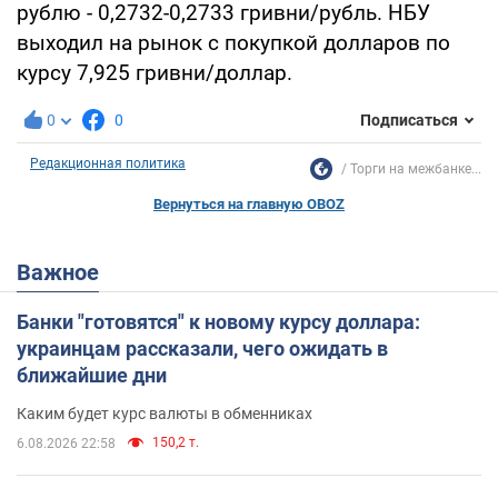
рублю - 0,2732-0,2733 гривни/рубль. НБУ
выходил на рынок с покупкой долларов по
курсу 7,925 гривни/доллар.
0
0
Подписаться
Редакционная политика
Торги на межбанке...
Вернуться на главную OBOZ
Важное
Банки "готовятся" к новому курсу доллара:
украинцам рассказали, чего ожидать в
ближайшие дни
Каким будет курс валюты в обменниках
150,2 т.
6.08.2026 22:58