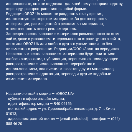
использовать, они не подлежат дальнейшему воспроизводству,
переводу, распространению в любой форме.
Редакция OBOZ.UA может не разделять точку зрения,
изложенную в авторском материале. За достоверность
информации, размещенной в рекламных материалах,
ответственность несет рекламодатель.
Запрещено использование материалов размещенных на этом
сайте, даже с указанием гиперссылки на страницу этого сайта,
логотипа OBOZ.UA или любого другого упоминания, но без
письменного разрешения Редакции/ООО «Золотая середина»
Незаконным использованием материалов будет считаться:
любое копирование, публикация, перепечатка, последующее
распространение, использование, переработка с
использованием, включением в состав других материалов,
распространение, адаптация, перевод и другие подобные
изменения материала.
Название онлайн медиа — «OBOZ.UA»
- субъект в сфере онлайн медиа;
- идентификатор медиа — R40-06156;
- почтовый адрес — ул. Деревообрабатывающая, д. 7, г. Киев,
01013;
- адрес электронной почты —
[email protected]
; - телефон — (044)
585 46 20