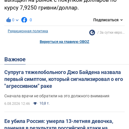
курсу 7,9250 гривни/доллар.
0
0
Подписаться
Редакционная политика
За сутки евро...
Вернуться на главную OBOZ
Важное
Супруга тяжелобольного Джо Байдена назвала
первый симптом, который сигнализировал о его
"агрессивном" раке
Сначала врачи не обратили на это должного внимания
10,8 т.
6.08.2026 12:46
Ее убила Россия: умерла 13-летняя девочка,
раненая в результате российской атаки на