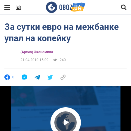
За сутки евро на межбанке
упал на копейку
(Архив) Экономика
21.04.2010 15:09
240
0