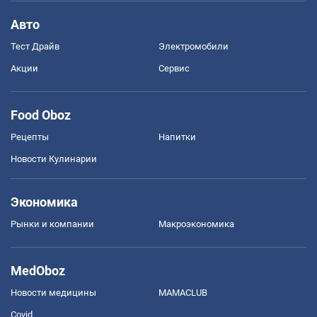
Авто
Тест Драйв
Электромобили
Акции
Сервис
Food Oboz
Рецепты
Напитки
Новости Кулинарии
Экономика
Рынки и компании
Mакроэкономика
MedOboz
Новости медицины
MAMACLUB
Covid