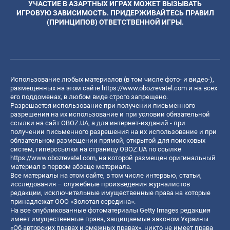
УЧАСТИЕ В АЗАРТНЫХ ИГРАХ МОЖЕТ ВЫЗЫВАТЬ
ИГРОВУЮ ЗАВИСИМОСТЬ. ПРИДЕРЖИВАЙТЕСЬ ПРАВИЛ
(ПРИНЦИПОВ) ОТВЕТСТВЕННОЙ ИГРЫ.
Использование любых материалов (в том числе фото- и видео-),
размещенных на этом сайте
https://www.obozrevatel.com
и на всех
его поддоменах, в любом виде строго запрещено.
Разрешается использование при получении письменного
разрешения на их использование и при условии обязательной
ссылки на сайт OBOZ.UA, а для интернет-изданий - при
получении письменного разрешения на их использование и при
обязательном размещении прямой, открытой для поисковых
систем, гиперссылки на страницу OBOZ.UA по ссылке
https://www.obozrevatel.com
, на которой размещен оригинальный
материал в первом абзаце материала.
Все материалы на этом сайте, в том числе интервью, статьи,
исследования – служебные произведения журналистов
редакции, исключительные имущественные права на которые
принадлежат ООО «Золотая середина».
На все опубликованные фотоматериалы Getty Images редакция
имеет имущественные права, защищаемые законом Украины
«Об авторских правах и смежных правах», никто не имеет права