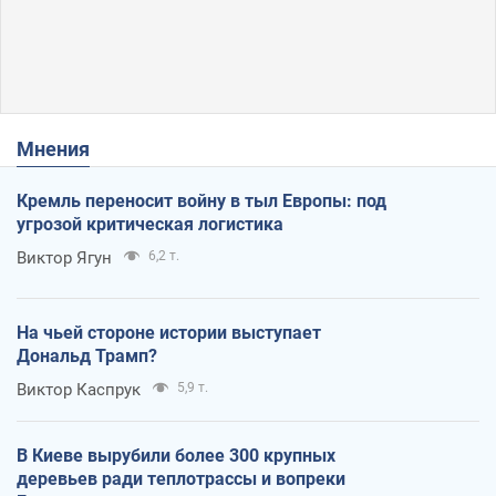
Мнения
Кремль переносит войну в тыл Европы: под
угрозой критическая логистика
Виктор Ягун
6,2 т.
На чьей стороне истории выступает
Дональд Трамп?
Виктор Каспрук
5,9 т.
В Киеве вырубили более 300 крупных
деревьев ради теплотрассы и вопреки