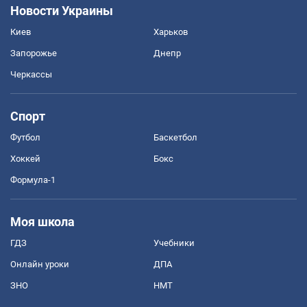
Новости Украины
Киев
Харьков
Запорожье
Днепр
Черкассы
Спорт
Футбол
Баскетбол
Хоккей
Бокс
Формула-1
Моя школа
ГДЗ
Учебники
Онлайн уроки
ДПА
ЗНО
НМТ