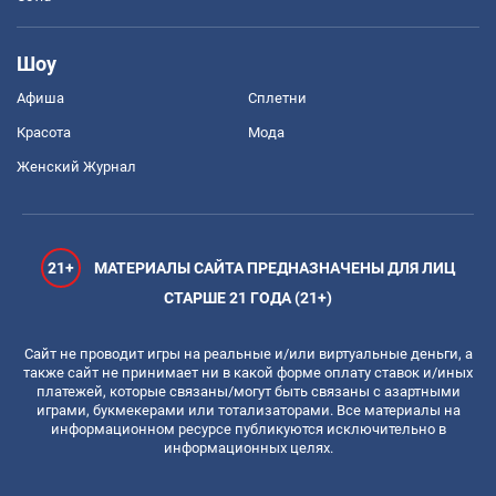
Шоу
Афиша
Сплетни
Красота
Мода
Женский Журнал
21+
МАТЕРИАЛЫ САЙТА ПРЕДНАЗНАЧЕНЫ ДЛЯ ЛИЦ
СТАРШЕ 21 ГОДА (21+)
Сайт не проводит игры на реальные и/или виртуальные деньги, а
также сайт не принимает ни в какой форме оплату ставок и/иных
платежей, которые связаны/могут быть связаны с азартными
играми, букмекерами или тотализаторами. Все материалы на
информационном ресурсе публикуются исключительно в
информационных целях.