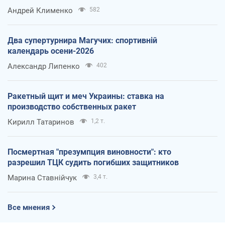
Андрей Клименко
582
Два супертурнира Магучих: спортивній
календарь осени-2026
Александр Липенко
402
Ракетный щит и меч Украины: ставка на
производство собственных ракет
Кирилл Татаринов
1,2 т.
Посмертная "презумпция виновности": кто
разрешил ТЦК судить погибших защитников
Марина Ставнійчук
3,4 т.
Все мнения