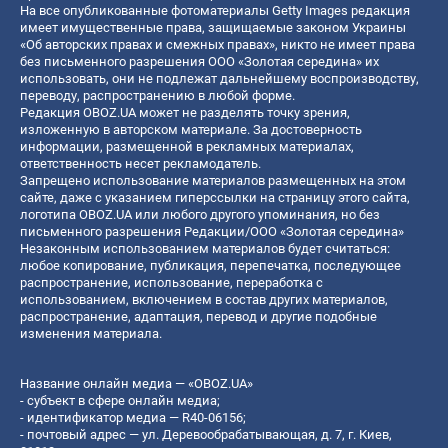
На все опубликованные фотоматериалы Getty Images редакция
имеет имущественные права, защищаемые законом Украины
«Об авторских правах и смежных правах», никто не имеет права
без письменного разрешения ООО «Золотая середина» их
использовать, они не подлежат дальнейшему воспроизводству,
переводу, распространению в любой форме.
Редакция OBOZ.UA может не разделять точку зрения,
изложенную в авторском материале. За достоверность
информации, размещенной в рекламных материалах,
ответственность несет рекламодатель.
Запрещено использование материалов размещенных на этом
сайте, даже с указанием гиперссылки на страницу этого сайта,
логотипа OBOZ.UA или любого другого упоминания, но без
письменного разрешения Редакции/ООО «Золотая середина»
Незаконным использованием материалов будет считаться:
любое копирование, публикация, перепечатка, последующее
распространение, использование, переработка с
использованием, включением в состав других материалов,
распространение, адаптация, перевод и другие подобные
изменения материала.
Название онлайн медиа — «OBOZ.UA»
- субъект в сфере онлайн медиа;
- идентификатор медиа — R40-06156;
- почтовый адрес — ул. Деревообрабатывающая, д. 7, г. Киев,