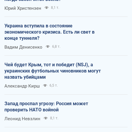
Юрий Христензен
8,1 т.
Украина вступила в состояние
экономического кризиса. Есть ли свет в
конце туннеля?
Вадим Денисенко
6,8 т.
Чей будет Крым, тот и победит (NSJ), а
украинских футбольных чиновников могут
назвать убийцами
Александр Кирш
6,5 т.
Запад проспал угрозу: Россия может
проверить НАТО войной
Леонид Невзлин
8,1 т.