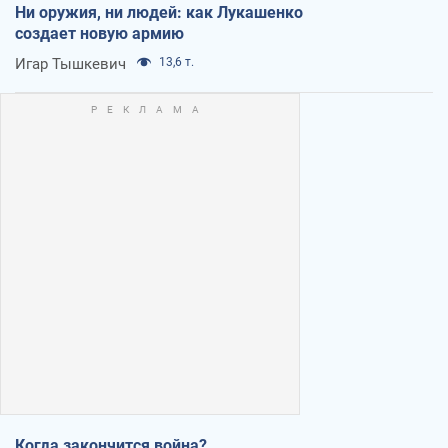
Ни оружия, ни людей: как Лукашенко
создает новую армию
Игар Тышкевич
13,6 т.
Когда закончится война?