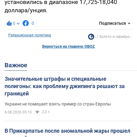
установились в диапазоне 17,725-18,040
доллара/унция.
0
0
Подписаться
Редакционная политика
Золото и серебро...
Вернуться на главную OBOZ
Важное
Значительные штрафы и специальные
полигоны: как проблему джипинга решают за
границей
Украине не помешает взять пример со стран Европы
2,3 т.
8.08.2026 05:10
В Прикарпатье после аномальной жары прошел