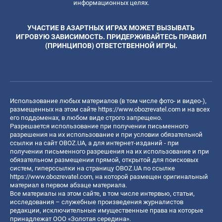
информационных целях.
УЧАСТИЕ В АЗАРТНЫХ ИГРАХ МОЖЕТ ВЫЗЫВАТЬ
ИГРОВУЮ ЗАВИСИМОСТЬ. ПРИДЕРЖИВАЙТЕСЬ ПРАВИЛ
(ПРИНЦИПОВ) ОТВЕТСТВЕННОЙ ИГРЫ.
Использование любых материалов (в том числе фото- и видео-),
размещенных на этом сайте
https://www.obozrevatel.com
и на всех
его поддоменах, в любом виде строго запрещено.
Разрешается использование при получении письменного
разрешения на их использование и при условии обязательной
ссылки на сайт OBOZ.UA, а для интернет-изданий - при
получении письменного разрешения на их использование и при
обязательном размещении прямой, открытой для поисковых
систем, гиперссылки на страницу OBOZ.UA по ссылке
https://www.obozrevatel.com
, на которой размещен оригинальный
материал в первом абзаце материала.
Все материалы на этом сайте, в том числе интервью, статьи,
исследования – служебные произведения журналистов
редакции, исключительные имущественные права на которые
принадлежат ООО «Золотая середина».