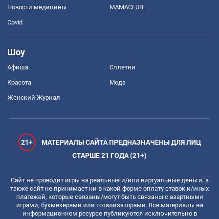
Новости медицины
MAMACLUB
Covid
Шоу
Афиша
Сплетни
Красота
Мода
Женский Журнал
21+
МАТЕРИАЛЫ САЙТА ПРЕДНАЗНАЧЕНЫ ДЛЯ ЛИЦ
СТАРШЕ 21 ГОДА (21+)
Сайт не проводит игры на реальные и/или виртуальные деньги, а
также сайт не принимает ни в какой форме оплату ставок и/иных
платежей, которые связаны/могут быть связаны с азартными
играми, букмекерами или тотализаторами. Все материалы на
информационном ресурсе публикуются исключительно в