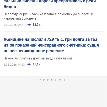
сильный ливень: дороги превратились в реки.
Видео
Непогода обрушилась на Ивано-Франковскую область и
курортный Буковель
32,6 т.
8.08.2026 09:27
Женщине начислили 729 тыс. грн долга за газ
из-за показаний неисправного счетчика: судья
вынес неожиданное решение
Нужно ли платить долг из-за доначисления
31,4 т.
8.08.2026 14:43