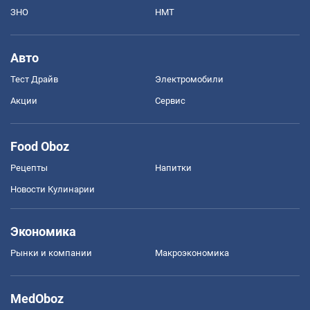
ЗНО
НМТ
Авто
Тест Драйв
Электромобили
Акции
Сервис
Food Oboz
Рецепты
Напитки
Новости Кулинарии
Экономика
Рынки и компании
Mакроэкономика
MedOboz