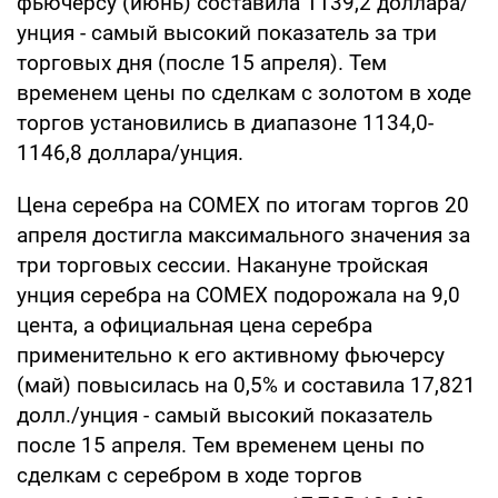
фьючерсу (июнь) составила 1139,2 доллара/
унция - самый высокий показатель за три
торговых дня (после 15 апреля). Тем
временем цены по сделкам с золотом в ходе
торгов установились в диапазоне 1134,0-
1146,8 доллара/унция.
Цена серебра на COMEX по итогам торгов 20
апреля достигла максимального значения за
три торговых сессии. Накануне тройская
унция серебра на COMEX подорожала на 9,0
цента, а официальная цена серебра
применительно к его активному фьючерсу
(май) повысилась на 0,5% и составила 17,821
долл./унция - самый высокий показатель
после 15 апреля. Тем временем цены по
сделкам с серебром в ходе торгов