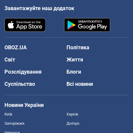
Завантажуйте наш додаток
OBOZ.UA
Політика
Світ
Життя
Розслідування
Блоги
Суспільство
Всі новини
Новини України
Київ
Харків
Запоріжжя
Дніпро
Черкаси