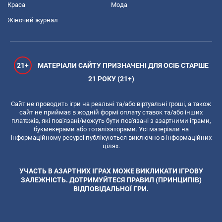
Краса
Мода
Жіночий журнал
21+
МАТЕРІАЛИ САЙТУ ПРИЗНАЧЕНІ ДЛЯ ОСІБ СТАРШЕ
21 РОКУ (21+)
Сайт не проводить ігри на реальні та/або віртуальні гроші, а також
сайт не приймає в жодній формі оплату ставок та/або інших
платежів, які пов'язані/можуть бути пов'язані з азартними іграми,
букмекерами або тоталізаторами. Усі матеріали на
інформаційному ресурсі публікуються виключно в інформаційних
цілях.
УЧАСТЬ В АЗАРТНИХ ІГРАХ МОЖЕ ВИКЛИКАТИ ІГРОВУ
ЗАЛЕЖНІСТЬ. ДОТРИМУЙТЕСЯ ПРАВИЛ (ПРИНЦИПІВ)
ВІДПОВІДАЛЬНОЇ ГРИ.