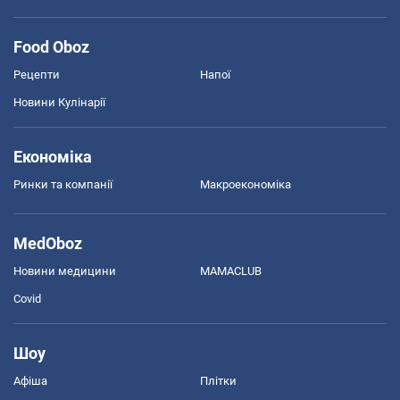
Food Oboz
Рецепти
Напої
Новини Кулінарії
Економіка
Ринки та компанії
Макроекономіка
MedOboz
Новини медицини
MAMACLUB
Covid
Шоу
Афіша
Плітки