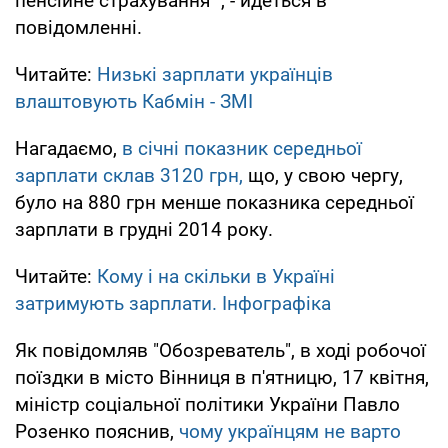
пенсійне страхування ", - йдеться в
повідомленні.
Читайте:
Низькі зарплати українців
влаштовують Кабмін - ЗМІ
Нагадаємо,
в січні показник середньої
зарплати склав 3120 грн,
що, у свою чергу,
було на 880 грн менше показника середньої
зарплати в грудні 2014 року.
Читайте:
Кому і на скільки в Україні
затримують зарплати. Інфографіка
Як повідомляв "Обозреватель", в ході робочої
поїздки в місто Вінниця в п'ятницю, 17 квітня,
міністр соціальної політики України Павло
Розенко пояснив,
чому українцям не варто