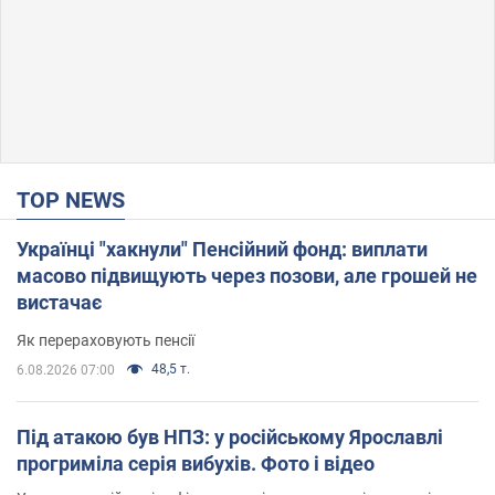
TOP NEWS
Українці "хакнули" Пенсійний фонд: виплати
масово підвищують через позови, але грошей не
вистачає
Як перераховують пенсії
48,5 т.
6.08.2026 07:00
Під атакою був НПЗ: у російському Ярославлі
прогриміла серія вибухів. Фото і відео