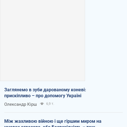
Заглянемо в зуби дарованому коневі:
прискіпливо – про допомогу Україні
Олександр Кірш
6,9 т.
Між жахливою війною і ще гіршим миром на