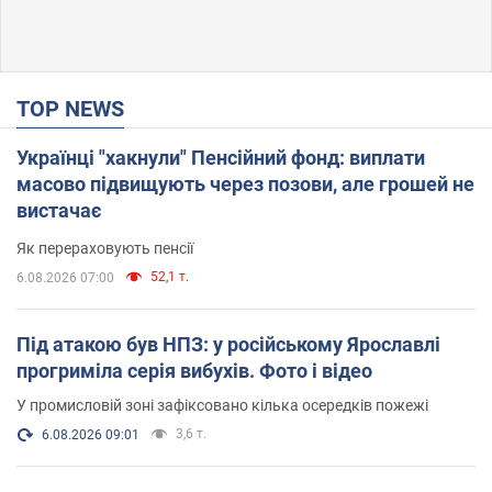
TOP NEWS
Українці "хакнули" Пенсійний фонд: виплати
масово підвищують через позови, але грошей не
вистачає
Як перераховують пенсії
52,1 т.
6.08.2026 07:00
Під атакою був НПЗ: у російському Ярославлі
прогриміла серія вибухів. Фото і відео
У промисловій зоні зафіксовано кілька осередків пожежі
3,6 т.
6.08.2026 09:01