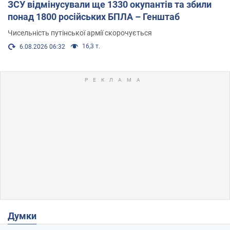
ЗСУ відмінусували ще 1330 окупантів та збили
понад 1800 російських БПЛА – Генштаб
Чисельність путінської армії скорочується
16,3 т.
6.08.2026 06:32
Думки