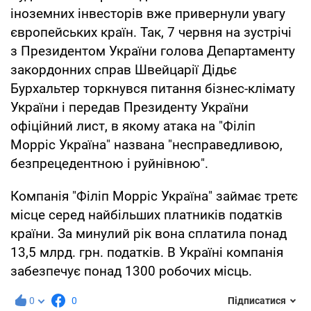
іноземних інвесторів вже привернули увагу
європейських країн. Так, 7 червня на зустрічі
з Президентом України голова Департаменту
закордонних справ Швейцарії Дідьє
Бурхальтер торкнувся питання бізнес-клімату
України і передав Президенту України
офіційний лист, в якому атака на "Філіп
Морріс Україна" названа "несправедливою,
безпрецедентною і руйнівною".
Компанія "Філіп Морріс Україна" займає третє
місце серед найбільших платників податків
країни. За минулий рік вона сплатила понад
13,5 млрд. грн. податків. В Україні компанія
забезпечує понад 1300 робочих місць.
0
0
Підписатися