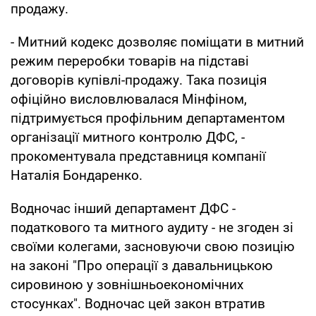
продажу.
- Митний кодекс дозволяє поміщати в митний
режим переробки товарів на підставі
договорів купівлі-продажу. Така позиція
офіційно висловлювалася Мінфіном,
підтримується профільним департаментом
організації митного контролю ДФС, -
прокоментувала представниця компанії
Наталія Бондаренко.
Водночас інший департамент ДФС -
податкового та митного аудиту - не згоден зі
своїми колегами, засновуючи свою позицію
на законі "Про операції з давальницькою
сировиною у зовнішньоекономічних
стосунках". Водночас цей закон втратив