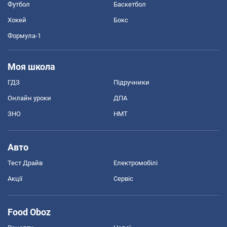
Футбол
Баскетбол
Хокей
Бокс
Формула-1
Моя школа
ГДЗ
Підручники
Онлайн уроки
ДПА
ЗНО
НМТ
Авто
Тест Драйв
Електромобілі
Акції
Сервіс
Food Oboz