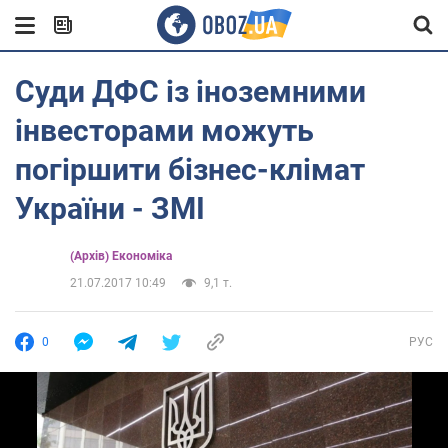
Суди ДФС із іноземними
інвесторами можуть
погіршити бізнес-клімат
України - ЗМІ
(Архів) Економіка
21.07.2017 10:49
9,1 т.
0
РУС