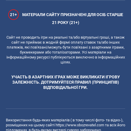
21+
МАТЕРІАЛИ САЙТУ ПРИЗНАЧЕНІ ДЛЯ ОСІБ СТАРШЕ
21 РОКУ (21+)
Сайт не проводить ігри на реальні та/або віртуальні гроші, а також
сайт не приймає в жодній формі оплату ставок та/або інших
платежів, які пов'язані/можуть бути пов'язані з азартними іграми,
букмекерами або тоталізаторами. Усі матеріали на
інформаційному ресурсі публікуються виключно в інформаційних
цілях.
УЧАСТЬ В АЗАРТНИХ ІГРАХ МОЖЕ ВИКЛИКАТИ ІГРОВУ
ЗАЛЕЖНІСТЬ. ДОТРИМУЙТЕСЯ ПРАВИЛ (ПРИНЦИПІВ)
ВІДПОВІДАЛЬНОЇ ГРИ.
Використання будь-яких матеріалів ( в тому числі фото- та відео-),
розміщених на цьому сайті
https://www.obozrevatel.com
та всіх його
піддоменах, в будь-якому вигляді суворо заборонено.