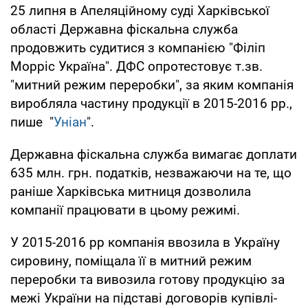
25 липня в Апеляційному суді Харківської
області Державна фіскальна служба
продовжить судитися з компанією "Філіп
Морріс Україна". ДФС опротестовує т.зв.
"митний режим переробки", за яким компанія
виробляла частину продукції в 2015-2016 рр.,
пише "
Уніан
".
Державна фіскальна служба вимагає доплати
635 млн. грн. податків, незважаючи на те, що
раніше Харківська митниця дозволила
компанії працювати в цьому режимі.
У 2015-2016 рр компанія ввозила в Україну
сировину, поміщала її в митний режим
переробки та вивозила готову продукцію за
межі України на підставі договорів купівлі-