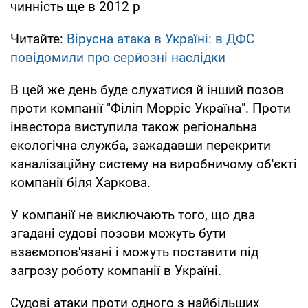
чинність ще в 2012 р
Читайте:
Вірусна атака в Україні: в ДФС
повідомили про серйозні наслідки
В цей же день буде слухатися й інший позов
проти компанії "Філіп Морріс Україна". Проти
інвестора виступила також регіональна
екологічна служба, зажадавши перекрити
каналізаційну систему на виробничому об'єкті
компанії біля Харкова.
У компанії не виключають того, що два
згадані судові позови можуть бути
взаємопов'язані і можуть поставити під
загрозу роботу компанії в Україні.
Судові атаки проти одного з найбільших