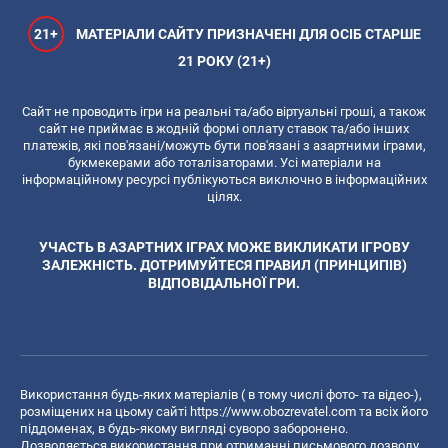
21+
МАТЕРІАЛИ САЙТУ ПРИЗНАЧЕНІ ДЛЯ ОСІБ СТАРШЕ
21 РОКУ (21+)
Сайт не проводить ігри на реальні та/або віртуальні гроші, а також
сайт не приймає в жодній формі оплату ставок та/або інших
платежів, які пов'язані/можуть бути пов'язані з азартними іграми,
букмекерами або тоталізаторами. Усі матеріали на
інформаційному ресурсі публікуються виключно в інформаційних
цілях.
УЧАСТЬ В АЗАРТНИХ ІГРАХ МОЖЕ ВИКЛИКАТИ ІГРОВУ
ЗАЛЕЖНІСТЬ. ДОТРИМУЙТЕСЯ ПРАВИЛ (ПРИНЦИПІВ)
ВІДПОВІДАЛЬНОЇ ГРИ.
Використання будь-яких матеріалів ( в тому числі фото- та відео-),
розміщених на цьому сайті
https://www.obozrevatel.com
та всіх його
піддоменах, в будь-якому вигляді суворо заборонено.
Дозволяється використання при отриманні письмового дозволу