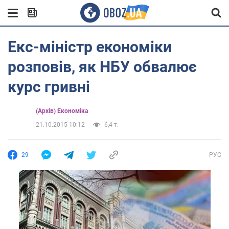
Екс-міністр економіки
розповів, як НБУ обвалює
курс гривні
(Архів) Економіка
21.10.2015 10:12
6,4 т.
29
РУС