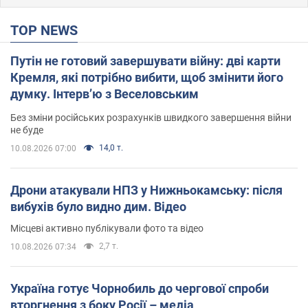
TOP NEWS
Путін не готовий завершувати війну: дві карти
Кремля, які потрібно вибити, щоб змінити його
думку. Інтерв’ю з Веселовським
Без зміни російських розрахунків швидкого завершення війни
не буде
14,0 т.
10.08.2026 07:00
Дрони атакували НПЗ у Нижньокамську: після
вибухів було видно дим. Відео
Місцеві активно публікували фото та відео
2,7 т.
10.08.2026 07:34
Україна готує Чорнобиль до чергової спроби
вторгнення з боку Росії – медіа