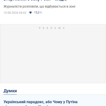
Журналісти розповіли, що відбувається в зоні
15,3 т.
10.08.2026 04:43
Думки
Український парадокс, або Чому у Путіна