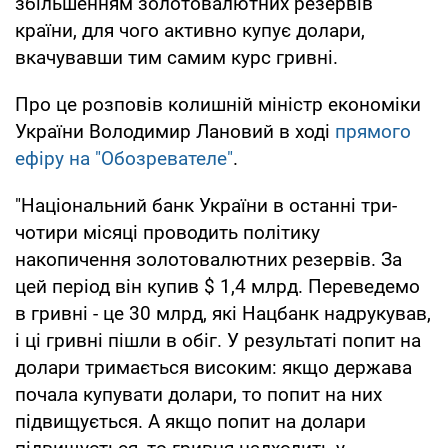
збільшенням золотовалютних резервів
країни, для чого активно купує долари,
вкачувавши тим самим курс гривні.
Про це розповів колишній міністр економіки
України Володимир Лановий в ході
прямого
ефіру на "Обозревателе"
.
"Національний банк України в останні три-
чотири місяці проводить політику
накопичення золотовалютних резервів. За
цей період він купив $ 1,4 млрд. Переведемо
в гривні - це 30 млрд, які Нацбанк надрукував,
і ці гривні пішли в обіг. У результаті попит на
долари тримається високим: якщо держава
почала купувати долари, то попит на них
підвищується. А якщо попит на долари