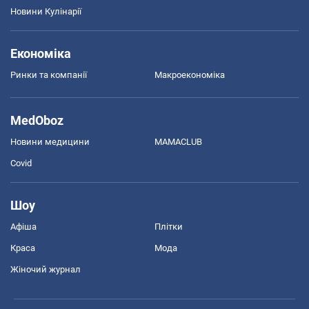
Новини Кулінарії
Економіка
Ринки та компанії
Макроекономіка
MedOboz
Новини медицини
MAMACLUB
Covid
Шоу
Афіша
Плітки
Краса
Мода
Жіночий журнал