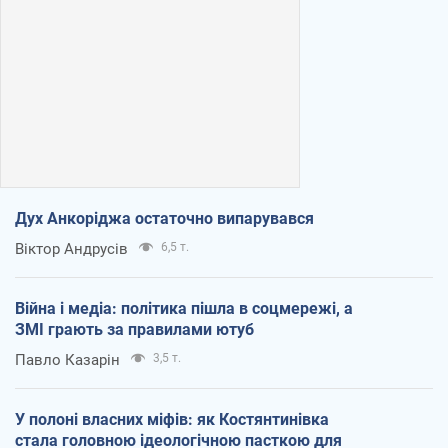
Дух Анкоріджа остаточно випарувався
Віктор Андрусів
6,5 т.
Війна і медіа: політика пішла в соцмережі, а
ЗМІ грають за правилами ютуб
Павло Казарін
3,5 т.
У полоні власних міфів: як Костянтинівка
стала головною ідеологічною пасткою для