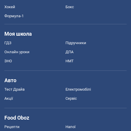
Хокей
Бокс
Формула-1
Моя школа
ГДЗ
Підручники
Онлайн уроки
ДПА
ЗНО
НМТ
Авто
Тест Драйв
Електромобілі
Акції
Сервіс
Food Oboz
Рецепти
Напої