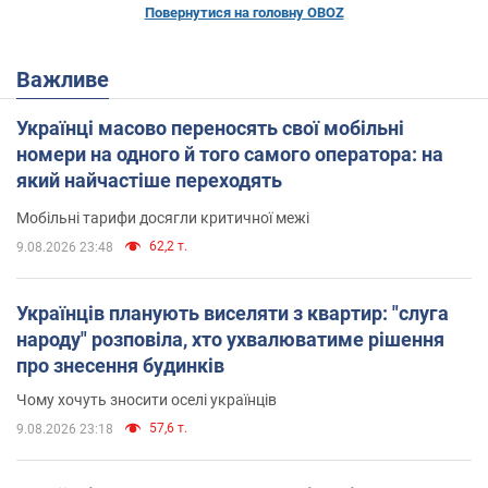
Повернутися на головну OBOZ
Важливе
Українці масово переносять свої мобільні
номери на одного й того самого оператора: на
який найчастіше переходять
Мобільні тарифи досягли критичної межі
62,2 т.
9.08.2026 23:48
Українців планують виселяти з квартир: "слуга
народу" розповіла, хто ухвалюватиме рішення
про знесення будинків
Чому хочуть зносити оселі українців
57,6 т.
9.08.2026 23:18