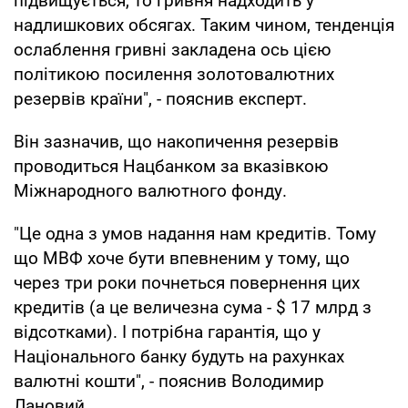
підвищується, то гривня надходить у
надлишкових обсягах. Таким чином, тенденція
ослаблення гривні закладена ось цією
політикою посилення золотовалютних
резервів країни", - пояснив експерт.
Він зазначив, що накопичення резервів
проводиться Нацбанком за вказівкою
Міжнародного валютного фонду.
"Це одна з умов надання нам кредитів. Тому
що МВФ хоче бути впевненим у тому, що
через три роки почнеться повернення цих
кредитів (а це величезна сума - $ 17 млрд з
відсотками). І потрібна гарантія, що у
Національного банку будуть на рахунках
валютні кошти", - пояснив Володимир
Лановий.