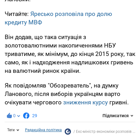
Читайте:
Яресько розповіла про долю
кредиту МВФ
Він додав, що така ситуація з
золотовалютними накопиченнями НБУ
триватиме, як мінімум, до кінця 2015 року, так
само, як і надходження надлишкових гривень
на валютний ринок країни.
Як повідомляв "Обозреватель", на думку
Ланового, після виборів українцям варто
очікувати чергового
зниження курсу
гривні.
0
29
Підписатися
Теги
Редакційна політика
Екс-міністр економіки розповів ...