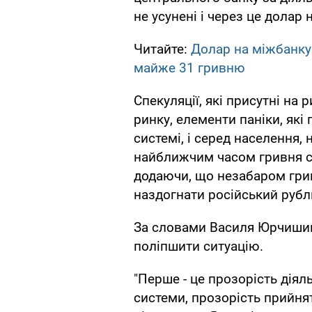
не усунені і через це долар 
Читайте:
Долар на міжбанку
майже 31 гривню
Спекуляції, які присутні на 
ринку, елементи паніки, які п
системі, і серед населення,
найближчим часом гривня ста
додаючи, що незабаром грив
наздогнати російський рубл
За словами Василя Юрчишина,
поліпшити ситуацію.
"Перше - це прозорість діял
системи, прозорість прийня