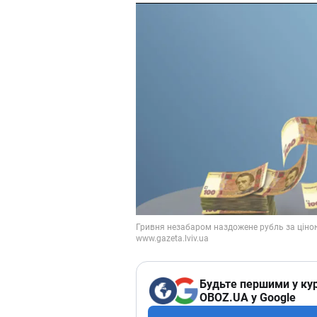
Будьте першими у кур
OBOZ.UA у Google