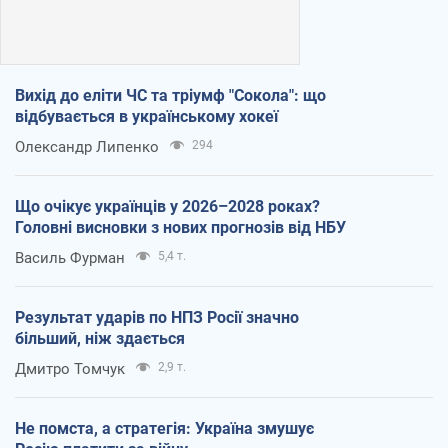
Вихід до еліти ЧС та тріумф "Сокола": що
відбувається в українському хокеї
Олександр Липенко
294
Що очікує українців у 2026–2028 роках?
Головні висновки з нових прогнозів від НБУ
Василь Фурман
5,4 т.
Результат ударів по НПЗ Росії значно
більший, ніж здається
Дмитро Томчук
2,9 т.
Не помста, а стратегія: Україна змушує