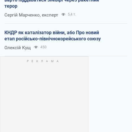
терор
Сергій Марченко, експерт
5,4 т.
КНДР як каталізатор війни, або Про новий
етап російсько-північнокорейського союзу
Олексій Кущ
450