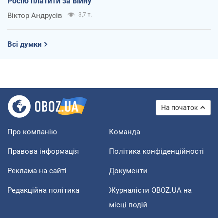
Росію платити за війну
Віктор Андрусів
3,7 т.
Всі думки
На початок
Про компанію
Команда
Правова інформація
Політика конфіденційності
Реклама на сайті
Документи
Редакційна політика
Журналісти OBOZ.UA на
місці подій