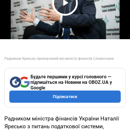
Play Video
Будьте першими у курсі головного —
підпишіться на Новини на OBOZ.UA у
Google
Підписатися
Радником міністра фінансів України Наталії
Яресько з питань податкової системи,