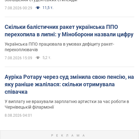
11,5 т.
7.08.2026 00:29
Скільки балістичних ракет українська ППО
перехопила в липні: у Міноборони назвали цифру
Українська ППО працювала в умовах дефіциту ракет-
перехоплювачів
5,2 т.
7.08.2026 15:09
Ауріка Ротару через суд змінила свою пенсію, на
яку раніше жалілася: скільки отримувала
співачка
У виплату не врахували зарплатню артистки за час роботи в
Чернівецькій філармонії
8.08.2026 04:01