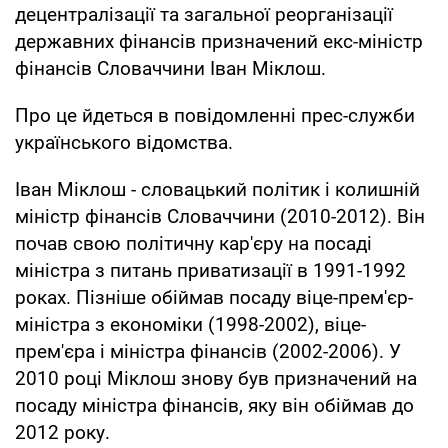
децентралізації та загальної реорганізації
державних фінансів призначений екс-міністр
фінансів Словаччини Іван Міклош.
Про це йдеться в повідомленні прес-служби
українського відомства.
Іван Міклош - словацький політик і колишній
міністр фінансів Словаччини (2010-2012). Він
почав свою політичну кар'єру на посаді
міністра з питань приватизації в 1991-1992
роках. Пізніше обіймав посаду віце-прем'єр-
міністра з економіки (1998-2002), віце-
прем'єра і міністра фінансів (2002-2006). У
2010 році Міклош знову був призначений на
посаду міністра фінансів, яку він обіймав до
2012 року.