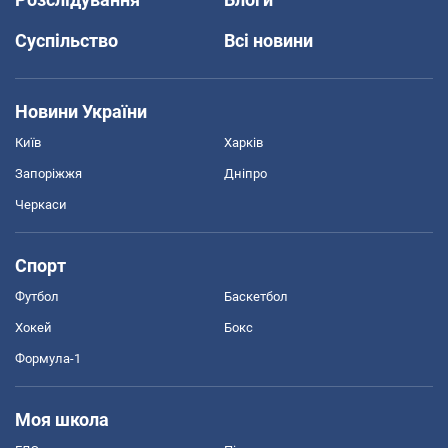
Суспільство
Всі новини
Новини України
Київ
Харків
Запоріжжя
Дніпро
Черкаси
Спорт
Футбол
Баскетбол
Хокей
Бокс
Формула-1
Моя школа