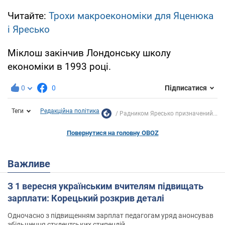
Читайте:
Трохи макроекономіки для Яценюка
і Яресько
Міклош закінчив Лондонську школу
економіки в 1993 році.
0
0
Підписатися
Теги
Редакційна політика
Радником Яресько призначений...
Повернутися на головну OBOZ
Важливе
З 1 вересня українським вчителям підвищать
зарплати: Корецький розкрив деталі
Одночасно з підвищенням зарплат педагогам уряд анонсував
збільшення студентських стипендій