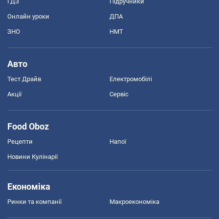
ГДЗ
Підручники
Онлайн уроки
ДПА
ЗНО
НМТ
Авто
Тест Драйв
Електромобілі
Акції
Сервіс
Food Oboz
Рецепти
Напої
Новини Кулінарії
Економіка
Ринки та компанії
Макроекономіка