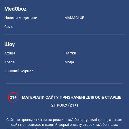
MedOboz
Новини медицини
MAMACLUB
Covid
Шоу
Афіша
Плітки
Краса
Мода
Жіночий журнал
21+
МАТЕРІАЛИ САЙТУ ПРИЗНАЧЕНІ ДЛЯ ОСІБ СТАРШЕ
21 РОКУ (21+)
Сайт не проводить ігри на реальні та/або віртуальні гроші, а також
сайт не приймає в жодній формі оплату ставок та/або інших