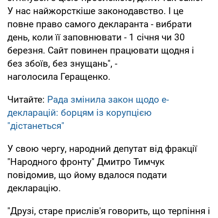
У нас найжорсткіше законодавство. І це
повне право самого декларанта - вибрати
день, коли її заповнювати - 1 січня чи 30
березня. Сайт повинен працювати щодня і
без збоїв, без знущань", -
наголосила Геращенко.
Читайте:
Рада змінила закон щодо е-
декларацій: борцям із корупцією
"дістанеться"
У свою чергу, народний депутат від фракції
"Народного фронту" Дмитро Тимчук
повідомив, що йому вдалося подати
декларацію.
"Друзі, старе прислів'я говорить, що терпіння і