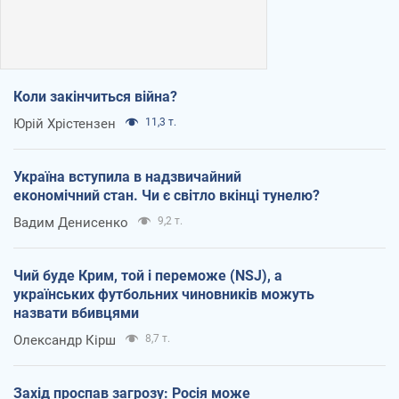
Коли закінчиться війна?
Юрій Хрістензен
11,3 т.
Україна вступила в надзвичайний
економічний стан. Чи є світло вкінці тунелю?
Вадим Денисенко
9,2 т.
Чий буде Крим, той і переможе (NSJ), а
українських футбольних чиновників можуть
назвати вбивцями
Олександр Кірш
8,7 т.
Захід проспав загрозу: Росія може