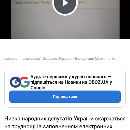
Play Video
Будьте першими у курсі головного —
підпишіться на Новини на OBOZ.UA у
Google
Підписатися
Низка народних депутатів України скаржаться
на труднощі із заповненням електронних