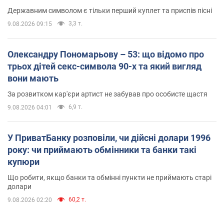
Державним символом є тільки перший куплет та приспів пісні
3,3 т.
9.08.2026 09:15
Олександру Пономарьову – 53: що відомо про
трьох дітей секс-символа 90-х та який вигляд
вони мають
За розвитком кар'єри артист не забував про особисте щастя
6,9 т.
9.08.2026 04:01
У ПриватБанку розповіли, чи дійсні долари 1996
року: чи приймають обмінники та банки такі
купюри
Що робити, якщо банки та обмінні пункти не приймають старі
долари
60,2 т.
9.08.2026 02:20