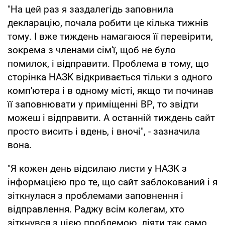
"На цей раз я заздалегідь заповнила
декларацію, почала робити це кілька тижнів
тому. І вже тиждень намагаюся її перевірити,
зокрема з членами сім'ї, щоб не було
помилок, і відправити. Проблема в тому, що
сторінка НАЗК відкривається тільки з одного
комп'ютера і в одному місті, якщо ти починав
її заповнювати у приміщенні ВР, то звідти
можеш і відправити. А останній тиждень сайт
просто висить і вдень, і вночі", - зазначила
вона.
"Я кожен день відсилаю листи у НАЗК з
інформацією про те, що сайт заблокований і я
зіткнулася з проблемами заповнення і
відправлення. Раджу всім колегам, хто
зіткнувся з цією проблемою, діяти так само.