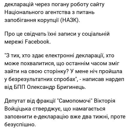
декларацій через погану роботу сайту
Національного агентства з питань
запобігання корупції (НАЗК).
Про це свідчать їхні записи у соціальній
мережі Facebook.
"З тих, хто здає електронні декларації, хто
може похвалитися, що останнім часом зміг
зайти на свою сторінку? У мене ніч пройшла
у безрезультатних спробах", - написав нардеп
від БПП Олександр Бригинець.
Депутат від фракції "Самопомочі" Вікторія
Войціцька стверджує, що намагається
заповнити е-декларацію вже два тижні, проте
безуспішно.