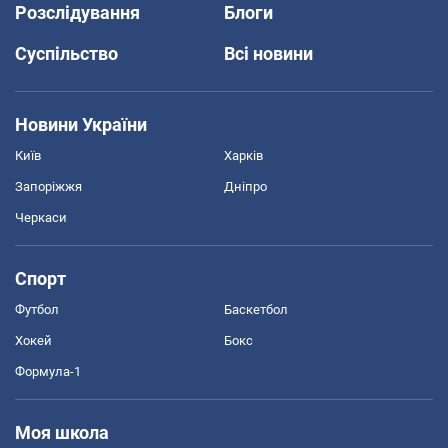
Розслідування
Блоги
Суспільство
Всі новини
Новини України
Київ
Харків
Запоріжжя
Дніпро
Черкаси
Спорт
Футбол
Баскетбол
Хокей
Бокс
Формула-1
Моя школа