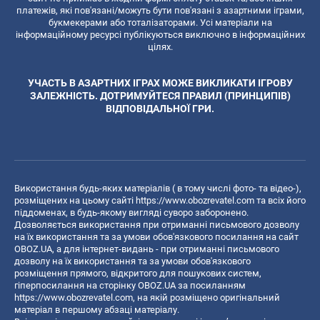
платежів, які пов'язані/можуть бути пов'язані з азартними іграми,
букмекерами або тоталізаторами. Усі матеріали на
інформаційному ресурсі публікуються виключно в інформаційних
цілях.
УЧАСТЬ В АЗАРТНИХ ІГРАХ МОЖЕ ВИКЛИКАТИ ІГРОВУ
ЗАЛЕЖНІСТЬ. ДОТРИМУЙТЕСЯ ПРАВИЛ (ПРИНЦИПІВ)
ВІДПОВІДАЛЬНОЇ ГРИ.
Використання будь-яких матеріалів ( в тому числі фото- та відео-),
розміщених на цьому сайті
https://www.obozrevatel.com
та всіх його
піддоменах, в будь-якому вигляді суворо заборонено.
Дозволяється використання при отриманні письмового дозволу
на їх використання та за умови обов'язкового посилання на сайт
OBOZ.UA, а для інтернет-видань - при отриманні письмового
дозволу на їх використання та за умови обов'язкового
розміщення прямого, відкритого для пошукових систем,
гіперпосилання на сторінку OBOZ.UA за посиланням
https://www.obozrevatel.com
, на якій розміщено оригінальний
матеріал в першому абзаці матеріалу.