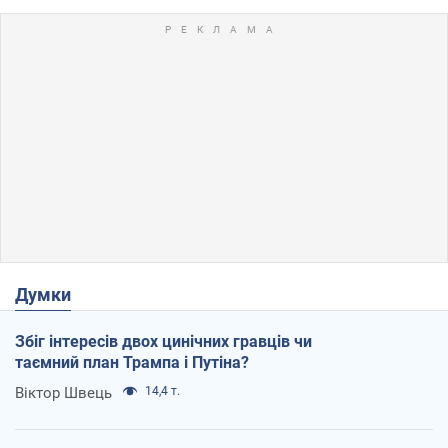
Думки
Збіг інтересів двох цинічних гравців чи
таємний план Трампа і Путіна?
Віктор Швець
14,4 т.