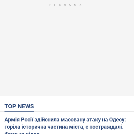
TOP NEWS
Армія Росії здійснила масовану атаку на Одесу:
горіла історична частина міста, є постраждалі.
Фото та відео