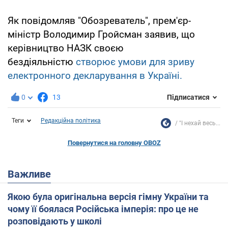
Як повідомляв "Обозреватель", прем'єр-
міністр Володимир Гройсман заявив, що
керівництво НАЗК своєю
бездіяльністю
створює умови для зриву
електронного декларування в Україні.
0
13
Підписатися
Теги
Редакційна політика
"І нехай весь...
Повернутися на головну OBOZ
Важливе
Якою була оригінальна версія гімну України та
чому її боялася Російська імперія: про це не
розповідають у школі