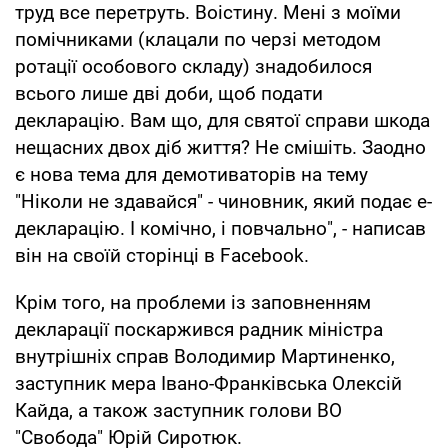
труд все перетруть. Воістину. Мені з моїми
помічниками (клацали по черзі методом
ротації особового складу) знадобилося
всього лише дві доби, щоб подати
декларацію. Вам що, для святої справи шкода
нещасних двох діб життя? Не смішіть. Заодно
є нова тема для демотиваторів на тему
"Ніколи не здавайся" - чиновник, який подає е-
декларацію. І комічно, і повчально", - написав
він на своїй сторінці в Facebook.
Крім того, на проблеми із заповненням
декларації поскаржився радник міністра
внутрішніх справ Володимир Мартиненко,
заступник мера Івано-Франківська Олексій
Кайда, а також заступник голови ВО
"Свобода" Юрій Сиротюк.