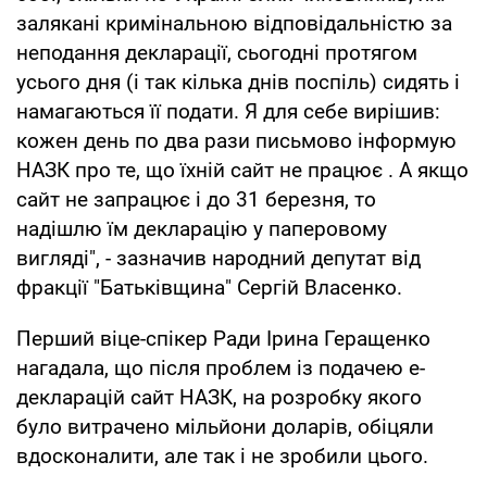
залякані кримінальною відповідальністю за
неподання декларації, сьогодні протягом
усього дня (і так кілька днів поспіль) сидять і
намагаються її подати. Я для себе вирішив:
кожен день по два рази письмово інформую
НАЗК про те, що їхній сайт не працює . А якщо
сайт не запрацює і до 31 березня, то
надішлю їм декларацію у паперовому
вигляді", - зазначив народний депутат від
фракції "Батьківщина" Сергій Власенко.
Перший віце-спікер Ради Ірина Геращенко
нагадала, що після проблем із подачею е-
декларацій сайт НАЗК, на розробку якого
було витрачено мільйони доларів, обіцяли
вдосконалити, але так і не зробили цього.