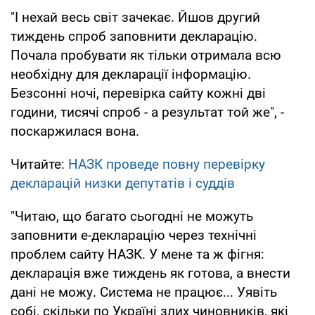
"І нехай весь світ зачекає. Йшов другий
тиждень спроб заповнити декларацію.
Почала пробувати як тільки отримала всю
необхідну для декларації інформацію.
Безсонні ночі, перевірка сайту кожні дві
години, тисячі спроб - а результат той же", -
поскаржилася вона.
Читайте:
НАЗК проведе повну перевірку
декларацій низки депутатів і суддів
"Читаю, що багато сьогодні не можуть
заповнити е-декларацію через технічні
проблем сайту НАЗК. У мене та ж фігня:
декларація вже тиждень як готова, а внести
дані не можу. Система не працює... Уявіть
собі, скільки по Україні злих чиновників, які