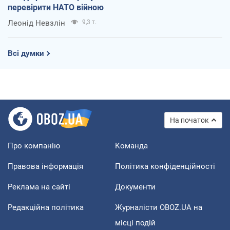
перевірити НАТО війною
Леонід Невзлін
9,3 т.
Всі думки
На початок
Про компанію
Команда
Правова інформація
Політика конфіденційності
Реклама на сайті
Документи
Редакційна політика
Журналісти OBOZ.UA на
місці подій