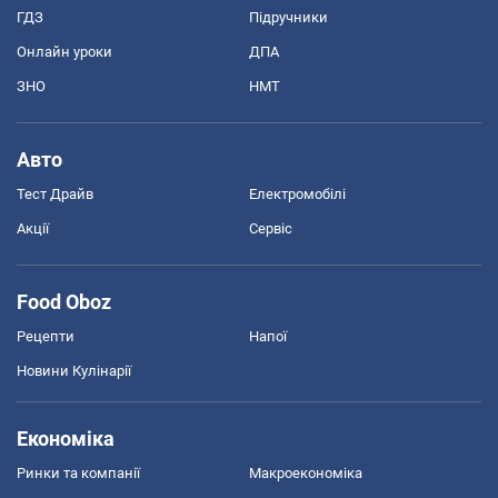
ГДЗ
Підручники
Онлайн уроки
ДПА
ЗНО
НМТ
Авто
Тест Драйв
Електромобілі
Акції
Сервіс
Food Oboz
Рецепти
Напої
Новини Кулінарії
Економіка
Ринки та компанії
Макроекономіка