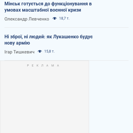
Мінськ готується до функціонування в
умовах масштабної воєнної кризи
Олександр Левченко
18,7 т.
Ні зброї, ні людей: як Лукашенко будує
нову армію
Ігар Тишкевич
15,8 т.