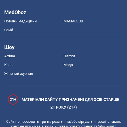
MedOboz
Новини медицини
MAMACLUB
Covid
Шоу
Афіша
Плітки
Краса
Мода
Жіночий журнал
21+
МАТЕРІАЛИ САЙТУ ПРИЗНАЧЕНІ ДЛЯ ОСІБ СТАРШЕ
21 РОКУ (21+)
Сайт не проводить ігри на реальні та/або віртуальні гроші, а також
сайт не приймає в жодній формі оплату ставок та/або інших