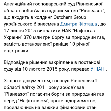
Апеляційний господарський суд Рівненської
області зобов'язав підприємство "Рівнеазот",
що входить в холдинг Ostchem Group
українського бізнесмена
Дмитра Фірташа
, до
17 липня 2015 виплатити НАК "Нафтогаз
України" 370 млн грн боргу за природний газ,
замість встановленої раніше 10 річної
відстрочки.
Відповідне рішення закріплене в постанові
суду від 10 лютого 2015 року, передає
УНІАН
.
Згідно з документом, госпсуд Рівненської
області влітку 2011 року зобов'язав
"Рівнеазот" погасити борги за природний газ
перед "Нафтогазом", проте підприємство,
посилаючись на важкий фінансовий стан,