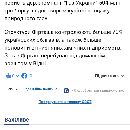
користь держкомпанії "Газ України" 504 млн
грн боргу за договором купівлі-продажу
природного газу.
Структури Фірташа контролюють більше 70%
українських облгазів, а також більше
половини вітчизняних хімічних підприємств.
Зараз Фірташ перебуває під домашнім
арештом у Відні.
0
0
Підписатися
Теги
Редакційна політика
Суд зобов'язав підприємство...
Повернутися на головну OBOZ
Важливе