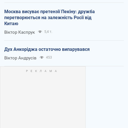
Москва висуває претензії Пекіну: дружба
перетворюється на залежність Росії від
Китаю
Віктор Каспрук
5,4 т.
Дух Анкоріджа остаточно випарувався
Віктор Андрусів
453