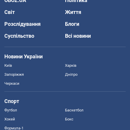
OBOZ.UA
Політика
Світ
Життя
Розслідування
Блоги
Суспільство
Всі новини
Новини України
Київ
Харків
Запоріжжя
Дніпро
Черкаси
Спорт
Футбол
Баскетбол
Хокей
Бокс
Формула-1