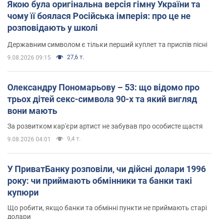
Якою була оригінальна версія гімну України та
чому її боялася Російська імперія: про це не
розповідають у школі
Державним символом є тільки перший куплет та приспів пісні
27,6 т.
9.08.2026 09:15
Олександру Пономарьову – 53: що відомо про
трьох дітей секс-символа 90-х та який вигляд
вони мають
За розвитком кар'єри артист не забував про особисте щастя
9,4 т.
9.08.2026 04:01
У ПриватБанку розповіли, чи дійсні долари 1996
року: чи приймають обмінники та банки такі
купюри
Що робити, якщо банки та обмінні пункти не приймають старі
долари