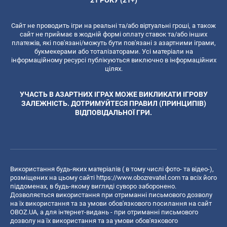
Сайт не проводить ігри на реальні та/або віртуальні гроші, а також
сайт не приймає в жодній формі оплату ставок та/або інших
платежів, які пов'язані/можуть бути пов'язані з азартними іграми,
букмекерами або тоталізаторами. Усі матеріали на
інформаційному ресурсі публікуються виключно в інформаційних
цілях.
УЧАСТЬ В АЗАРТНИХ ІГРАХ МОЖЕ ВИКЛИКАТИ ІГРОВУ
ЗАЛЕЖНІСТЬ. ДОТРИМУЙТЕСЯ ПРАВИЛ (ПРИНЦИПІВ)
ВІДПОВІДАЛЬНОЇ ГРИ.
Використання будь-яких матеріалів ( в тому числі фото- та відео-),
розміщених на цьому сайті
https://www.obozrevatel.com
та всіх його
піддоменах, в будь-якому вигляді суворо заборонено.
Дозволяється використання при отриманні письмового дозволу
на їх використання та за умови обов'язкового посилання на сайт
OBOZ.UA, а для інтернет-видань - при отриманні письмового
дозволу на їх використання та за умови обов'язкового