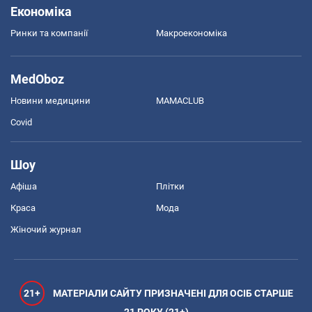
Економіка
Ринки та компанії
Макроекономіка
MedOboz
Новини медицини
MAMACLUB
Covid
Шоу
Афіша
Плітки
Краса
Мода
Жіночий журнал
21+
МАТЕРІАЛИ САЙТУ ПРИЗНАЧЕНІ ДЛЯ ОСІБ СТАРШЕ
21 РОКУ (21+)