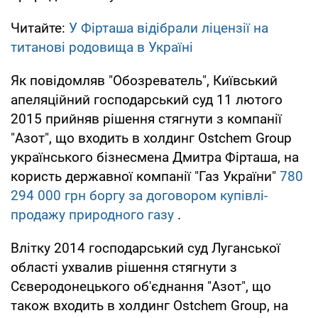
Читайте:
У Фірташа відібрали ліцензії на
титанові родовища в Україні
Як повідомляв "Обозреватель", Київський
апеляційний господарський суд 11 лютого
2015 прийняв рішення стягнути з компанії
"Азот", що входить в холдинг Ostchem Group
українського бізнесмена Дмитра Фірташа, на
користь державної компанії "Газ України"
780
294 000 грн боргу за договором купівлі-
продажу природного газу
.
Влітку 2014 господарський суд Луганської
області ухвалив рішення стягнути з
Сєверодонецького об'єднання "Азот", що
також входить в холдинг Ostchem Group, на