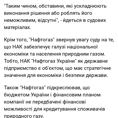
"Таким чином, обставини, які ускладнюють
виконання рішення або роблять його
неможливим, відсутні", - йдеться в судових
матеріалах.
Крім того, "Нафтогаз" звернув увагу суду на те,
що НАК забезпечує галузі національної
економіки та населення природним газом.
Тобто, НАК "Нафтогаз України" як державне
підприємство є об'єктом, що має стратегічне
значення для економіки і безпеки держави.
Також "Нафтогаз" підкреслював, що
бюджетом України і фінансовим планом
компанії не передбачені фінансові
можливості для кредитування споживачів
природного газу.