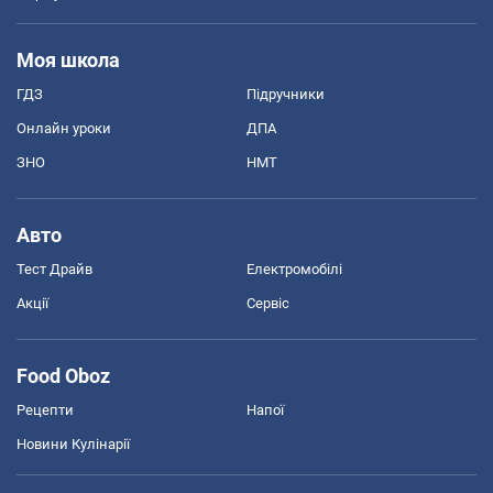
Моя школа
ГДЗ
Підручники
Онлайн уроки
ДПА
ЗНО
НМТ
Авто
Тест Драйв
Електромобілі
Акції
Сервіс
Food Oboz
Рецепти
Напої
Новини Кулінарії