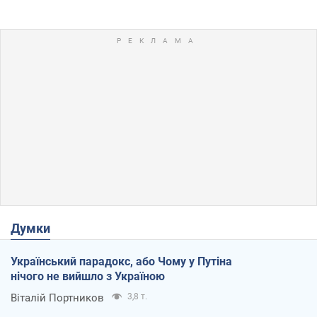
Думки
Український парадокс, або Чому у Путіна
нічого не вийшло з Україною
Віталій Портников
3,8 т.