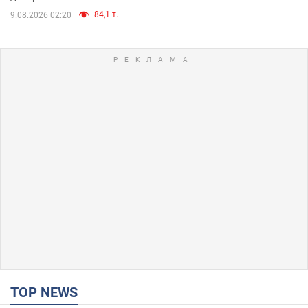
84,1 т.
9.08.2026 02:20
TOP NEWS