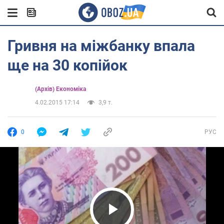
Гривня на міжбанку впала
ще на 30 копійок
(Архів) Економіка
4.02.2015 17:14
3,9 т.
0
РУС