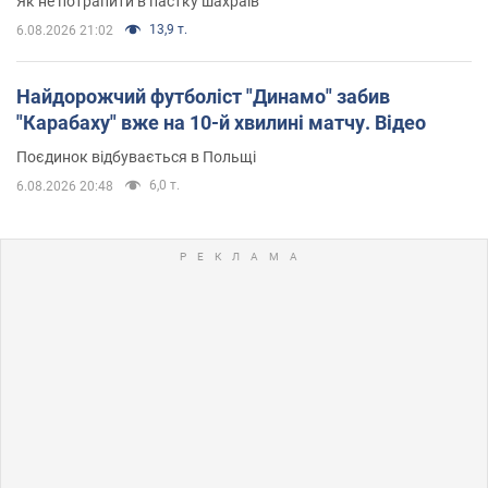
Як не потрапити в пастку шахраїв
13,9 т.
6.08.2026 21:02
Найдорожчий футболіст "Динамо" забив
"Карабаху" вже на 10-й хвилині матчу. Відео
Поєдинок відбувається в Польщі
6,0 т.
6.08.2026 20:48