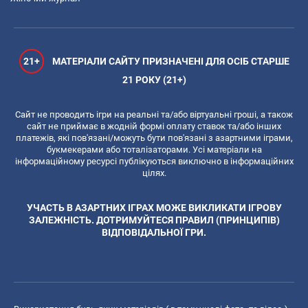
21+
МАТЕРІАЛИ САЙТУ ПРИЗНАЧЕНІ ДЛЯ ОСІБ СТАРШЕ
21 РОКУ (21+)
Сайт не проводить ігри на реальні та/або віртуальні гроші, а також
сайт не приймає в жодній формі оплату ставок та/або інших
платежів, які пов'язані/можуть бути пов'язані з азартними іграми,
букмекерами або тоталізаторами. Усі матеріали на
інформаційному ресурсі публікуються виключно в інформаційних
цілях.
УЧАСТЬ В АЗАРТНИХ ІГРАХ МОЖЕ ВИКЛИКАТИ ІГРОВУ
ЗАЛЕЖНІСТЬ. ДОТРИМУЙТЕСЯ ПРАВИЛ (ПРИНЦИПІВ)
ВІДПОВІДАЛЬНОЇ ГРИ.