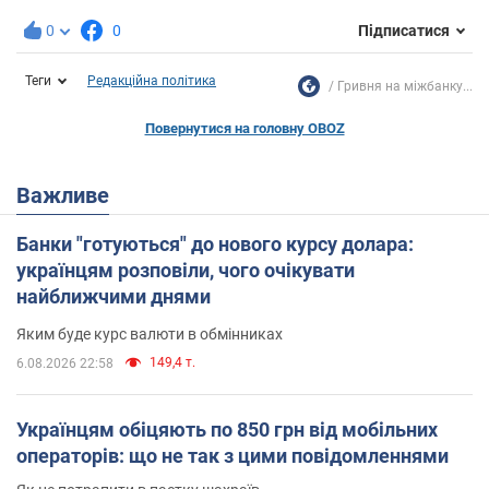
0
0
Підписатися
Теги
Редакційна політика
Гривня на міжбанку...
Повернутися на головну OBOZ
Важливе
Банки "готуються" до нового курсу долара:
українцям розповіли, чого очікувати
найближчими днями
Яким буде курс валюти в обмінниках
149,4 т.
6.08.2026 22:58
Українцям обіцяють по 850 грн від мобільних
операторів: що не так з цими повідомленнями