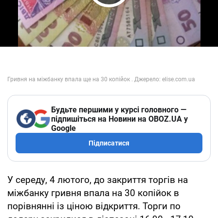
Play Video
Будьте першими у курсі головного —
підпишіться на Новини на OBOZ.UA у
Google
Підписатися
У середу, 4 лютого, до закриття торгів на
міжбанку гривня впала на 30 копійок в
порівнянні із ціною відкриття. Торги по