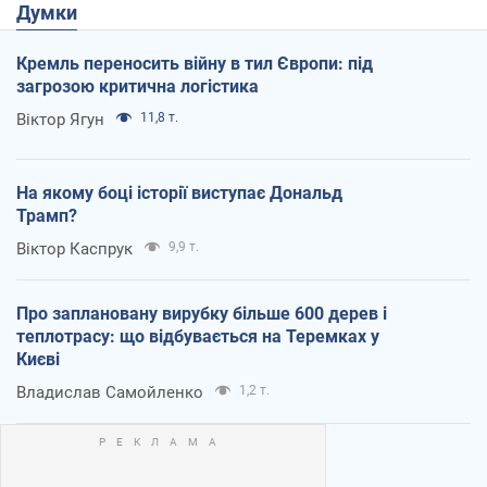
Думки
Кремль переносить війну в тил Європи: під
загрозою критична логістика
Віктор Ягун
11,8 т.
На якому боці історії виступає Дональд
Трамп?
Віктор Каспрук
9,9 т.
Про заплановану вирубку більше 600 дерев і
теплотрасу: що відбувається на Теремках у
Києві
Владислав Самойленко
1,2 т.