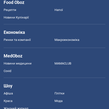
Food Oboz
Рецепти
Напої
Новини Кулінарії
Економіка
Ринки та компанії
Макроекономіка
MedOboz
Новини медицини
MAMACLUB
Covid
Шоу
Афіша
Плітки
Краса
Мода
Жіночий журнал