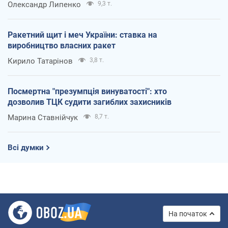
Олександр Липенко
9,3 т.
Ракетний щит і меч України: ставка на
виробництво власних ракет
Кирило Татарінов
3,8 т.
Посмертна "презумпція винуватості": хто
дозволив ТЦК судити загиблих захисників
Марина Ставнійчук
8,7 т.
Всі думки
На початок