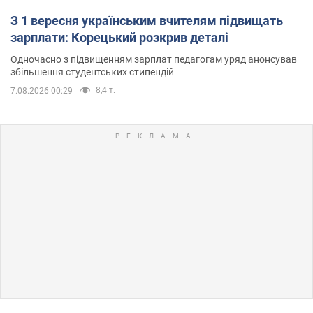
З 1 вересня українським вчителям підвищать
зарплати: Корецький розкрив деталі
Одночасно з підвищенням зарплат педагогам уряд анонсував
збільшення студентських стипендій
8,4 т.
7.08.2026 00:29