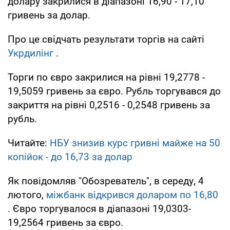
долару закрилися в діапазоні 16,90 - 17,10
гривень за долар.
Про це свідчать результати торгів на сайті
Укрдилінг
.
Торги по євро закрилися на рівні 19,2778 -
19,5059 гривень за євро. Рубль торгувався до
закриття на рівні 0,2516 - 0,2548 гривень за
рубль.
Читайте:
НБУ знизив курс гривні майже на 50
копійок - до 16,73 за долар
Як повідомляв "Обозреватель", в середу, 4
лютого,
міжбанк відкрився доларом по 16,80
. Євро торгувалося в діапазоні 19,0303-
19,2564 гривень за євро.