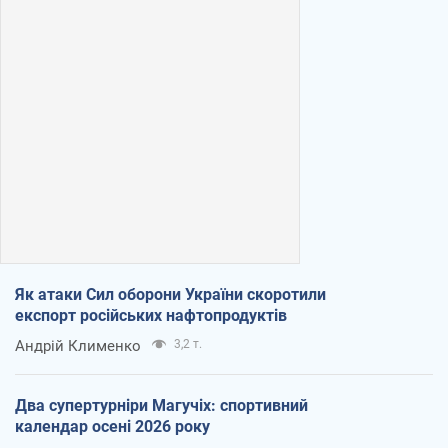
Як атаки Сил оборони України скоротили
експорт російських нафтопродуктів
Андрій Клименко
3,2 т.
Два супертурніри Магучіх: спортивний
календар осені 2026 року