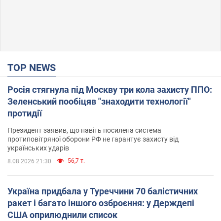
TOP NEWS
Росія стягнула під Москву три кола захисту ППО:
Зеленський пообіцяв "знаходити технології"
протидії
Президент заявив, що навіть посилена система
протиповітряної оборони РФ не гарантує захисту від
українських ударів
56,7 т.
8.08.2026 21:30
Україна придбала у Туреччини 70 балістичних
ракет і багато іншого озброєння: у Держдепі
США оприлюднили список