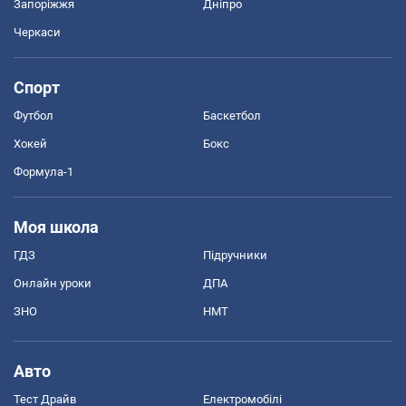
Запоріжжя
Дніпро
Черкаси
Спорт
Футбол
Баскетбол
Хокей
Бокс
Формула-1
Моя школа
ГДЗ
Підручники
Онлайн уроки
ДПА
ЗНО
НМТ
Авто
Тест Драйв
Електромобілі