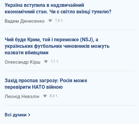
Україна вступила в надзвичайний
економічний стан. Чи є світло вкінці тунелю?
Вадим Денисенко
7,4 т.
Чий буде Крим, той і переможе (NSJ), а
українських футбольних чиновників можуть
назвати вбивцями
Олександр Кірш
7,1 т.
Захід проспав загрозу: Росія може
перевірити НАТО війною
Леонід Невзлін
8,4 т.
Всі думки