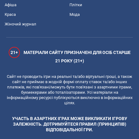
Афіша
Плітки
Краса
Мода
Жіночий журнал
21+
МАТЕРІАЛИ САЙТУ ПРИЗНАЧЕНІ ДЛЯ ОСІБ СТАРШЕ
21 РОКУ (21+)
Сайт не проводить ігри на реальні та/або віртуальні гроші, а також
сайт не приймає в жодній формі оплату ставок та/або інших
платежів, які пов'язані/можуть бути пов'язані з азартними іграми,
букмекерами або тоталізаторами. Усі матеріали на
інформаційному ресурсі публікуються виключно в інформаційних
цілях.
УЧАСТЬ В АЗАРТНИХ ІГРАХ МОЖЕ ВИКЛИКАТИ ІГРОВУ
ЗАЛЕЖНІСТЬ. ДОТРИМУЙТЕСЯ ПРАВИЛ (ПРИНЦИПІВ)
ВІДПОВІДАЛЬНОЇ ГРИ.