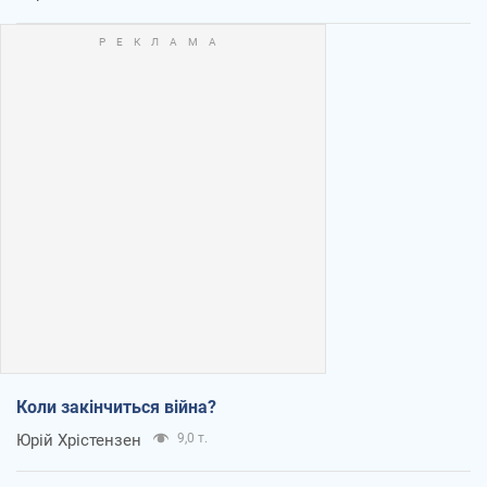
Коли закінчиться війна?
Юрій Хрістензен
9,0 т.