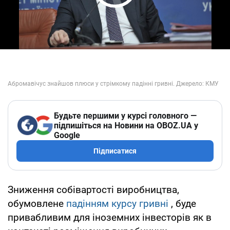
Play Video
Будьте першими у курсі головного —
підпишіться на Новини на OBOZ.UA у
Google
Підписатися
Зниження собівартості виробництва,
обумовлене
падінням курсу гривні
, буде
привабливим для іноземних інвесторів як в