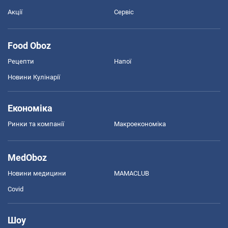
Акції
Сервіс
Food Oboz
Рецепти
Напої
Новини Кулінарії
Економіка
Ринки та компанії
Макроекономіка
MedOboz
Новини медицини
MAMACLUB
Covid
Шоу