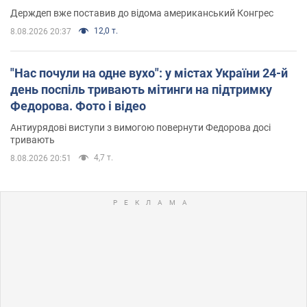
Держдеп вже поставив до відома американський Конгрес
12,0 т.
8.08.2026 20:37
"Нас почули на одне вухо": у містах України 24-й
день поспіль тривають мітинги на підтримку
Федорова. Фото і відео
Антиурядові виступи з вимогою повернути Федорова досі
тривають
4,7 т.
8.08.2026 20:51