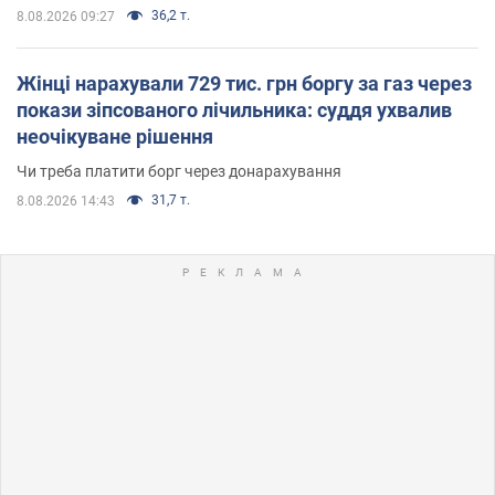
36,2 т.
8.08.2026 09:27
Жінці нарахували 729 тис. грн боргу за газ через
покази зіпсованого лічильника: суддя ухвалив
неочікуване рішення
Чи треба платити борг через донарахування
31,7 т.
8.08.2026 14:43