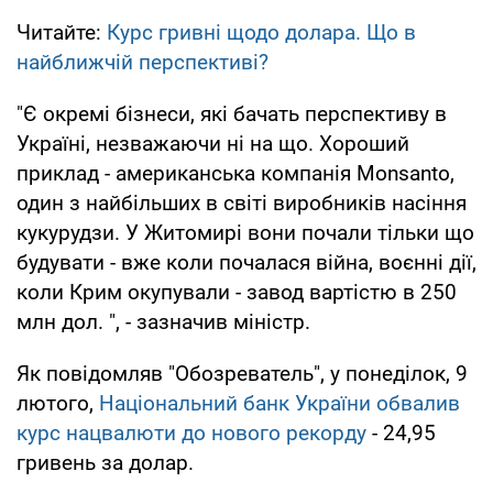
Читайте:
Курс гривні щодо долара. Що в
найближчій перспективі?
"Є окремі бізнеси, які бачать перспективу в
Україні, незважаючи ні на що. Хороший
приклад - американська компанія Monsanto,
один з найбільших в світі виробників насіння
кукурудзи. У Житомирі вони почали тільки що
будувати - вже коли почалася війна, воєнні дії,
коли Крим окупували - завод вартістю в 250
млн дол. ", - зазначив міністр.
Як повідомляв "Обозреватель", у понеділок, 9
лютого,
Національний банк України обвалив
курс нацвалюти до нового рекорду
- 24,95
гривень за долар.