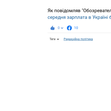
Як повідомляв "Обозревател
середня зарплата в Україні 
0
10
Теги
Редакційна політика