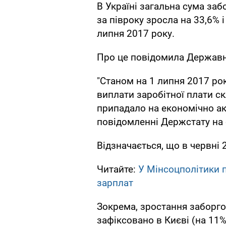
В Україні загальна сума за
за півроку зросла на 33,6% 
липня 2017 року.
Про це повідомила Державн
"Станом на 1 липня 2017 ро
виплати заробітної плати ск
припадало на економічно акт
повідомленні Держстату на 
Відзначається, що в червні 
Читайте:
У Мінсоцполітики п
зарплат
Зокрема, зростання заборго
зафіксовано в Києві (на 11%)