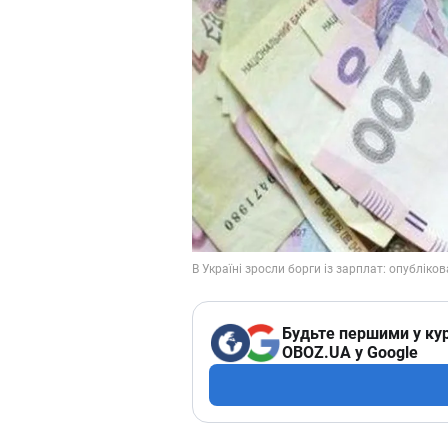
Будьте першими у кур
OBOZ.UA у Google