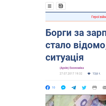
Герої вій
Борги за зарп
стало відомо
ситуація
(Архів) Економіка
27.07.2017 19:32
13,6 т.
10