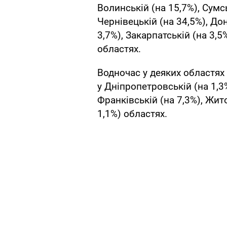
Волинській (на 15,7%), Сумсь
Чернівецькій (на 34,5%), Дон
3,7%), Закарпатській (на 3,5%
областях.
Водночас у деяких областях
у Дніпропетровській (на 1,3%
Франківській (на 7,3%), Жито
1,1%) областях.