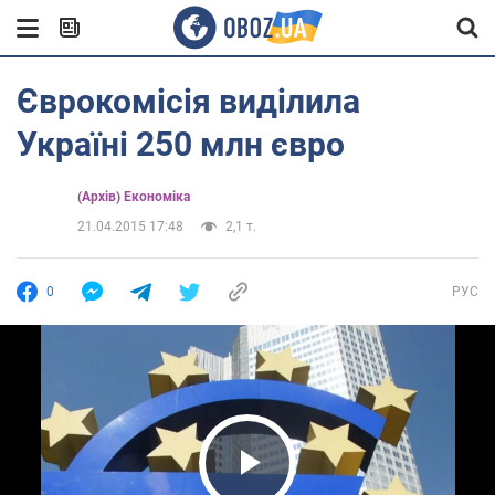
Єврокомісія виділила
Україні 250 млн євро
(Архів) Економіка
21.04.2015 17:48
2,1 т.
0
РУС