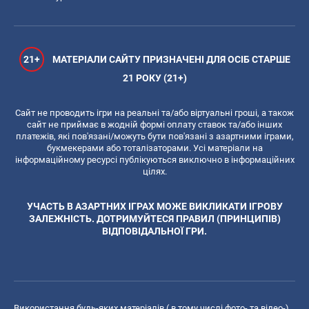
21+
МАТЕРІАЛИ САЙТУ ПРИЗНАЧЕНІ ДЛЯ ОСІБ СТАРШЕ
21 РОКУ (21+)
Сайт не проводить ігри на реальні та/або віртуальні гроші, а також
сайт не приймає в жодній формі оплату ставок та/або інших
платежів, які пов'язані/можуть бути пов'язані з азартними іграми,
букмекерами або тоталізаторами. Усі матеріали на
інформаційному ресурсі публікуються виключно в інформаційних
цілях.
УЧАСТЬ В АЗАРТНИХ ІГРАХ МОЖЕ ВИКЛИКАТИ ІГРОВУ
ЗАЛЕЖНІСТЬ. ДОТРИМУЙТЕСЯ ПРАВИЛ (ПРИНЦИПІВ)
ВІДПОВІДАЛЬНОЇ ГРИ.
Використання будь-яких матеріалів ( в тому числі фото- та відео-),