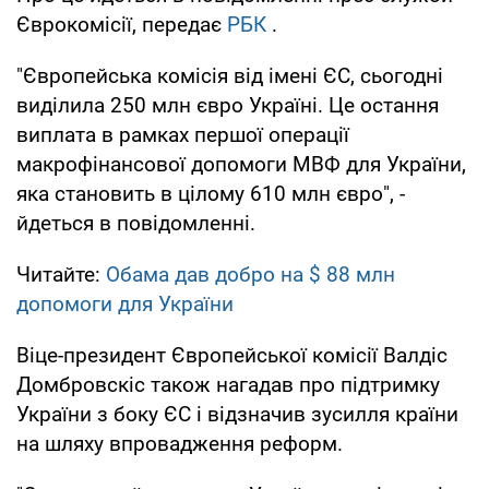
Єврокомісії, передає
РБК
.
"Європейська комісія від імені ЄС, сьогодні
виділила 250 млн євро Україні. Це остання
виплата в рамках першої операції
макрофінансової допомоги МВФ для України,
яка становить в цілому 610 млн євро", -
йдеться в повідомленні.
Читайте:
Обама дав добро на $ 88 млн
допомоги для України
Віце-президент Європейської комісії Валдіс
Домбровскіс також нагадав про підтримку
України з боку ЄС і відзначив зусилля країни
на шляху впровадження реформ.