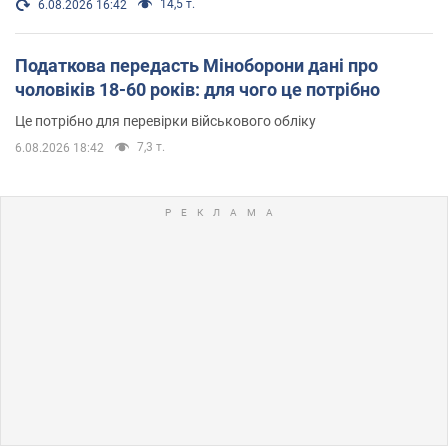
14,5 т.
6.08.2026 16:42
Податкова передасть Міноборони дані про
чоловіків 18-60 років: для чого це потрібно
Це потрібно для перевірки військового обліку
7,3 т.
6.08.2026 18:42