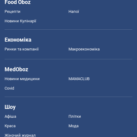
Food Oboz
Рецепти
Напої
Новини Кулінарії
Економіка
Ринки та компанії
Макроекономіка
MedOboz
Новини медицини
MAMACLUB
Covid
Шоу
Афіша
Плітки
Краса
Мода
Жіночий журнал