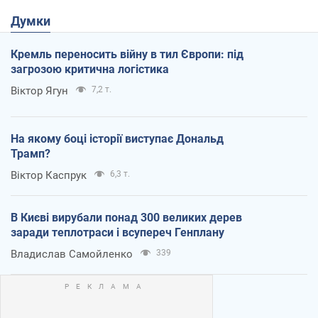
Думки
Кремль переносить війну в тил Європи: під
загрозою критична логістика
Віктор Ягун
7,2 т.
На якому боці історії виступає Дональд
Трамп?
Віктор Каспрук
6,3 т.
В Києві вирубали понад 300 великих дерев
заради теплотраси і всупереч Генплану
Владислав Самойленко
339