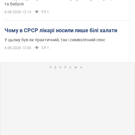
та бабуся
9,5 т.
6.08.2026 12:13
Чому в СРСР лікарі носили лише білі халати
У цьому був як практичний, так і символічний сенс
3,9 т.
6.08.2026 13:00