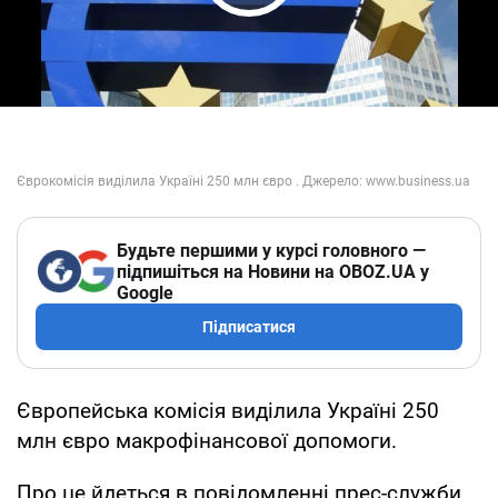
Play Video
Будьте першими у курсі головного —
підпишіться на Новини на OBOZ.UA у
Google
Підписатися
Європейська комісія виділила Україні 250
млн євро макрофінансової допомоги.
Про це йдеться в повідомленні прес-служби