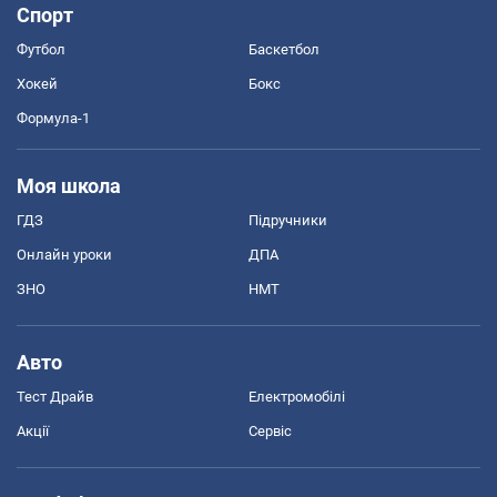
Спорт
Футбол
Баскетбол
Хокей
Бокс
Формула-1
Моя школа
ГДЗ
Підручники
Онлайн уроки
ДПА
ЗНО
НМТ
Авто
Тест Драйв
Електромобілі
Акції
Сервіс