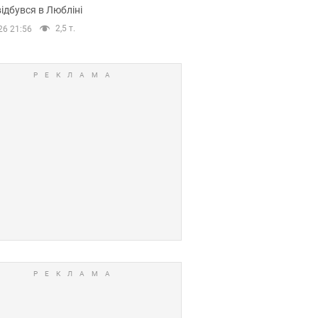
ідбувся в Любліні
2,5 т.
26 21:56