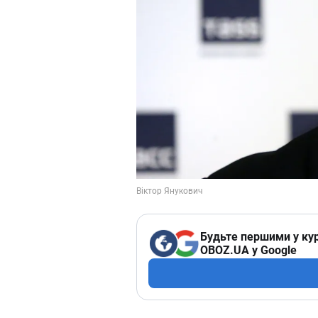
Будьте першими у кур
OBOZ.UA у Google