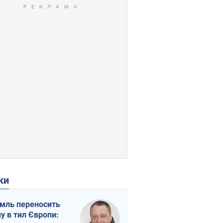
ки
мль переносить
ну в тил Європи: