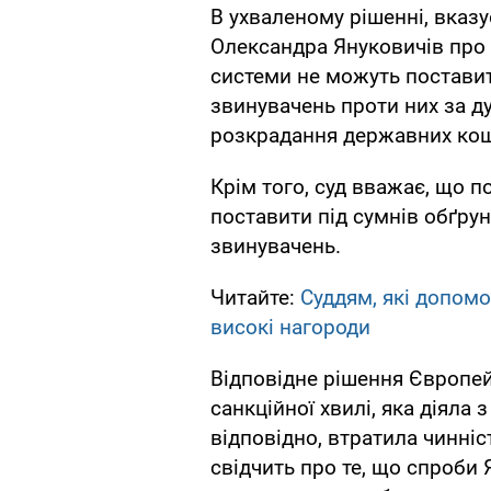
В ухваленому рішенні, вказ
Олександра Януковичів про 
системи не можуть поставит
звинувачень проти них за 
розкрадання державних кош
Крім того, суд вважає, що п
поставити під сумнів обґрун
звинувачень.
Читайте:
Суддям, які допомо
високі нагороди
Відповідне рішення Європейс
санкційної хвилі, яка діяла 
відповідно, втратила чинніс
свідчить про те, що спроби 