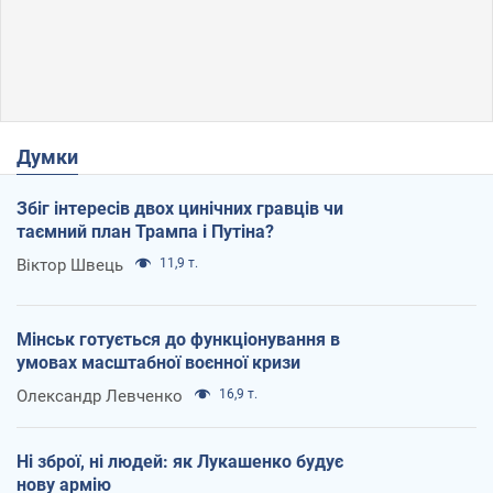
Думки
Збіг інтересів двох цинічних гравців чи
таємний план Трампа і Путіна?
Віктор Швець
11,9 т.
Мінськ готується до функціонування в
умовах масштабної воєнної кризи
Олександр Левченко
16,9 т.
Ні зброї, ні людей: як Лукашенко будує
нову армію