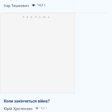
Ігар Тишкевич
14,3 т.
Коли закінчиться війна?
Юрій Хрістензен
9,3 т.