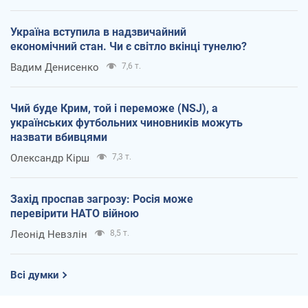
Україна вступила в надзвичайний
економічний стан. Чи є світло вкінці тунелю?
Вадим Денисенко
7,6 т.
Чий буде Крим, той і переможе (NSJ), а
українських футбольних чиновників можуть
назвати вбивцями
Олександр Кірш
7,3 т.
Захід проспав загрозу: Росія може
перевірити НАТО війною
Леонід Невзлін
8,5 т.
Всі думки