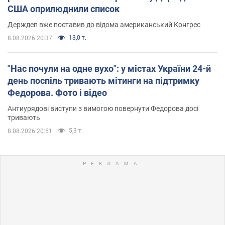
США оприлюднили список
Держдеп вже поставив до відома американський Конгрес
13,0 т.
8.08.2026 20:37
"Нас почули на одне вухо": у містах України 24-й
день поспіль тривають мітинги на підтримку
Федорова. Фото і відео
Антиурядові виступи з вимогою повернути Федорова досі
тривають
5,3 т.
8.08.2026 20:51