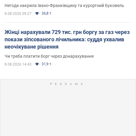
Негода накрила Івано-Франківщину та курортний Буковель
36,8 т.
8.08.2026 09:27
Жінці нарахували 729 тис. грн боргу за газ через
покази зіпсованого лічильника: суддя ухвалив
неочікуване рішення
Чи треба платити борг через донарахування
31,9 т.
8.08.2026 14:43