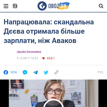
Напрацювала: скандальна
Дєєва отримала більше
зарплати, ніж Аваков
(Архів) Економіка
5.10.2017 10:23
83,8 т.
1074
РУС