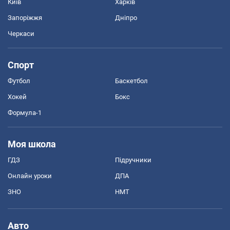
Київ
Харків
Запоріжжя
Дніпро
Черкаси
Спорт
Футбол
Баскетбол
Хокей
Бокс
Формула-1
Моя школа
ГДЗ
Підручники
Онлайн уроки
ДПА
ЗНО
НМТ
Авто