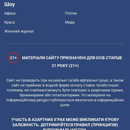
Шоу
Афіша
Плітки
Краса
Мода
Жіночий журнал
21+
МАТЕРІАЛИ САЙТУ ПРИЗНАЧЕНІ ДЛЯ ОСІБ СТАРШЕ
21 РОКУ (21+)
Сайт не проводить ігри на реальні та/або віртуальні гроші, а також
сайт не приймає в жодній формі оплату ставок та/або інших
платежів, які пов'язані/можуть бути пов'язані з азартними іграми,
букмекерами або тоталізаторами. Усі матеріали на
інформаційному ресурсі публікуються виключно в інформаційних
цілях.
УЧАСТЬ В АЗАРТНИХ ІГРАХ МОЖЕ ВИКЛИКАТИ ІГРОВУ
ЗАЛЕЖНІСТЬ. ДОТРИМУЙТЕСЯ ПРАВИЛ (ПРИНЦИПІВ)
ВІДПОВІДАЛЬНОЇ ГРИ.