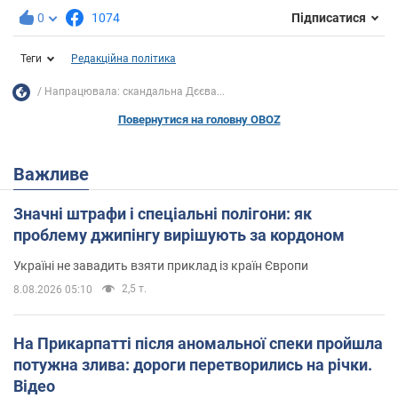
0
1074
Підписатися
Теги
Редакційна політика
Напрацювала: скандальна Дєєва...
Повернутися на головну OBOZ
Важливе
Значні штрафи і спеціальні полігони: як
проблему джипінгу вирішують за кордоном
Україні не завадить взяти приклад із країн Європи
2,5 т.
8.08.2026 05:10
На Прикарпатті після аномальної спеки пройшла
потужна злива: дороги перетворились на річки.
Відео