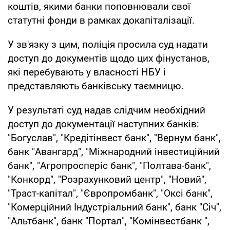
коштів, якими банки поповнювали свої
статутні фонди в рамках докапіталізації.
У зв'язку з цим, поліція просила суд надати
доступ до документів щодо цих фінустанов,
які перебувають у власності НБУ і
представляють банківську таємницю.
У результаті суд надав слідчим необхідний
доступ до документації наступних банків:
"Богуслав", "Кредітінвест банк", "Вернум банк",
банк "Авангард", "Міжнародний інвестиційний
банк", "Агропросперіс банк", "Полтава-банк",
"Конкорд", "Розрахунковий центр", "Новий",
"Траст-капітал", "Європромбанк", "Оксі банк",
"Комерційний Індустріальний банк", банк "Січ",
"Альтбанк", банк "Портал", "Комінвестбанк ",