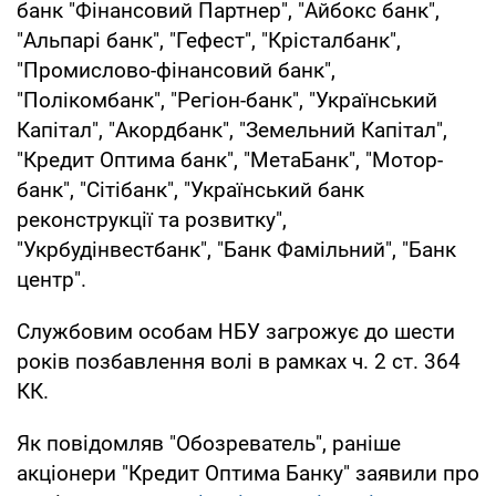
банк "Фінансовий Партнер", "Айбокс банк",
"Альпарі банк", "Гефест", "Крісталбанк",
"Промислово-фінансовий банк",
"Полікомбанк", "Регіон-банк", "Український
Капітал", "Акордбанк", "Земельний Капітал",
"Кредит Оптима банк", "МетаБанк", "Мотор-
банк", "Сітібанк", "Український банк
реконструкції та розвитку",
"Укрбудінвестбанк", "Банк Фамільний", "Банк
центр".
Службовим особам НБУ загрожує до шести
років позбавлення волі в рамках ч. 2 ст. 364
КК.
Як повідомляв "Обозреватель", раніше
акціонери "Кредит Оптима Банку" заявили про