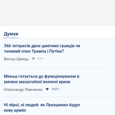
Думки
Збіг інтересів двох цинічних гравців чи
таємний план Трампа і Путіна?
Віктор Швець
9,3 т.
Мінськ готується до функціонування в
умовах масштабної воєнної кризи
Олександр Левченко
14,9 т.
Ні зброї, ні людей: як Лукашенко будує
нову армію