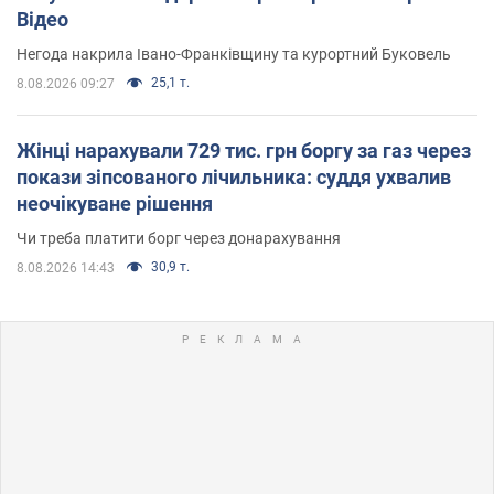
Відео
Негода накрила Івано-Франківщину та курортний Буковель
25,1 т.
8.08.2026 09:27
Жінці нарахували 729 тис. грн боргу за газ через
покази зіпсованого лічильника: суддя ухвалив
неочікуване рішення
Чи треба платити борг через донарахування
30,9 т.
8.08.2026 14:43