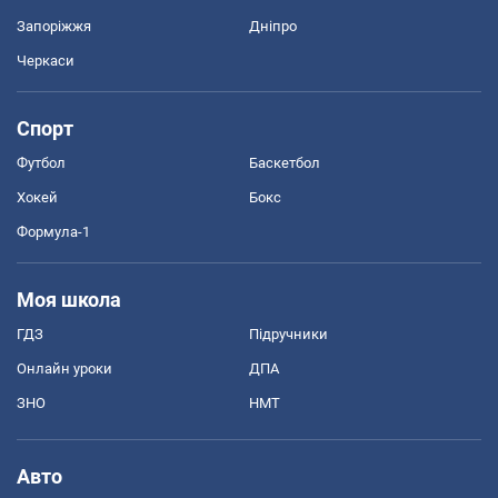
Запоріжжя
Дніпро
Черкаси
Спорт
Футбол
Баскетбол
Хокей
Бокс
Формула-1
Моя школа
ГДЗ
Підручники
Онлайн уроки
ДПА
ЗНО
НМТ
Авто