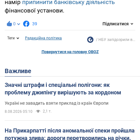
намір
припинити банківську діяльність
фінансової установи.
0
39
Підписатися
Теги
Редакційна політика
НБУ запідозрили в...
Повернутися на головну OBOZ
Важливе
Значні штрафи і спеціальні полігони: як
проблему джипінгу вирішують за кордоном
Україні не завадить взяти приклад із країн Європи
2,1 т.
8.08.2026 05:10
На Прикарпатті після аномальної спеки пройшла
потужна злива: дороги перетворились на річки.