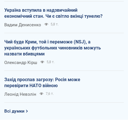
Україна вступила в надзвичайний
економічний стан. Чи є світло вкінці тунелю?
Вадим Денисенко
5,8 т.
Чий буде Крим, той і переможе (NSJ), а
українських футбольних чиновників можуть
назвати вбивцями
Олександр Кірш
5,8 т.
Захід проспав загрозу: Росія може
перевірити НАТО війною
Леонід Невзлін
7,6 т.
Всі думки