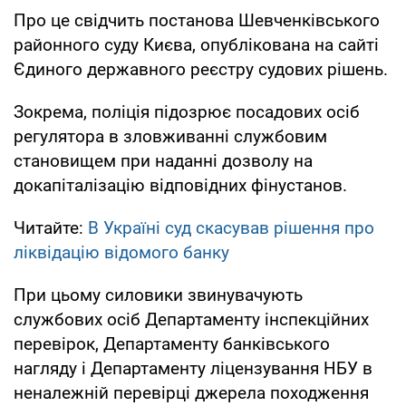
Про це свідчить постанова Шевченківського
районного суду Києва, опублікована на сайті
Єдиного державного реєстру судових рішень.
Зокрема, поліція підозрює посадових осіб
регулятора в зловживанні службовим
становищем при наданні дозволу на
докапіталізацію відповідних фінустанов.
Читайте:
В Україні суд скасував рішення про
ліквідацію відомого банку
При цьому силовики звинувачують
службових осіб Департаменту інспекційних
перевірок, Департаменту банківського
нагляду і Департаменту ліцензування НБУ в
неналежній перевірці джерела походження