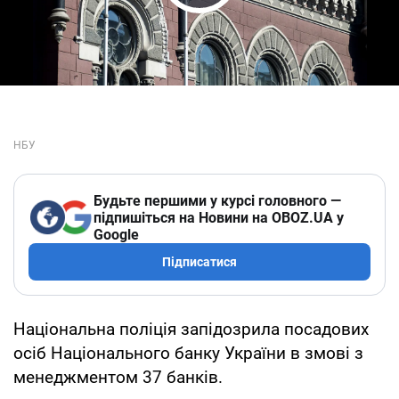
Play Video
Будьте першими у курсі головного —
підпишіться на Новини на OBOZ.UA у
Google
Підписатися
Національна поліція запідозрила посадових
осіб Національного банку України в змові з
менеджментом 37 банків.