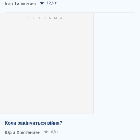
Ігар Тишкевич
12,6 т.
Коли закінчиться війна?
Юрій Хрістензен
6,8 т.