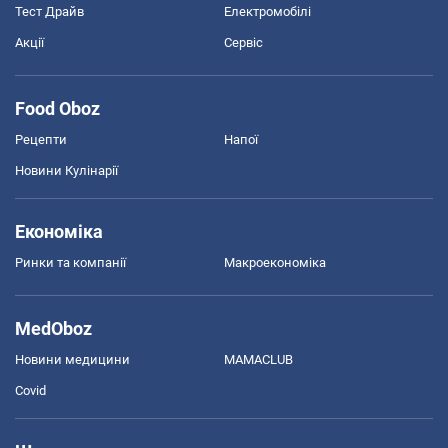
Тест Драйв
Електромобілі
Акції
Сервіс
Food Oboz
Рецепти
Напої
Новини Кулінарії
Економіка
Ринки та компанії
Макроекономіка
MedOboz
Новини медицини
MAMACLUB
Covid