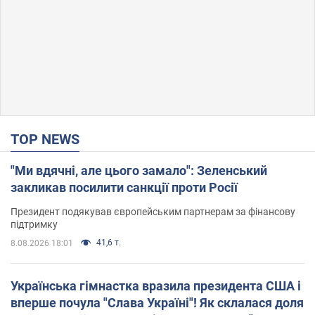
TOP NEWS
"Ми вдячні, але цього замало": Зеленський
закликав посилити санкції проти Росії
Президент подякував європейським партнерам за фінансову
підтримку
41,6 т.
8.08.2026 18:01
Українська гімнастка вразила президента США і
вперше почула "Слава Україні"! Як склалася доля