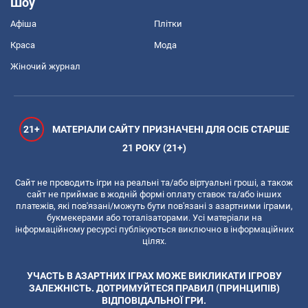
Шоу
Афіша
Плітки
Краса
Мода
Жіночий журнал
21+
МАТЕРІАЛИ САЙТУ ПРИЗНАЧЕНІ ДЛЯ ОСІБ СТАРШЕ
21 РОКУ (21+)
Сайт не проводить ігри на реальні та/або віртуальні гроші, а також
сайт не приймає в жодній формі оплату ставок та/або інших
платежів, які пов'язані/можуть бути пов'язані з азартними іграми,
букмекерами або тоталізаторами. Усі матеріали на
інформаційному ресурсі публікуються виключно в інформаційних
цілях.
УЧАСТЬ В АЗАРТНИХ ІГРАХ МОЖЕ ВИКЛИКАТИ ІГРОВУ
ЗАЛЕЖНІСТЬ. ДОТРИМУЙТЕСЯ ПРАВИЛ (ПРИНЦИПІВ)
ВІДПОВІДАЛЬНОЇ ГРИ.