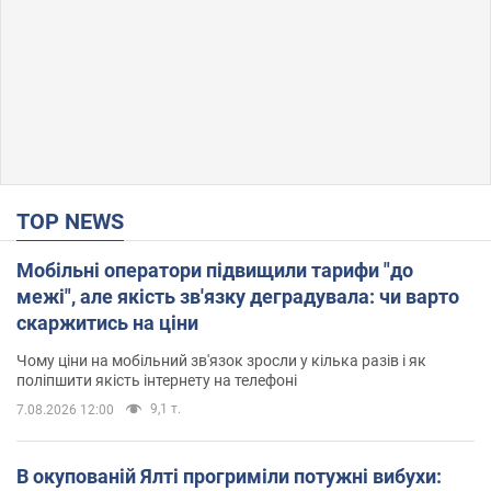
TOP NEWS
Мобільні оператори підвищили тарифи "до
межі", але якість зв'язку деградувала: чи варто
скаржитись на ціни
Чому ціни на мобільний зв'язок зросли у кілька разів і як
поліпшити якість інтернету на телефоні
9,1 т.
7.08.2026 12:00
В окупованій Ялті прогриміли потужні вибухи: