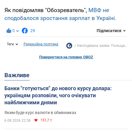
Як повідомляв "Обозреватель",
МВФ не
сподобалося зростання зарплат в Україні.
0
29
Підписатися
Теги
Редакційна політика
Несподівана заява: Польща...
Повернутися на головну OBOZ
Важливе
Банки "готуються" до нового курсу долара:
українцям розповіли, чого очікувати
найближчими днями
Яким буде курс валюти в обмінниках
151,7 т.
6.08.2026 22:58