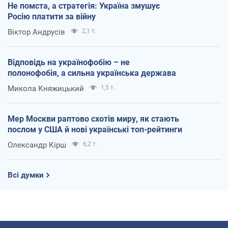
Не помста, а стратегія: Україна змушує
Росію платити за війну
Віктор Андрусів
2,1 т.
Відповідь на українофобію – не
полонофобія, а сильна українська держава
Микола Княжицький
1,5 т.
Мер Москви раптово схотів миру, як стають
послом у США й нові українські топ-рейтинги
Олександр Кірш
6,2 т.
Всі думки