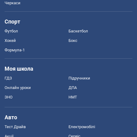
Черкаси
Спорт
Футбол
Баскетбол
Хокей
Бокс
Формула-1
Моя школа
ГДЗ
Підручники
Онлайн уроки
ДПА
ЗНО
НМТ
Авто
Тест Драйв
Електромобілі
Акції
Сервіс