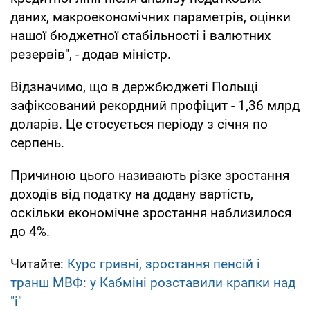
даних, макроекономічних параметрів, оцінки
нашої бюджетної стабільності і валютних
резервів", - додав міністр.
Відзначимо, що в держбюджеті Польщі
зафіксований рекордний профіцит - 1,36 млрд
доларів. Це стосується періоду з січня по
серпень.
Причиною цього називають різке зростання
доходів від податку на додану вартість,
оскільки економічне зростання наблизилося
до 4%.
Читайте:
Курс гривні, зростання пенсій і
транш МВФ: у Кабміні розставили крапки над
"і"