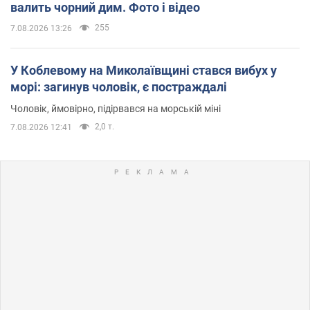
валить чорний дим. Фото і відео
255
7.08.2026 13:26
У Коблевому на Миколаївщині стався вибух у
морі: загинув чоловік, є постраждалі
Чоловік, ймовірно, підірвався на морській міні
2,0 т.
7.08.2026 12:41