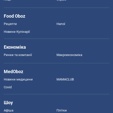
Food Oboz
Рецепти
Напої
Новини Кулінарії
Економіка
Ринки та компанії
Макроекономіка
MedOboz
Новини медицини
MAMACLUB
Covid
Шоу
Афіша
Плітки