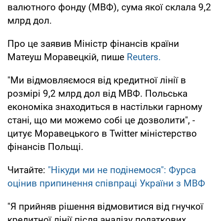
валютного фонду (МВФ), сума якої склала 9,2
млрд дол.
Про це заявив Міністр фінансів країни
Матеуш Моравецкій, пише
Reuters.
"Ми відмовляємося від кредитної лінії в
розмірі 9,2 млрд дол від МВФ. Польська
економіка знаходиться в настільки гарному
стані, що ми можемо собі це дозволити", -
цитує Моравецького в Twitter міністерство
фінансів Польщі.
Читайте:
"Нікуди ми не подінемося": Фурса
оцінив припинення співпраці України з МВФ
"Я прийняв рішення відмовитися від гнучкої
кредитної лінії після аналізу податкових