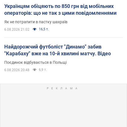
Українцям обіцяють по 850 грн від мобільних
операторів: що не так з цими повідомленнями
Як не потрапити в пастку шахраїв
16,5 т.
6.08.2026 21:02
Найдорожчий футболіст "Динамо" забив
"Карабаху" вже на 10-й хвилині матчу. Відео
Поєдинок відбувається в Польщі
6,9 т.
6.08.2026 20:48