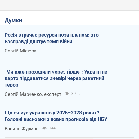
Думки
Росія втрачає ресурси поза планом: хто
насправді диктує темп війни
Сергій Місюра
"Ми вже проходили через гірше": Україні не
варто піддаватися зневірі через ракетний
терор
Сергій Марченко, експерт
3,7 т.
Що очікує українців у 2026–2028 роках?
Головні висновки з нових прогнозів від НБУ
Василь Фурман
144