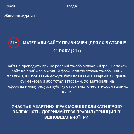
Краса
Мода
Жіночий журнал
21+
МАТЕРІАЛИ САЙТУ ПРИЗНАЧЕНІ ДЛЯ ОСІБ СТАРШЕ
21 РОКУ (21+)
Сайт не проводить ігри на реальні та/або віртуальні гроші, а також
сайт не приймає в жодній формі оплату ставок та/або інших
платежів, які пов'язані/можуть бути пов'язані з азартними іграми,
букмекерами або тоталізаторами. Усі матеріали на
інформаційному ресурсі публікуються виключно в інформаційних
цілях.
УЧАСТЬ В АЗАРТНИХ ІГРАХ МОЖЕ ВИКЛИКАТИ ІГРОВУ
ЗАЛЕЖНІСТЬ. ДОТРИМУЙТЕСЯ ПРАВИЛ (ПРИНЦИПІВ)
ВІДПОВІДАЛЬНОЇ ГРИ.