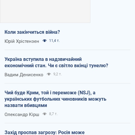
Коли закінчиться війна?
Юрій Хрістензен
11,4 т.
Україна вступила в надзвичайний
економічний стан. Чи є світло вкінці тунелю?
Вадим Денисенко
9,2 т.
Чий буде Крим, той і переможе (NSJ), а
українських футбольних чиновників можуть
назвати вбивцями
Олександр Кірш
8,7 т.
Захід проспав загрозу: Росія може