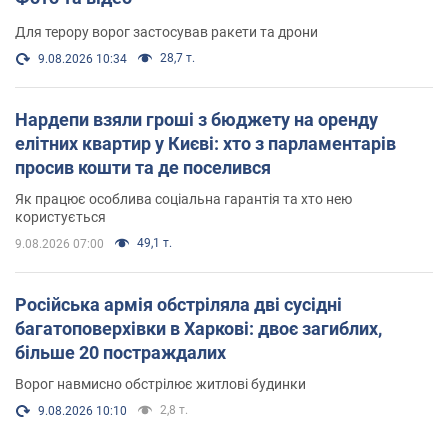
Для терору ворог застосував ракети та дрони
28,7 т.
9.08.2026 10:34
Нардепи взяли гроші з бюджету на оренду
елітних квартир у Києві: хто з парламентарів
просив кошти та де поселився
Як працює особлива соціальна гарантія та хто нею
користується
49,1 т.
9.08.2026 07:00
Російська армія обстріляла дві сусідні
багатоповерхівки в Харкові: двоє загиблих,
більше 20 постраждалих
Ворог навмисно обстрілює житлові будинки
2,8 т.
9.08.2026 10:10