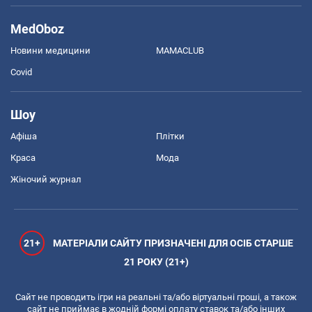
MedOboz
Новини медицини
MAMACLUB
Covid
Шоу
Афіша
Плітки
Краса
Мода
Жіночий журнал
21+
МАТЕРІАЛИ САЙТУ ПРИЗНАЧЕНІ ДЛЯ ОСІБ СТАРШЕ
21 РОКУ (21+)
Сайт не проводить ігри на реальні та/або віртуальні гроші, а також
сайт не приймає в жодній формі оплату ставок та/або інших