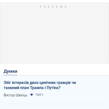
Думки
Збіг інтересів двох цинічних гравців чи
таємний план Трампа і Путіна?
Віктор Швець
14,4 т.