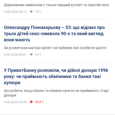
Державним символом є тільки перший куплет та приспів пісні
3,5 т.
9.08.2026 09:15
Олександру Пономарьову – 53: що відомо про
трьох дітей секс-символа 90-х та який вигляд
вони мають
За розвитком кар'єри артист не забував про особисте щастя
6,9 т.
9.08.2026 04:01
У ПриватБанку розповіли, чи дійсні долари 1996
року: чи приймають обмінники та банки такі
купюри
Що робити, якщо банки та обмінні пункти не приймають старі
долари
60,4 т.
9.08.2026 02:20