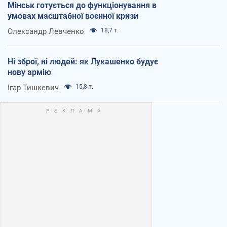
Мінськ готується до функціонування в
умовах масштабної воєнної кризи
Олександр Левченко
18,7 т.
Ні зброї, ні людей: як Лукашенко будує
нову армію
Ігар Тишкевич
15,8 т.