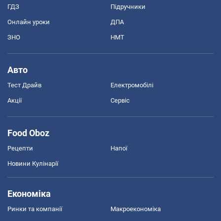
ГДЗ
Підручники
Онлайн уроки
ДПА
ЗНО
НМТ
Авто
Тест Драйв
Електромобілі
Акції
Сервіс
Food Oboz
Рецепти
Напої
Новини Кулінарії
Економіка
Ринки та компанії
Макроекономіка