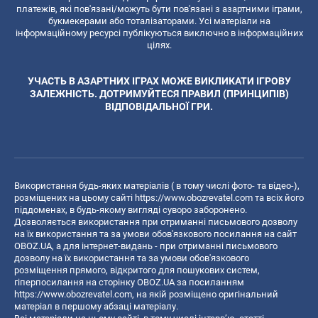
платежів, які пов'язані/можуть бути пов'язані з азартними іграми,
букмекерами або тоталізаторами. Усі матеріали на
інформаційному ресурсі публікуються виключно в інформаційних
цілях.
УЧАСТЬ В АЗАРТНИХ ІГРАХ МОЖЕ ВИКЛИКАТИ ІГРОВУ
ЗАЛЕЖНІСТЬ. ДОТРИМУЙТЕСЯ ПРАВИЛ (ПРИНЦИПІВ)
ВІДПОВІДАЛЬНОЇ ГРИ.
Використання будь-яких матеріалів ( в тому числі фото- та відео-),
розміщених на цьому сайті
https://www.obozrevatel.com
та всіх його
піддоменах, в будь-якому вигляді суворо заборонено.
Дозволяється використання при отриманні письмового дозволу
на їх використання та за умови обов'язкового посилання на сайт
OBOZ.UA, а для інтернет-видань - при отриманні письмового
дозволу на їх використання та за умови обов'язкового
розміщення прямого, відкритого для пошукових систем,
гіперпосилання на сторінку OBOZ.UA за посиланням
https://www.obozrevatel.com
, на якій розміщено оригінальний
матеріал в першому абзаці матеріалу.