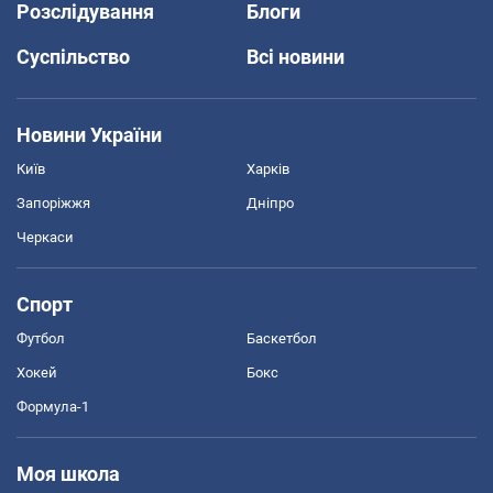
Розслідування
Блоги
Суспільство
Всі новини
Новини України
Київ
Харків
Запоріжжя
Дніпро
Черкаси
Спорт
Футбол
Баскетбол
Хокей
Бокс
Формула-1
Моя школа