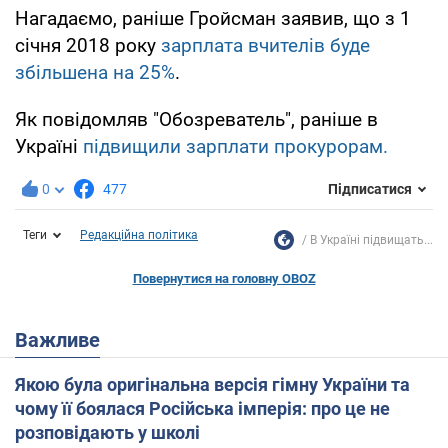
Нагадаємо, раніше Гройсман заявив, що з 1
січня 2018 року
зарплата вчителів буде
збільшена на 25%
.
Як повідомляв "Обозреватель", раніше в
Україні
підвищили зарплати прокурорам.
0
477
Підписатися
Теги
Редакційна політика
В Україні підвищать...
Повернутися на головну OBOZ
Важливе
Якою була оригінальна версія гімну України та
чому її боялася Російська імперія: про це не
розповідають у школі