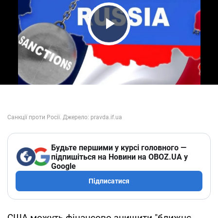
Play Video
Будьте першими у курсі головного —
підпишіться на Новини на OBOZ.UA у
Google
Підписатися
США можуть фінансово знищити "ближнє