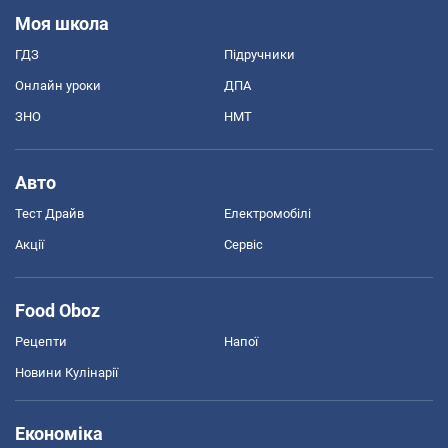
Моя школа
ГДЗ
Підручники
Онлайн уроки
ДПА
ЗНО
НМТ
Авто
Тест Драйв
Електромобілі
Акції
Сервіс
Food Oboz
Рецепти
Напої
Новини Кулінарії
Економіка