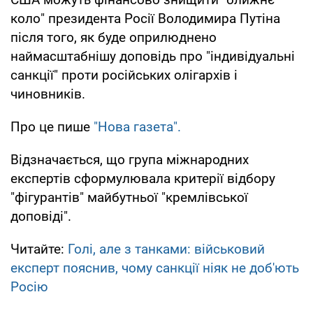
коло" президента Росії Володимира Путіна
після того, як буде оприлюднено
наймасштабнішу доповідь про "індивідуальні
санкції" проти російських олігархів і
чиновників.
Про це пише
"Нова газета".
Відзначається, що група міжнародних
експертів сформулювала критерії відбору
"фігурантів" майбутньої "кремлівської
доповіді".
Читайте:
Голі, але з танками: військовий
експерт пояснив, чому санкції ніяк не доб'ють
Росію