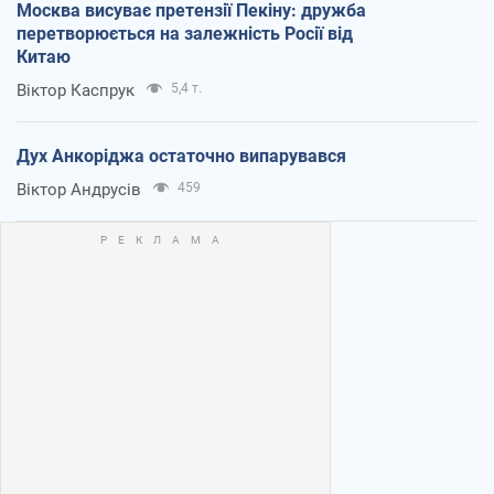
Москва висуває претензії Пекіну: дружба
перетворюється на залежність Росії від
Китаю
Віктор Каспрук
5,4 т.
Дух Анкоріджа остаточно випарувався
Віктор Андрусів
459