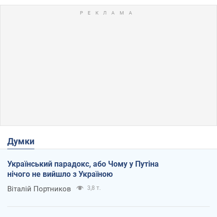
Думки
Український парадокс, або Чому у Путіна
нічого не вийшло з Україною
Віталій Портников
3,8 т.