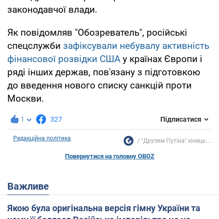
законодавчої влади.
Як повідомляв "Обозреватель", російські
спецслужби
зафіксували небувалу активність
фінансової розвідки США
у країнах Європи і
ряді інших держав, пов'язану з підготовкою
до введення нового списку санкцій проти
Москви.
1
327
Підписатися
Редакційна політика
"Друзям Путіна" кінець:...
Повернутися на головну OBOZ
Важливе
Якою була оригінальна версія гімну України та