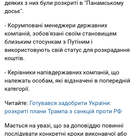
деяких з них були розкриті в "Панамському
досьє".
- Корумповані менеджери державних
компаній, зобов'язані своїм становищем
близьким стосункам з Путіним і
використовують свій статус для розкрадання
коштів.
- Керівники напівдержавних компаній, що
належать особам, які відзначені в попередній
категорії.
Читайте:
Готувався задобрити України:
розкриті плани Трампа з санкцій проти РФ
Мається на увазі, що за доповіддю повинні
послідувати конкретні кроки виконавчої або