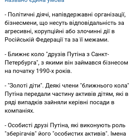
- Політичні діячі, напівдержавні організації,
бізнесмени, що несуть відповідальність за
агресивні, корупційні або злочинні дії в
Російській Федерації та за її межами.
- Ближнє коло "друзів Путіна з Санкт-
Петербурга", з якими він займався бізнесом
на початку 1990-х років.
- "Золоті діти". Деякі члени "ближнього кола"
Путіна передали частину активів дітям, які в
ряді випадків зайняли керівні посади в
компаніях.
- Особисті друзі Путіна, які виконують роль
"зберігачів" його "особистих активів". Імена