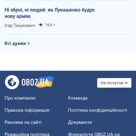
Ні зброї, ні людей: як Лукашенко будує
нову армію
Ігар Тишкевич
16,6 т.
Всі думки
На початок
Про компанію
Команда
Правова інформація
Політика конфіденційності
Реклама на сайті
Документи
Редакційна політика
Журналісти OBOZ.UA на