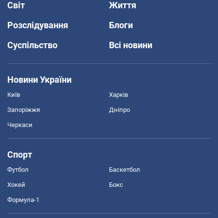
Світ
Життя
Розслідування
Блоги
Суспільство
Всі новини
Новини України
Київ
Харків
Запоріжжя
Дніпро
Черкаси
Спорт
Футбол
Баскетбол
Хокей
Бокс
Формула-1