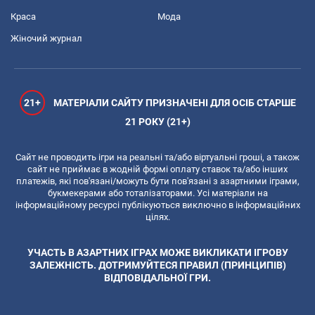
Краса
Мода
Жіночий журнал
21+
МАТЕРІАЛИ САЙТУ ПРИЗНАЧЕНІ ДЛЯ ОСІБ СТАРШЕ
21 РОКУ (21+)
Сайт не проводить ігри на реальні та/або віртуальні гроші, а також
сайт не приймає в жодній формі оплату ставок та/або інших
платежів, які пов'язані/можуть бути пов'язані з азартними іграми,
букмекерами або тоталізаторами. Усі матеріали на
інформаційному ресурсі публікуються виключно в інформаційних
цілях.
УЧАСТЬ В АЗАРТНИХ ІГРАХ МОЖЕ ВИКЛИКАТИ ІГРОВУ
ЗАЛЕЖНІСТЬ. ДОТРИМУЙТЕСЯ ПРАВИЛ (ПРИНЦИПІВ)
ВІДПОВІДАЛЬНОЇ ГРИ.