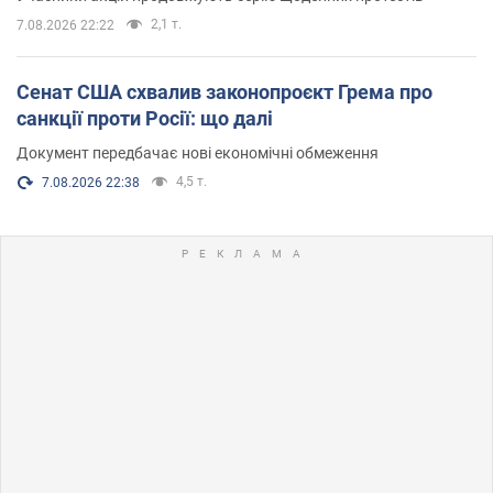
2,1 т.
7.08.2026 22:22
Сенат США схвалив законопроєкт Грема про
санкції проти Росії: що далі
Документ передбачає нові економічні обмеження
4,5 т.
7.08.2026 22:38