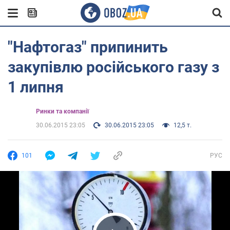
"Нафтогаз" припинить
закупівлю російського газу з
1 липня
Ринки та компанії
30.06.2015 23:05
30.06.2015 23:05
12,5 т.
101
РУС