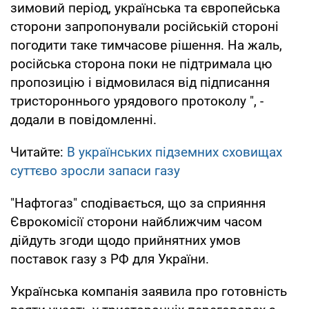
зимовий період, українська та європейська
сторони запропонували російській стороні
погодити таке тимчасове рішення. На жаль,
російська сторона поки не підтримала цю
пропозицію і відмовилася від підписання
тристороннього урядового протоколу ", -
додали в повідомленні.
Читайте:
В українських підземних сховищах
суттєво зросли запаси газу
"Нафтогаз" сподівається, що за сприяння
Єврокомісії сторони найближчим часом
дійдуть згоди щодо прийнятних умов
поставок газу з РФ для України.
Українська компанія заявила про готовність