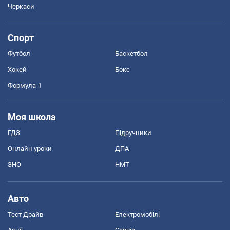
Черкаси
Спорт
Футбол
Баскетбол
Хокей
Бокс
Формула-1
Моя школа
ГДЗ
Підручники
Онлайн уроки
ДПА
ЗНО
НМТ
Авто
Тест Драйв
Електромобілі