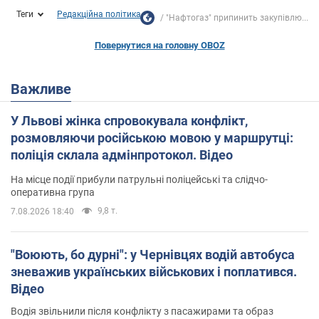
Теги
Редакційна політика
"Нафтогаз" припинить закупівлю...
Повернутися на головну OBOZ
Важливе
У Львові жінка спровокувала конфлікт,
розмовляючи російською мовою у маршрутці:
поліція склала адмінпротокол. Відео
На місце події прибули патрульні поліцейські та слідчо-
оперативна група
9,8 т.
7.08.2026 18:40
"Воюють, бо дурні": у Чернівцях водій автобуса
зневажив українських військових і поплатився.
Відео
Водія звільнили після конфлікту з пасажирами та образ