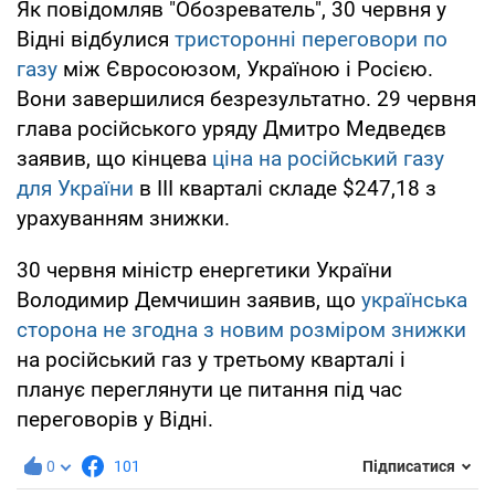
Як повідомляв "Обозреватель", 30 червня у
Відні відбулися
тристоронні переговори по
газу
між Євросоюзом, Україною і Росією.
Вони завершилися безрезультатно. 29 червня
глава російського уряду Дмитро Медведєв
заявив, що кінцева
ціна на російський газу
для України
в III кварталі складе $247,18 з
урахуванням знижки.
30 червня міністр енергетики України
Володимир Демчишин заявив, що
українська
сторона не згодна з новим розміром знижки
на російський газ у третьому кварталі і
планує переглянути це питання під час
переговорів у Відні.
0
101
Підписатися