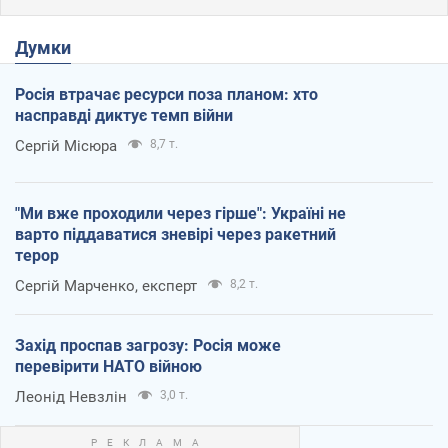
Думки
Росія втрачає ресурси поза планом: хто
насправді диктує темп війни
Сергій Місюра
8,7 т.
"Ми вже проходили через гірше": Україні не
варто піддаватися зневірі через ракетний
терор
Сергій Марченко, експерт
8,2 т.
Захід проспав загрозу: Росія може
перевірити НАТО війною
Леонід Невзлін
3,0 т.