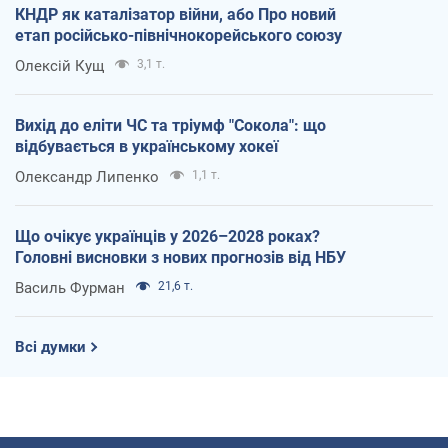
КНДР як каталізатор війни, або Про новий
етап російсько-північнокорейського союзу
Олексій Кущ
3,1 т.
Вихід до еліти ЧС та тріумф "Сокола": що
відбувається в українському хокеї
Олександр Липенко
1,1 т.
Що очікує українців у 2026–2028 роках?
Головні висновки з нових прогнозів від НБУ
Василь Фурман
21,6 т.
Всі думки