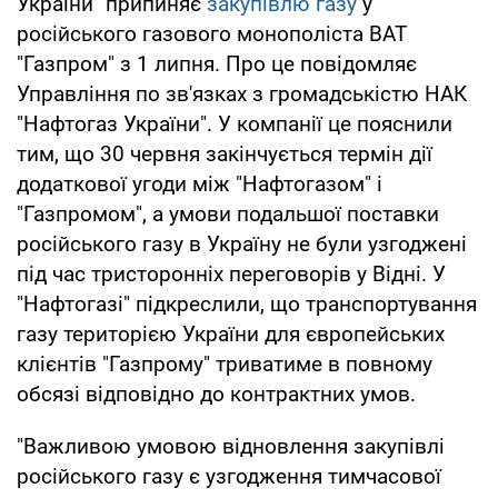
України" припиняє
закупівлю газу
у
російського газового монополіста ВАТ
"Газпром" з 1 липня. Про це повідомляє
Управління по зв'язках з громадськістю НАК
"Нафтогаз України". У компанії це пояснили
тим, що 30 червня закінчується термін дії
додаткової угоди між "Нафтогазом" і
"Газпромом", а умови подальшої поставки
російського газу в Україну не були узгоджені
під час тристоронніх переговорів у Відні. У
"Нафтогазі" підкреслили, що транспортування
газу територією України для європейських
клієнтів "Газпрому" триватиме в повному
обсязі відповідно до контрактних умов.
"Важливою умовою відновлення закупівлі
російського газу є узгодження тимчасової