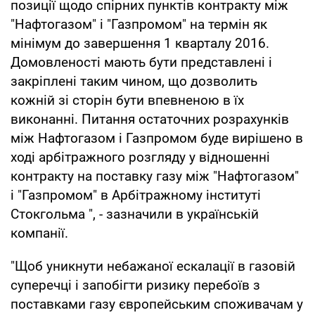
позиції щодо спірних пунктів контракту між
"Нафтогазом" і "Газпромом" на термін як
мінімум до завершення 1 кварталу 2016.
Домовленості мають бути представлені і
закріплені таким чином, що дозволить
кожній зі сторін бути впевненою в їх
виконанні. Питання остаточних розрахунків
між Нафтогазом і Газпромом буде вирішено в
ході арбітражного розгляду у відношенні
контракту на поставку газу між "Нафтогазом"
і "Газпромом" в Арбітражному інституті
Стокгольма ", - зазначили в українській
компанії.
"Щоб уникнути небажаної ескалації в газовій
суперечці і запобігти ризику перебоїв з
поставками газу європейським споживачам у