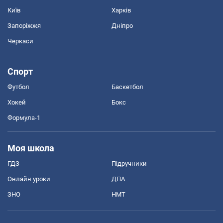
Київ
Харків
Запоріжжя
Дніпро
Черкаси
Спорт
Футбол
Баскетбол
Хокей
Бокс
Формула-1
Моя школа
ГДЗ
Підручники
Онлайн уроки
ДПА
ЗНО
НМТ