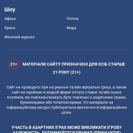
Шоу
Афіша
Плітки
Краса
Мода
Жіночий журнал
21+
МАТЕРІАЛИ САЙТУ ПРИЗНАЧЕНІ ДЛЯ ОСІБ СТАРШЕ
21 РОКУ (21+)
Сайт не проводить ігри на реальні та/або віртуальні гроші, а також
сайт не приймає в жодній формі оплату ставок та/або інших
платежів, які пов'язані/можуть бути пов'язані з азартними іграми,
букмекерами або тоталізаторами. Усі матеріали на
інформаційному ресурсі публікуються виключно в інформаційних
цілях.
УЧАСТЬ В АЗАРТНИХ ІГРАХ МОЖЕ ВИКЛИКАТИ ІГРОВУ
ЗАЛЕЖНІСТЬ. ДОТРИМУЙТЕСЯ ПРАВИЛ (ПРИНЦИПІВ)