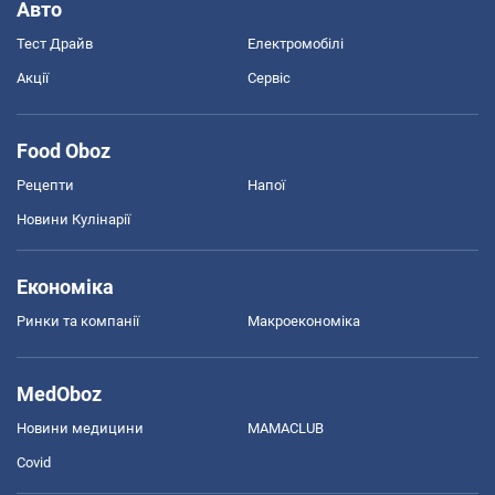
Авто
Тест Драйв
Електромобілі
Акції
Сервіс
Food Oboz
Рецепти
Напої
Новини Кулінарії
Економіка
Ринки та компанії
Макроекономіка
MedOboz
Новини медицини
MAMACLUB
Covid