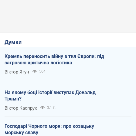
Думки
Кремль переносить війну в тил Європи: під
загрозою критична логістика
Віктор Ягун
564
На якому боці історії виступає Дональд
Трамп?
Віктор Каспрук
3,1 т.
Господарі Чорного моря: про козацьку
морську славу