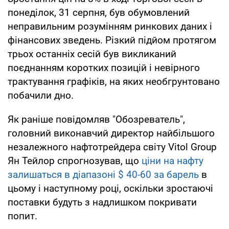
понеділок, 31 серпня, був обумовлений
неправильним розумінням ринкових даних і
фінансових зведень. Різкий підйом протягом
трьох останніх сесій був викликаний
поєднанням коротких позицій і невірного
трактування графіків, на яких необгрунтовано
побачили дно.
Як раніше повідомляв "Обозреватель",
головний виконавчий директор найбільшого
незалежного нафтотрейдера світу Vitol Group
Ян Тейлор спрогнозував, що
ціни на нафту
залишаться в діапазоні $ 40-60 за барель
в
цьому і наступному році, оскільки зростаючі
поставки будуть з надлишком покривати
попит.