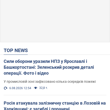
TOP NEWS
Сили оборони уразили НПЗ у Ярославлі і
Башкортостані: Зеленський розкрив деталі
операції. Фото і відео
У промисловій зоні зафіксовано кілька осередків пожежі
32,8 т.
6.08.2026 12:54
Росія атакувала залізничну станцію в Лозовій на
Харківщині: є загиблі і поранені