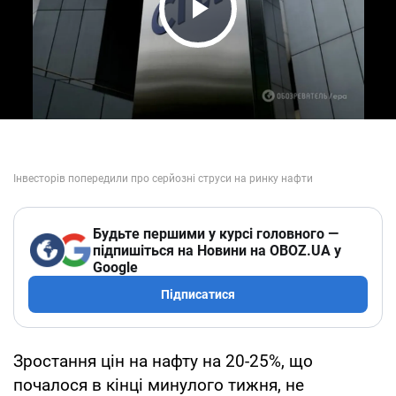
Play Video
Будьте першими у курсі головного —
підпишіться на Новини на OBOZ.UA у
Google
Підписатися
Зростання цін на нафту на 20-25%, що
почалося в кінці минулого тижня, не