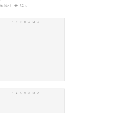
7,2 т.
26 20:48