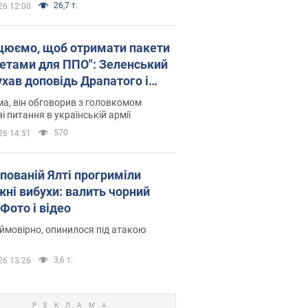
26,7 т.
26 12:00
цюємо, щоб отримати пакети
кетами для ППО": Зеленський
ухав доповідь Драпатого і
сував нові кроки
а, він обговорив з головкомом
і питання в українській армії
570
26 14:51
упованій Ялті прогриміли
жні вибухи: валить чорний
Фото і відео
 ймовірно, опинилося під атакою
3,6 т.
26 13:26