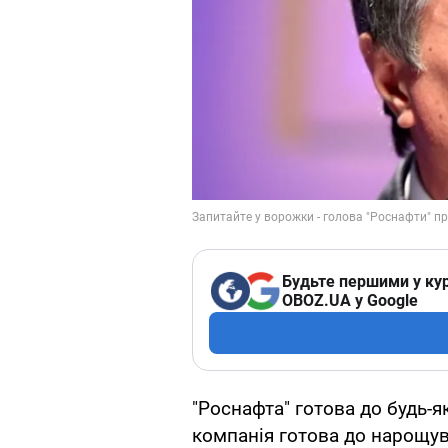
Будьте першими у кур
OBOZ.UA у Google
"Роснафта" готова до будь-я
компанія готова до нарощув