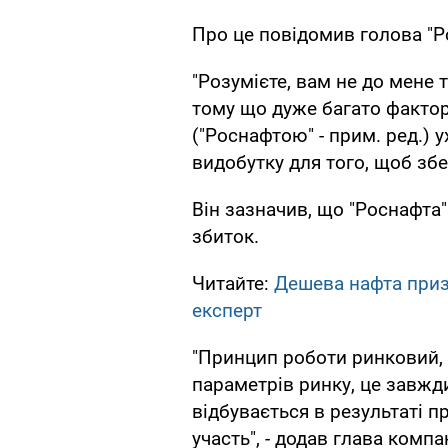
Про це повідомив голова "Р
"Розумієте, вам не до мене 
тому що дуже багато фактор
("Роснафтою" - прим. ред.)
видобутку для того, щоб збер
Він зазначив, що "Роснафта"
збиток.
Читайте:
Дешева нафта приз
експерт
"Принцип роботи ринковий, у
параметрів ринку, це завжд
відбувається в результаті п
участь", - додав глава компан