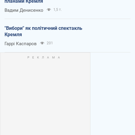
планами Кремля
Вадим Денисенко
1,5 т.
"Вибори" як політичний спектакль
Кремля
Гаррі Каспаров
201