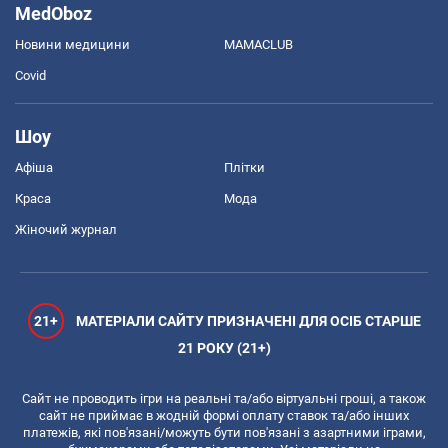
MedOboz
Новини медицини
MAMACLUB
Covid
Шоу
Афіша
Плітки
Краса
Мода
Жіночий журнал
21+
МАТЕРІАЛИ САЙТУ ПРИЗНАЧЕНІ ДЛЯ ОСІБ СТАРШЕ
21 РОКУ (21+)
Сайт не проводить ігри на реальні та/або віртуальні гроші, а також
сайт не приймає в жодній формі оплату ставок та/або інших
платежів, які пов'язані/можуть бути пов'язані з азартними іграми,