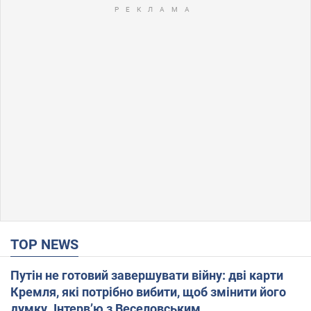
TOP NEWS
Путін не готовий завершувати війну: дві карти
Кремля, які потрібно вибити, щоб змінити його
думку. Інтерв’ю з Веселовським