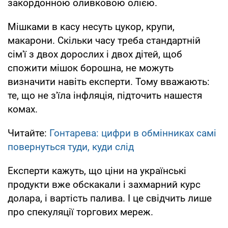
закордонною оливковою олією.
Мішками в касу несуть цукор, крупи,
макарони. Скільки часу треба стандартній
сім'ї з двох дорослих і двох дітей, щоб
спожити мішок борошна, не можуть
визначити навіть експерти. Тому вважають:
те, що не з'їла інфляція, підточить нашестя
комах.
Читайте:
Гонтарева: цифри в обмінниках самі
повернуться туди, куди слід
Експерти кажуть, що ціни на українські
продукти вже обскакали і захмарний курс
долара, і вартість палива. І це свідчить лише
про спекуляції торгових мереж.