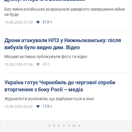
Без зміни російських розрахунків швидкого завершення війни
не буде
31,9 т.
10.08.2026 07:00
Дрони атакували НПЗ у Нижньокамську: після
вибухів було видно дим. Відео
Місцеві активно публікували фото та відео
4,5 т.
10.08.2026 07:34
Україна готує Чорнобиль до чергової спроби
вторгнення з боку Росії – медіа
Журналісти розповіли, що відбувається в зоні
17,9 т.
10.08.2026 04:43