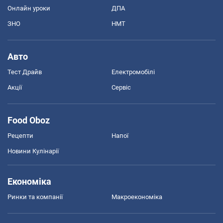
Онлайн уроки
ДПА
ЗНО
НМТ
Авто
Тест Драйв
Електромобілі
Акції
Сервіс
Food Oboz
Рецепти
Напої
Новини Кулінарії
Економіка
Ринки та компанії
Макроекономіка