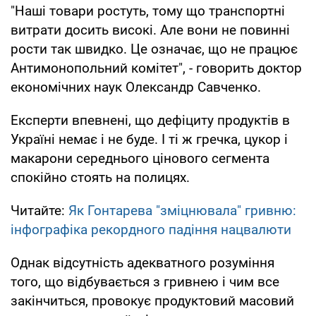
"Наші товари ростуть, тому що транспортні
витрати досить високі. Але вони не повинні
рости так швидко. Це означає, що не працює
Антимонопольний комітет", - говорить доктор
економічних наук Олександр Савченко.
Експерти впевнені, що дефіциту продуктів в
Україні немає і не буде. І ті ж гречка, цукор і
макарони середнього цінового сегмента
спокійно стоять на полицях.
Читайте:
Як Гонтарева "зміцнювала" гривню:
інфографіка рекордного падіння нацвалюти
Однак відсутність адекватного розуміння
того, що відбувається з гривнею і чим все
закінчиться, провокує продуктовий масовий