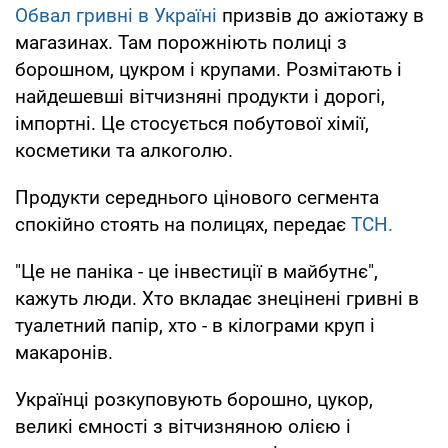
Обвал гривні в Україні
призвів до ажіотажу в
магазинах. Там порожніють полиці з
борошном, цукром і крупами. Розмітають і
найдешевші вітчизняні продукти і дорогі,
імпортні. Це стосується побутової хімії,
косметики та алкоголю.
Продукти середнього цінового сегмента
спокійно стоять на полицях, передає
ТСН.
"Це не паніка - це інвестиції в майбутнє",
кажуть люди. Хто вкладає знецінені гривні в
туалетний папір, хто - в кілограми круп і
макаронів.
Українці розкуповують борошно, цукор,
великі ємності з вітчизняною олією і