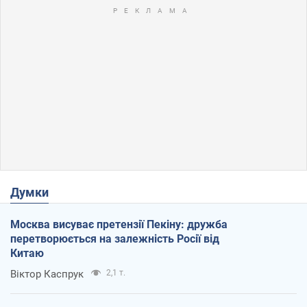
Думки
Москва висуває претензії Пекіну: дружба
перетворюється на залежність Росії від
Китаю
Віктор Каспрук
2,1 т.