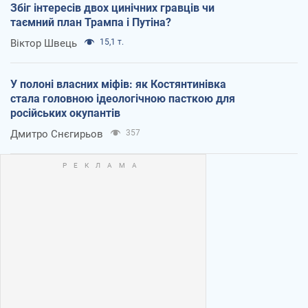
Збіг інтересів двох цинічних гравців чи
таємний план Трампа і Путіна?
Віктор Швець
15,1 т.
У полоні власних міфів: як Костянтинівка
стала головною ідеологічною пасткою для
російських окупантів
Дмитро Снєгирьов
357