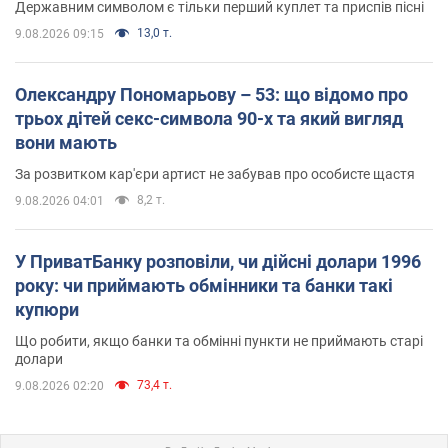
Державним символом є тільки перший куплет та приспів пісні
13,0 т.
9.08.2026 09:15
Олександру Пономарьову – 53: що відомо про
трьох дітей секс-символа 90-х та який вигляд
вони мають
За розвитком кар'єри артист не забував про особисте щастя
8,2 т.
9.08.2026 04:01
У ПриватБанку розповіли, чи дійсні долари 1996
року: чи приймають обмінники та банки такі
купюри
Що робити, якщо банки та обмінні пункти не приймають старі
долари
73,4 т.
9.08.2026 02:20