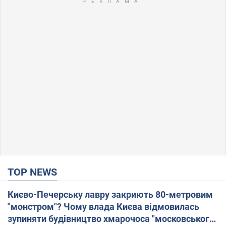
TOP NEWS
Києво-Печерську лавру закриють 80-метровим
"монстром"? Чому влада Києва відмовилась
зупиняти будівництво хмарочоса "московського