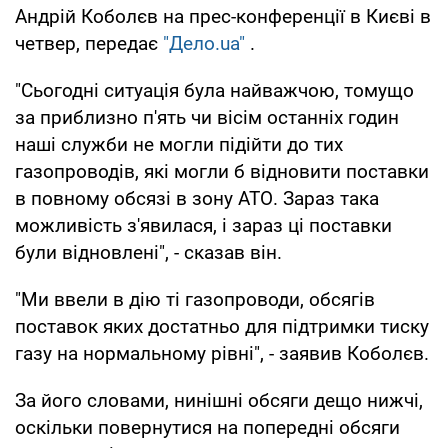
Андрій Коболєв на прес-конференції в Києві в
четвер, передає
"Дело.ua"
.
"Сьогодні ситуація була найважчою, томущо
за приблизно п'ять чи вісім останніх годин
наші служби не могли підійти до тих
газопроводів, які могли б відновити поставки
в повному обсязі в зону АТО. Зараз така
можливість з'явилася, і зараз ці поставки
були відновлені", - сказав він.
"Ми ввели в дію ті газопроводи, обсягів
поставок яких достатньо для підтримки тиску
газу на нормальному рівні", - заявив Коболєв.
За його словами, нинішні обсяги дещо нижчі,
оскільки повернутися на попередні обсяги