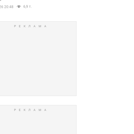
6,9 т.
26 20:48