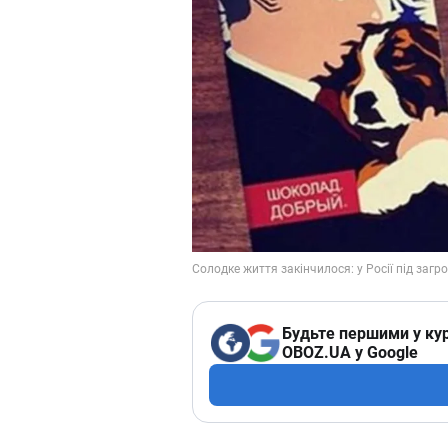
Будьте першими у кур
OBOZ.UA у Google