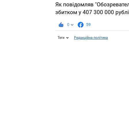
Як повідомляв "Обозревате
збитком у 407 300 000 рублі
0
59
Теги
Редакційна політика