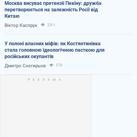
Москва висуває претензії Пекіну: дружба
перетворюється на залежність Росії від
Китаю
Віктор Каспрук
2,6 т.
У полоні власних міфів: як Костянтинівка
стала головною ідеологічною пасткою для
російських окупантів
Дмитро Снєгирьов
576