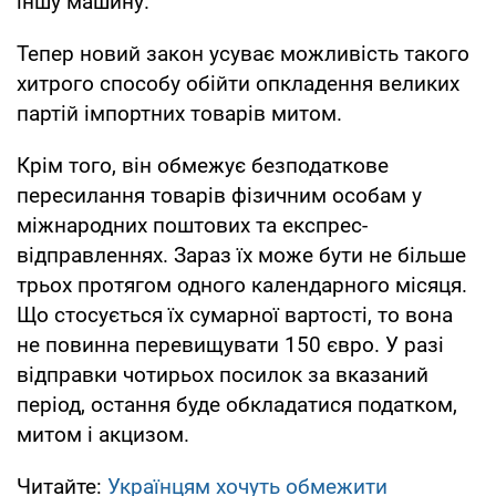
іншу машину.
Тепер новий закон усуває можливість такого
хитрого способу обійти опкладення великих
партій імпортних товарів митом.
Крім того, він обмежує безподаткове
пересилання товарів фізичним особам у
міжнародних поштових та експрес-
відправленнях. Зараз їх може бути не більше
трьох протягом одного календарного місяця.
Що стосується їх сумарної вартості, то вона
не повинна перевищувати 150 євро. У разі
відправки чотирьох посилок за вказаний
період, остання буде обкладатися податком,
митом і акцизом.
Читайте:
Українцям хочуть обмежити