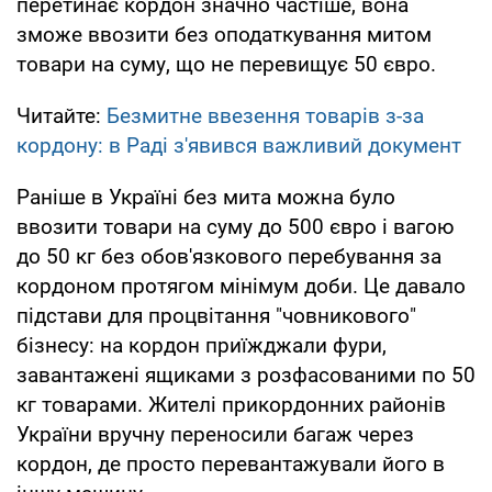
перетинає кордон значно частіше, вона
зможе ввозити без оподаткування митом
товари на суму, що не перевищує 50 євро.
Читайте:
Безмитне ввезення товарів з-за
кордону: в Раді з'явився важливий документ
Раніше в Україні без мита можна було
ввозити товари на суму до 500 євро і вагою
до 50 кг без обов'язкового перебування за
кордоном протягом мінімум доби. Це давало
підстави для процвітання "човникового"
бізнесу: на кордон приїжджали фури,
завантажені ящиками з розфасованими по 50
кг товарами. Жителі прикордонних районів
України вручну переносили багаж через
кордон, де просто перевантажували його в