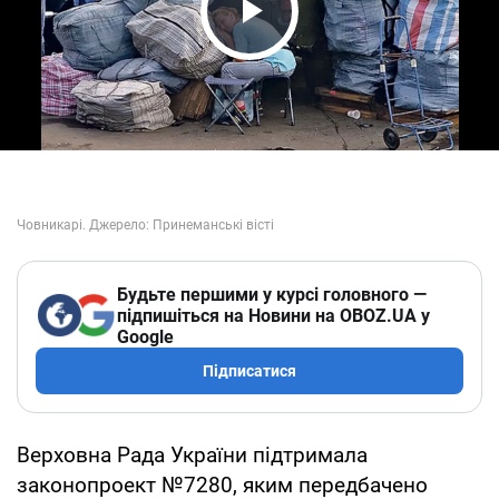
Play Video
Будьте першими у курсі головного —
підпишіться на Новини на OBOZ.UA у
Google
Підписатися
Верховна Рада України підтримала
законопроект №7280, яким передбачено