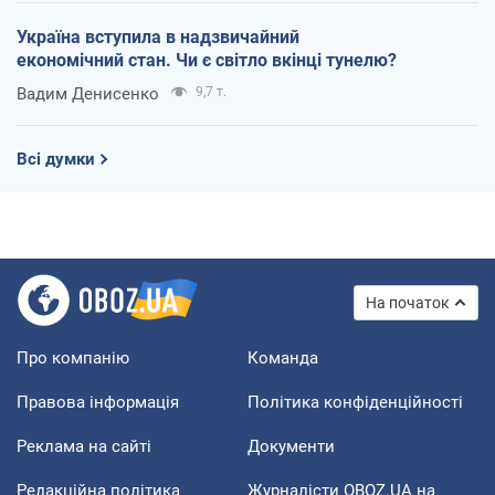
Україна вступила в надзвичайний
економічний стан. Чи є світло вкінці тунелю?
Вадим Денисенко
9,7 т.
Всі думки
На початок
Про компанію
Команда
Правова інформація
Політика конфіденційності
Реклама на сайті
Документи
Редакційна політика
Журналісти OBOZ.UA на