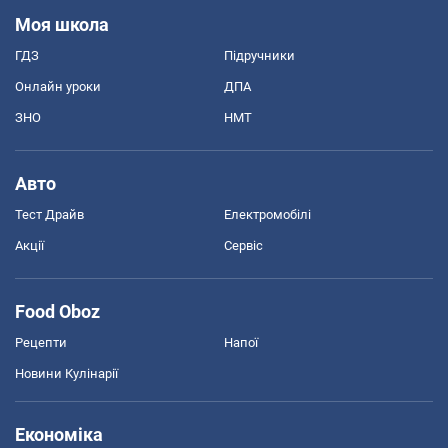
Моя школа
ГДЗ
Підручники
Онлайн уроки
ДПА
ЗНО
НМТ
Авто
Тест Драйв
Електромобілі
Акції
Сервіс
Food Oboz
Рецепти
Напої
Новини Кулінарії
Економіка