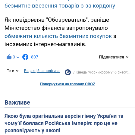
безмитне ввезення товарів з-за кордону
Як повідомляв "Обозреватель", раніше
Міністерство фінансів запропонувало
обмежити кількість безмитних покупок
з
іноземних інтернет-магазинів.
0
807
Підписатися
Теги
Редакційна політика
Кінець "човниковому" бізнесу:...
Повернутися на головну OBOZ
Важливе
Якою була оригінальна версія гімну України та
чому її боялася Російська імперія: про це не
розповідають у школі