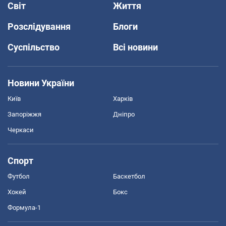
Світ
Життя
Розслідування
Блоги
Суспільство
Всі новини
Новини України
Київ
Харків
Запоріжжя
Дніпро
Черкаси
Спорт
Футбол
Баскетбол
Хокей
Бокс
Формула-1