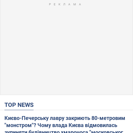
TOP NEWS
Києво-Печерську лавру закриють 80-метровим
"монстром"? Чому влада Києва відмовилась
зупиняти будівництво хмарочоса "московського