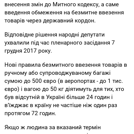
внесення змін до Митного кодексу, а саме
введення обмеження на безмитне ввезення
товарів через державний кордон.
Відповідне рішення народні депутати
ухвалили під час пленарного засідання 7
грудня 2017 року.
Нові правила безмитного ввезення товарів в
ручному або супроводжуваному багажі
сумою до 500 євро (в аеропортах - до 1 тис.
євро) і вагою до 50 кг діятимуть для тих, хто
був відсутній в Україні більше 24 годин і
в'їжджає в країну не частіше ніж один раз
протягом 72 годин.
Якщо ж людина за вказаний термін