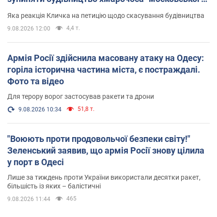
вірянина"
Яка реакція Кличка на петицію щодо скасування будівництва
4,4 т.
9.08.2026 12:00
Армія Росії здійснила масовану атаку на Одесу:
горіла історична частина міста, є постраждалі.
Фото та відео
Для терору ворог застосував ракети та дрони
51,8 т.
9.08.2026 10:34
"Воюють проти продовольчої безпеки світу!"
Зеленський заявив, що армія Росії знову цілила
у порт в Одесі
Лише за тиждень проти України використали десятки ракет,
більшість із яких – балістичні
465
9.08.2026 11:44