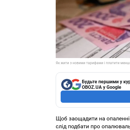
Будьте першими у кур
OBOZ.UA у Google
Щоб заощадити на опаленні 
слід подбати про опалюваль