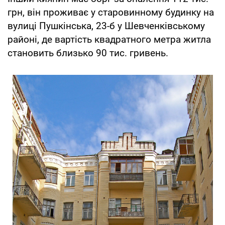
грн, він проживає у старовинному будинку на
вулиці Пушкінська, 23-б у Шевченківському
районі, де вартість квадратного метра житла
становить близько 90 тис. гривень.