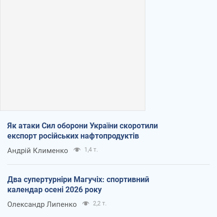
Як атаки Сил оборони України скоротили
експорт російських нафтопродуктів
Андрій Клименко
1,4 т.
Два супертурніри Магучіх: спортивний
календар осені 2026 року
Олександр Липенко
2,2 т.