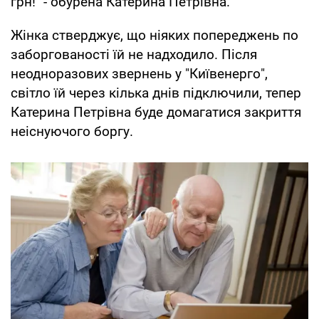
грн!" - обурена Катерина Петрівна.
Жінка стверджує, що ніяких попереджень по
заборгованості їй не надходило. Після
неодноразових звернень у "Київенерго",
світло їй через кілька днів підключили, тепер
Катерина Петрівна буде домагатися закриття
неіснуючого боргу.