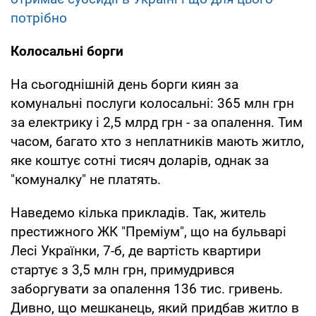
потрібно
Колосальні борги
На сьогоднішній день борги киян за
комунальні послуги колосальні: 365 млн грн
за електрику і 2,5 млрд грн - за опалення. Тим
часом, багато хто з неплатників мають житло,
яке коштує сотні тисяч доларів, однак за
"комуналку" не платять.
Наведемо кілька прикладів. Так, житель
престижного ЖК "Преміум", що на бульварі
Лесі Українки, 7-б, де вартість квартири
стартує з 3,5 млн грн, примудрився
заборгувати за опалення 136 тис. гривень.
Дивно, що мешканець, який придбав житло в