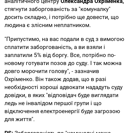
аналітичного центру
Олександра Охріменка,
стягнути заборгованість за "комуналку"
досить складно, і потрібно ще довести, що
людина є злісним неплатником.
"Припустимо, на вас подали в суд з вимогою
сплатити заборгованість, а ви взяли і
заплатили 5% від боргу. Все, потрібно по-
новому готувати позов до суду. І так можна
довго морочити голову", - зазначив
Охріменко. Він також додав, що в разі
необхідності хороші адвокати нададуть суду
довідки, в яких "відповідач буде виглядати
ледь не інвалідом першої групи і що
відключення електроенергії буде загрозою
для життя".