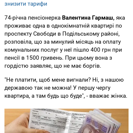
знизити тарифи
74-річна пенсіонерка
Валентина Гармаш,
яка
проживає одна в однокімнатній квартирі по
проспекту Свободи в Подільському районі,
розповіла, що за минулий місяць на оплату
комунальних послуг у неї пішло 400 грн при
пенсії в 1500 гривень. При цьому вона з
гордістю заявляє, що не має боргів.
"Не платити, щоб мене вигнали? Ні, з нашою
державою так не можна! У першу чергу
квартира, а там будь що буде", - вважає жінка.