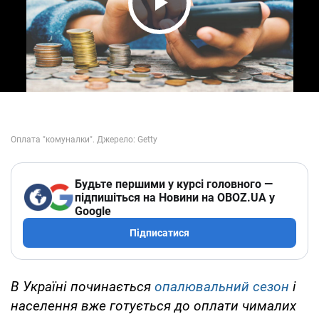
Play Video
Будьте першими у курсі головного —
підпишіться на Новини на OBOZ.UA у
Google
Підписатися
В Україні починається
опалювальний сезон
і
населення вже готується до оплати чималих