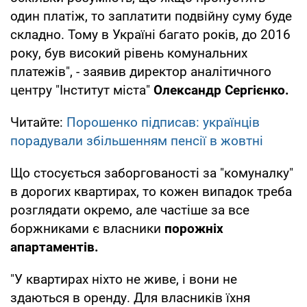
один платіж, то заплатити подвійну суму буде
складно. Тому в Україні багато років, до 2016
року, був високий рівень комунальних
платежів", - заявив директор аналітичного
центру "Інститут міста"
Олександр Сергієнко.
Читайте:
Порошенко підписав: українців
порадували збільшенням пенсії в жовтні
Що стосується заборгованості за "комуналку"
в дорогих квартирах, то кожен випадок треба
розглядати окремо, але частіше за все
боржниками є власники
порожніх
апартаментів.
"У квартирах ніхто не живе, і вони не
здаються в оренду. Для власників їхня