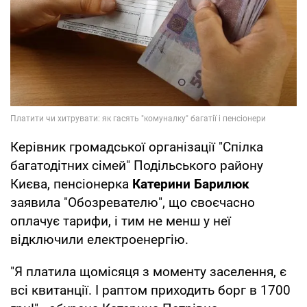
Керівник громадської організації "Спілка
багатодітних сімей" Подільського району
Києва, пенсіонерка
Катерини Барилюк
заявила "Обозревателю", що своєчасно
оплачує тарифи, і тим не менш у неї
відключили електроенергію.
"Я платила щомісяця з моменту заселення, є
всі квитанції. І раптом приходить борг в 1700