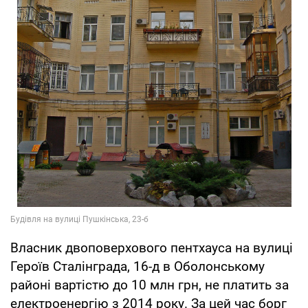
Власник двоповерхового пентхауса на вулиці
Героїв Сталінграда, 16-д в Оболонському
районі вартістю до 10 млн грн, не платить за
електроенергію з 2014 року. За цей час борг