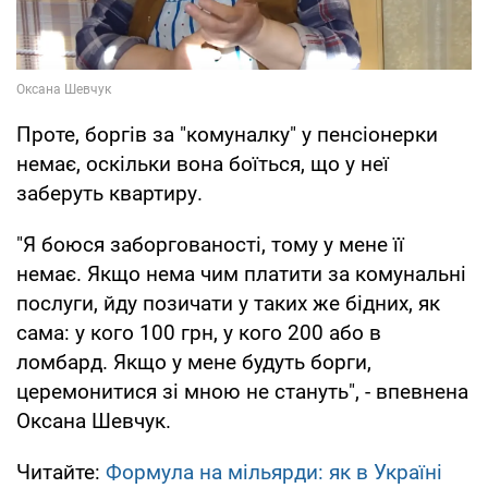
Проте, боргів за "комуналку" у пенсіонерки
немає, оскільки вона боїться, що у неї
заберуть квартиру.
"Я боюся заборгованості, тому у мене її
немає. Якщо нема чим платити за комунальні
послуги, йду позичати у таких же бідних, як
сама: у кого 100 грн, у кого 200 або в
ломбард. Якщо у мене будуть борги,
церемонитися зі мною не стануть", - впевнена
Оксана Шевчук.
Читайте:
Формула на мільярди: як в Україні