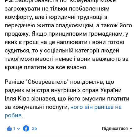
PS:
Заборгованість по "комуналці може
загрожувати не тільки позбавленням
комфорту, але і юридичні труднощі з
передачею житла спадкоємцям, а також його
продажу. Якщо принциповим громадянам, у
яких є гроші на це наплювати і вони готові
судиться, то у соціальній категорії людей
такої можливості немає і вони вважають за
краще платити за все вчасно.
Раніше "Обозреватель" повідомляв, що
радник міністра внутрішніх справ України
Ілля Ківа зізнався, що його змусили платити
за комунальні послуги,
чого він раніше не
робив
.
1
36
Підписатися