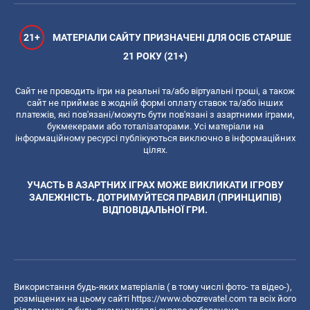
21+
МАТЕРІАЛИ САЙТУ ПРИЗНАЧЕНІ ДЛЯ ОСІБ СТАРШЕ
21 РОКУ (21+)
Сайт не проводить ігри на реальні та/або віртуальні гроші, а також
сайт не приймає в жодній формі оплату ставок та/або інших
платежів, які пов'язані/можуть бути пов'язані з азартними іграми,
букмекерами або тоталізаторами. Усі матеріали на
інформаційному ресурсі публікуються виключно в інформаційних
цілях.
УЧАСТЬ В АЗАРТНИХ ІГРАХ МОЖЕ ВИКЛИКАТИ ІГРОВУ
ЗАЛЕЖНІСТЬ. ДОТРИМУЙТЕСЯ ПРАВИЛ (ПРИНЦИПІВ)
ВІДПОВІДАЛЬНОЇ ГРИ.
Використання будь-яких матеріалів ( в тому числі фото- та відео-),
розміщених на цьому сайті
https://www.obozrevatel.com
та всіх його