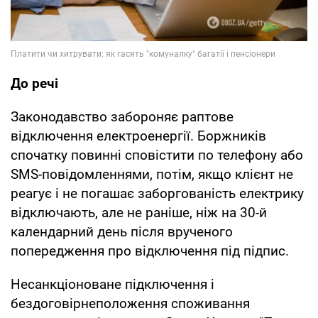
До речі
Законодавство забороняє раптове
відключення електроенергії. Боржників
спочатку повинні сповістити по телефону або
SMS-повідомленнями, потім, якщо клієнт не
реагує і не погашає заборгованість електрику
відключають, але не раніше, ніж на 30-й
календарний день після врученого
попередження про відключення під підпис.
Несанкціоноване підключення і
бездоговірнеположення споживання