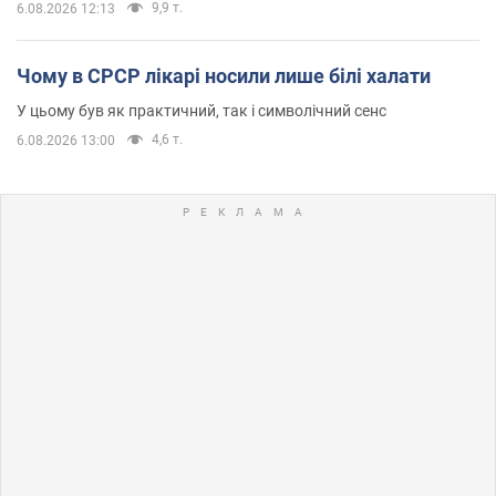
9,9 т.
6.08.2026 12:13
Чому в СРСР лікарі носили лише білі халати
У цьому був як практичний, так і символічний сенс
4,6 т.
6.08.2026 13:00