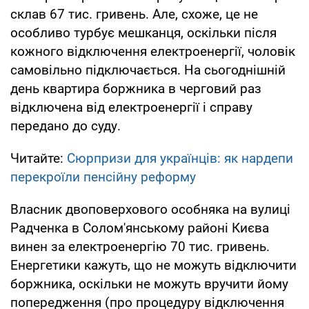
склав 67 тис. гривень. Але, схоже, це не
особливо турбує мешканця, оскільки після
кожного відключення електроенергії, чоловік
самовільно підключається. На сьогоднішній
день квартира боржника в черговий раз
відключена від електроенергії і справу
передано до суду.
Читайте:
Сюрпризи для українців: як нардепи
перекроїли пенсійну реформу
Власник двоповерхового особняка на вулиці
Радченка в Солом'янському районі Києва
винен за електроенергію 70 тис. гривень.
Енергетики кажуть, що не можуть відключити
боржника, оскільки не можуть вручити йому
попередження (про процедуру відключення