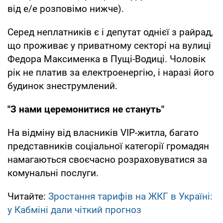
від е/е розповімо нижче).
Серед неплатників є і депутат однієї з райрад,
що проживає у приватному секторі на вулиці
Федора Максименка в Пущі-Водиці. Чоловік
рік не платив за електроенергію, і наразі його
будинок знеструмлений.
"З нами церемонитися не стануть"
На відміну від власників VIP-житла, багато
представників соціальної категорії громадян
намагаються своєчасно розраховуватися за
комунальні послуги.
Читайте:
Зростання тарифів на ЖКГ в Україні:
у Кабміні дали чіткий прогноз