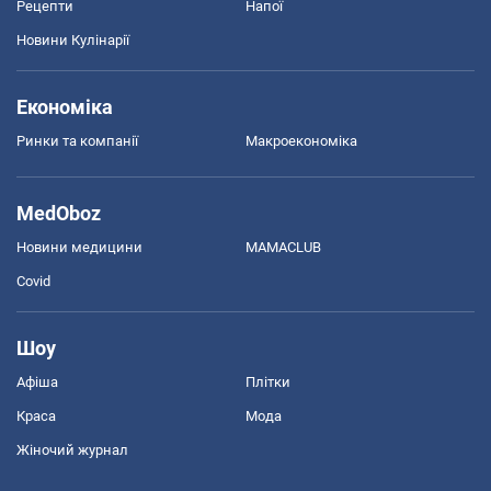
Рецепти
Напої
Новини Кулінарії
Економіка
Ринки та компанії
Макроекономіка
MedOboz
Новини медицини
MAMACLUB
Covid
Шоу
Афіша
Плітки
Краса
Мода
Жіночий журнал