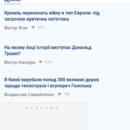
Кремль переносить війну в тил Європи: під
загрозою критична логістика
Віктор Ягун
8,3 т.
На якому боці історії виступає Дональд
Трамп?
Віктор Каспрук
6,9 т.
В Києві вирубали понад 300 великих дерев
заради теплотраси і всупереч Генплану
Владислав Самойленко
756