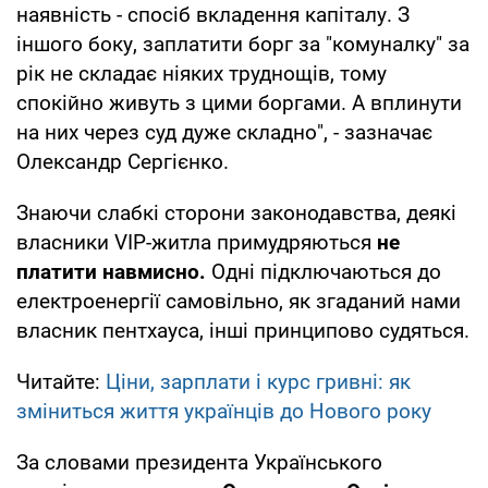
наявність - спосіб вкладення капіталу. З
іншого боку, заплатити борг за "комуналку" за
рік не складає ніяких труднощів, тому
спокійно живуть з цими боргами. А вплинути
на них через суд дуже складно", - зазначає
Олександр Сергієнко.
Знаючи слабкі сторони законодавства, деякі
власники VIP-житла примудряються
не
платити навмисно.
Одні підключаються до
електроенергії самовільно, як згаданий нами
власник пентхауса, інші принципово судяться.
Читайте:
Ціни, зарплати і курс гривні: як
зміниться життя українців до Нового року
За словами президента Українського