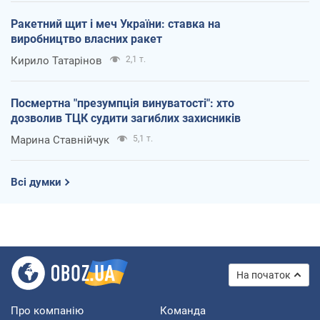
Ракетний щит і меч України: ставка на
виробництво власних ракет
Кирило Татарінов
2,1 т.
Посмертна "презумпція винуватості": хто
дозволив ТЦК судити загиблих захисників
Марина Ставнійчук
5,1 т.
Всі думки
На початок
Про компанію
Команда