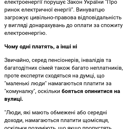
електроенергії порушує Закон України "Про
ринок електричної енергії". Винуватцю
загрожує цивільно-правова відповідальність
у вигляді донарахувань до оплати за спожиту
електроенергію.
Чому одні платять, а інші ні
Звичайно, серед пенсіонерів, інвалідів та
багатодітних сімей також багато неплатників,
проте експерти сходяться на думці, що
"маленькі люди" намагаються платити за
"комуналку", оскільки
бояться опинитися на
вулиці.
"Люди, які мають обмежені або середні
доходи, намагаються платити щомісяця,
оскільки розуміють, що якщо пропустять