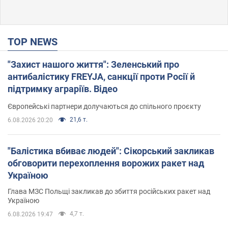
TOP NEWS
"Захист нашого життя": Зеленський про
антибалістику FREYJA, санкції проти Росії й
підтримку аграріїв. Відео
Європейські партнери долучаються до спільного проєкту
21,6 т.
6.08.2026 20:20
"Балістика вбиває людей": Сікорський закликав
обговорити перехоплення ворожих ракет над
Україною
Глава МЗС Польщі закликав до збиття російських ракет над
Україною
4,7 т.
6.08.2026 19:47