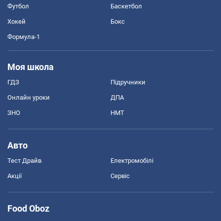
Футбол
Баскетбол
Хокей
Бокс
Формула-1
Моя школа
ГДЗ
Підручники
Онлайн уроки
ДПА
ЗНО
НМТ
Авто
Тест Драйв
Електромобілі
Акції
Сервіс
Food Oboz