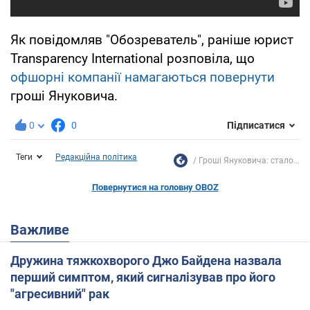
Як повідомляв "Обозреватель", раніше юрист
Transparency International розповіла, що
офшорні компанії намагаються повернути
гроші Януковича.
0
0
Підписатися
Теги
Редакційна політика
Гроші Януковича: стало...
Повернутися на головну OBOZ
Важливе
Дружина тяжкохворого Джо Байдена назвала
перший симптом, який сигналізував про його
"агресивний" рак