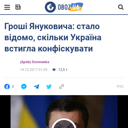
Гроші Януковича: стало
відомо, скільки Україна
встигла конфіскувати
(Архів) Економіка
14.12.2017 01:09
12,5 т.
0
РУС