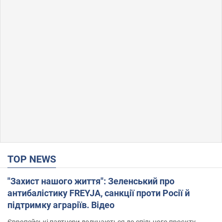
TOP NEWS
"Захист нашого життя": Зеленський про
антибалістику FREYJA, санкції проти Росії й
підтримку аграріїв. Відео
Європейські партнери долучаються до спільного проєкту