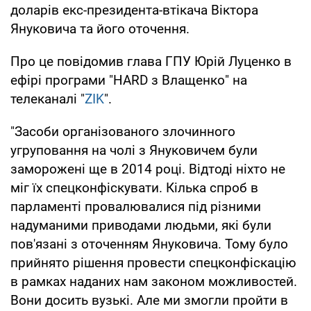
доларів екс-президента-втікача Віктора
Януковича та його оточення.
Про це повідомив глава ГПУ Юрій Луценко в
ефірі програми "HARD з Влащенко" на
телеканалі "
ZIK
".
"Засоби організованого злочинного
угруповання на чолі з Януковичем були
заморожені ще в 2014 році. Відтоді ніхто не
міг їх спецконфіскувати. Кілька спроб в
парламенті провалювалися під різними
надуманими приводами людьми, які були
пов'язані з оточенням Януковича. Тому було
прийнято рішення провести спецконфіскацію
в рамках наданих нам законом можливостей.
Вони досить вузькі. Але ми змогли пройти в