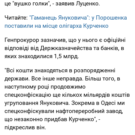
це "вушко голки", - заявив Луценко.
Читайте:
"Гаманець Януковича": у Порошенка
поставили на місце олігарха Курченко
Генпрокурор зазначив, що у нього є офіційні
відповіді від Держказначейства та банків, в
яких знаходилися 1,5 млрд.
"Всі кошти знаходяться в розпорядженні
держави. Все інше неправда. Більш того, в
наступному році продовжимо
спецконфіскацію ще кількох мільярдів коштів
угруповання Януковича. Зокрема в Одесі ми
спецконфіскували нафтопереробний завод,
що незаконно придбав Курченко", -
підкреслив він.