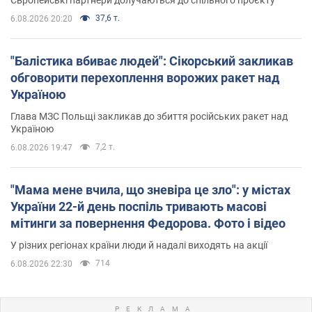
37,6 т.
6.08.2026 20:20
"Балістика вбиває людей": Сікорський закликав
обговорити перехоплення ворожих ракет над
Україною
Глава МЗС Польщі закликав до збиття російських ракет над
Україною
7,2 т.
6.08.2026 19:47
"Мама мене вчила, що зневіра це зло": у містах
України 22-й день поспіль тривають масові
мітинги за повернення Федорова. Фото і відео
У різних регіонах країни люди й надалі виходять на акції
714
6.08.2026 22:30