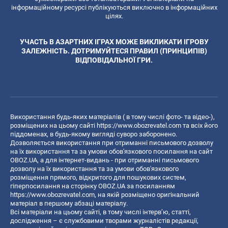
інформаційному ресурсі публікуються виключно в інформаційних
цілях.
УЧАСТЬ В АЗАРТНИХ ІГРАХ МОЖЕ ВИКЛИКАТИ ІГРОВУ
ЗАЛЕЖНІСТЬ. ДОТРИМУЙТЕСЯ ПРАВИЛ (ПРИНЦИПІВ)
ВІДПОВІДАЛЬНОЇ ГРИ.
Використання будь-яких матеріалів ( в тому числі фото- та відео-),
розміщених на цьому сайті
https://www.obozrevatel.com
та всіх його
піддоменах, в будь-якому вигляді суворо заборонено.
Дозволяється використання при отриманні письмового дозволу
на їх використання та за умови обов'язкового посилання на сайт
OBOZ.UA, а для інтернет-видань - при отриманні письмового
дозволу на їх використання та за умови обов'язкового
розміщення прямого, відкритого для пошукових систем,
гіперпосилання на сторінку OBOZ.UA за посиланням
https://www.obozrevatel.com
, на якій розміщено оригінальний
матеріал в першому абзаці матеріалу.
Всі матеріали на цьому сайті, в тому числі інтерв’ю, статті,
дослідження – є службовими творами журналістів редакції,