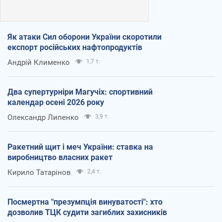
Як атаки Сил оборони України скоротили
експорт російських нафтопродуктів
Андрій Клименко
1,7 т.
Два супертурніри Магучіх: спортивний
календар осені 2026 року
Олександр Липенко
3,9 т.
Ракетний щит і меч України: ставка на
виробництво власних ракет
Кирило Татарінов
2,4 т.
Посмертна "презумпція винуватості": хто
дозволив ТЦК судити загиблих захисників