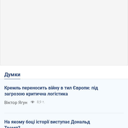
Думки
Кремль переносить війну в тил Європи: під
загрозою критична логістика
Віктор Ягун
8,9 т.
На якому боці історії виступає Дональд
Трамп?