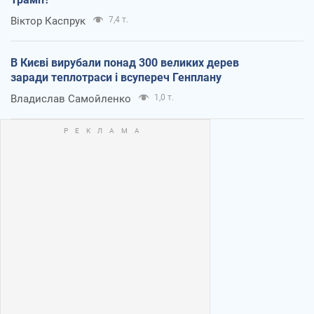
Віктор Каспрук
7,4 т.
В Києві вирубали понад 300 великих дерев
заради теплотраси і всупереч Генплану
Владислав Самойленко
1,0 т.