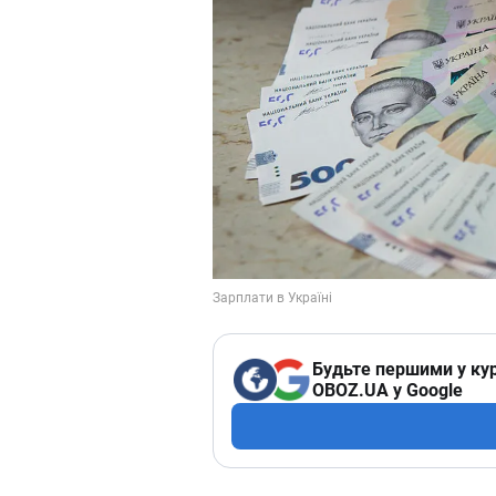
Будьте першими у кур
OBOZ.UA у Google