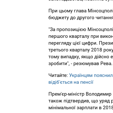
При цьому глава Мінсоцполі
бюджету до другого читання
"За пропозицією Мінсоцполі
першого кварталу при вико
перегляду цієї цифри. През
третього кварталу 2018 року
тому випадку, якщо дійсно 
зробити", - резюмував Рева.
Читайте:
Українцям пояснили
відіб'ється на пенсії
Прем'єр-міністр Володимир 
також підтвердив, що уряд 
мінімальної зарплати в 2018