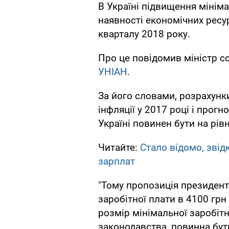
В Україні підвищення мініма
наявності економічних ресу
кварталу 2018 року.
Про це повідомив міністр со
УНІАН
.
За його словами, розрахунк
інфляції у 2017 році і прогн
Україні повинен бути на рівн
Читайте:
Стало відомо, звід
зарплат
"Тому пропозиція президен
заробітної плати в 4100 гр
розмір мінімальної заробітн
законодавства, повинна бути 