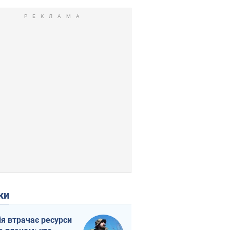
ки
ія втрачає ресурси