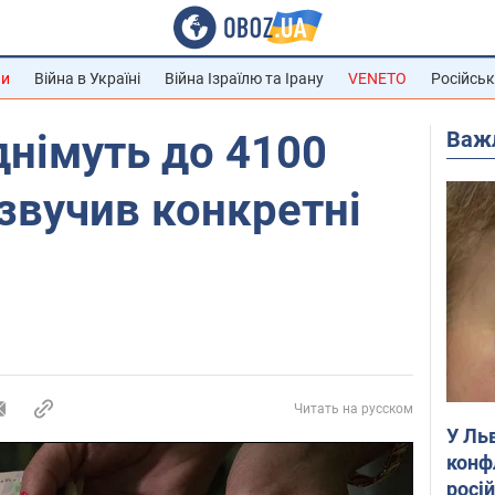
ни
Війна в Україні
Війна Ізраїлю та Ірану
VENETO
Російськ
Важ
днімуть до 4100
озвучив конкретні
Читать на русском
У Ль
конф
росі