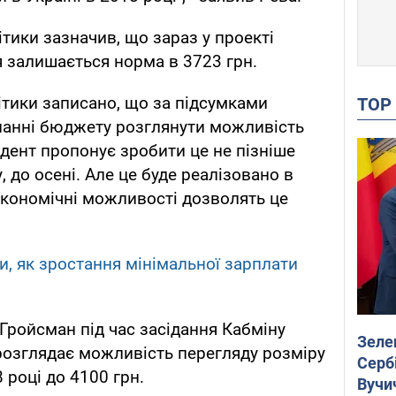
тики зазначив, що зараз у проекті
 залишається норма в 3723 грн.
тики записано, що за підсумками
TO
нанні бюджету розглянути можливість
идент пропонує зробити це не пізніше
, до осені. Але це буде реалізовано в
економічні можливості дозволять це
, як зростання мінімальної зарплати
Гройсман під час засідання Кабміну
Зеле
розглядає можливість перегляду розміру
Сербі
 році до 4100 грн.
Вучи