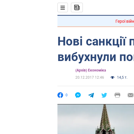
Герої вій
Нові санкції 
вибухнули п
(Архів) Економіка
20.12.2017 12:46
14,5 т.
0