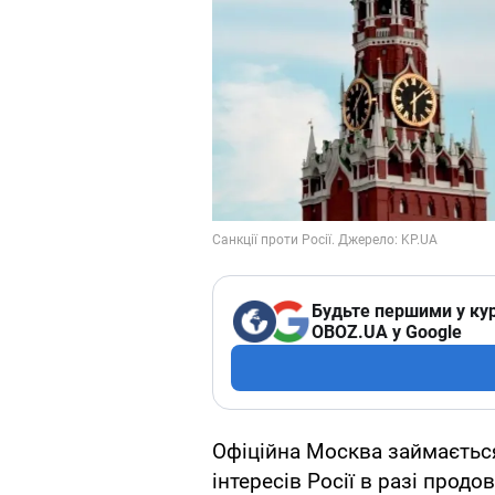
Будьте першими у кур
OBOZ.UA у Google
Офіційна Москва займаєтьс
інтересів Росії в разі продо