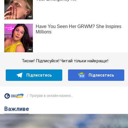
Тисни! Підписуйся! Читай тільки найкраще!
Підписатись
Підписатись
Програв в онлайн-казино...
Важливе