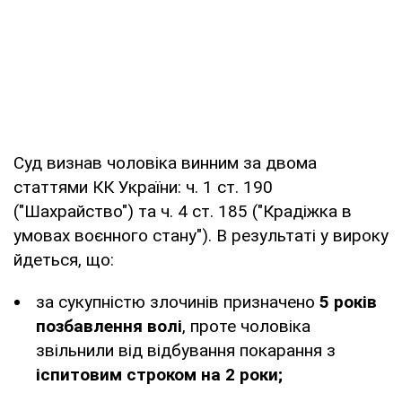
Суд визнав чоловіка винним за двома
статтями КК України: ч. 1 ст. 190
("Шахрайство") та ч. 4 ст. 185 ("Крадіжка в
умовах воєнного стану"). В результаті у вироку
йдеться, що:
за сукупністю злочинів призначено
5 років
позбавлення волі
, проте чоловіка
звільнили від відбування покарання з
іспитовим строком на 2 роки;