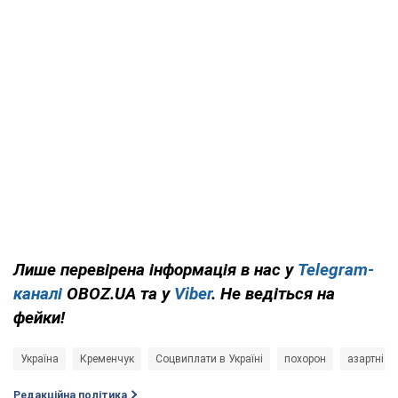
Лише перевірена інформація в нас у
Telegram-
каналі
OBOZ.UA та у
Viber
. Не ведіться на
фейки!
Україна
Кременчук
Соцвиплати в Україні
похорон
азартні іг
Редакційна політика