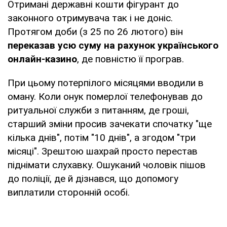
Отримані державні кошти фігурант до
законного отримувача так і не доніс.
Протягом доби (з 25 по 26 лютого) він
переказав усю суму на рахунок українського
онлайн-казино
, де повністю її програв.
При цьому потерпілого місяцями вводили в
оману. Коли онук померлої телефонував до
ритуальної служби з питанням, де гроші,
старший зміни просив зачекати спочатку "ще
кілька днів", потім "10 днів", а згодом "три
місяці". Зрештою шахрай просто перестав
піднімати слухавку. Ошуканий чоловік пішов
до поліції, де й дізнався, що допомогу
виплатили сторонній особі.