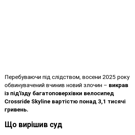
Перебуваючи під слідством, восени 2025 року
обвинувачений вчинив новий злочин –
викрав
із під'їзду багатоповерхівки велосипед
Crossride Skyline вартістю понад 3,1 тисячі
гривень.
Що вирішив суд