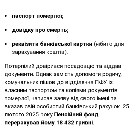
паспорт померлої;
довідку про смерть;
реквізити банківської картки
(нібито для
зарахування коштів).
Потерпілий довірився посадовцю та віддав
документи. Однак замість допомоги родичу,
комунальник пішов до відділення ПФУ із
власним паспортом та копіями документів
померлої, написав заяву від свого імені та
вказав свій особистий банківський рахунок. 25
лютого 2025 року
Пенсійний фонд
перерахував йому 18 432 гривні
.