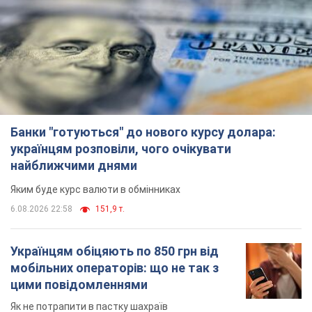
Банки "готуються" до нового курсу долара:
українцям розповіли, чого очікувати
найближчими днями
Яким буде курс валюти в обмінниках
6.08.2026 22:58
151,9 т.
Українцям обіцяють по 850 грн від
мобільних операторів: що не так з
цими повідомленнями
Як не потрапити в пастку шахраїв