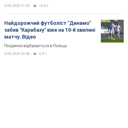
6.08.2026 21:02
16,6 т.
Найдорожчий футболіст "Динамо"
забив "Карабаху" вже на 10-й хвилині
матчу. Відео
Поєдинок відбувається в Польщі
6.08.2026 20:48
6,9 т.