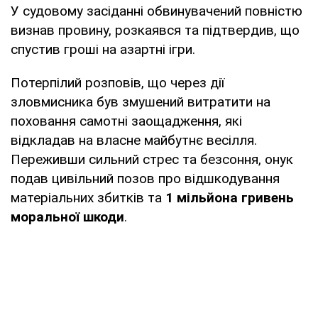
У судовому засіданні обвинувачений повністю
визнав провину, розкаявся та підтвердив, що
спустив гроші на азартні ігри.
Потерпілий розповів, що через дії
зловмисника був змушений витратити на
поховання самотні заощадження, які
відкладав на власне майбутнє весілля.
Переживши сильний стрес та безсоння, онук
подав цивільний позов про відшкодування
матеріальних збитків та
1 мільйона гривень
моральної шкоди
.