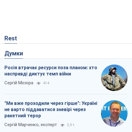
Rest
Думки
Росія втрачає ресурси поза планом: хто
насправді диктує темп війни
Сергій Місюра
414
"Ми вже проходили через гірше": Україні
не варто піддаватися зневірі через
ракетний терор
Сергій Марченко, експерт
3,9 т.