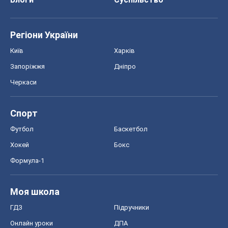
Регіони України
Київ
Харків
Запоріжжя
Дніпро
Черкаси
Спорт
Футбол
Баскетбол
Хокей
Бокс
Формула-1
Моя школа
ГДЗ
Підручники
Онлайн уроки
ДПА