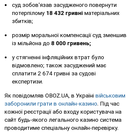
суд зобов'язав засудженого повернути
потерпілому
18 432 гривні
матеріальних
збитків;
розмір моральної компенсації суд зменшив
із мільйона до
8 000 гривень;
у стягненні інфляційних втрат було
відмовлено; також засуджений має
сплатити 2 674 гривні за судові
експертизи.
Як повідомляв OBOZ.UA, в Україні
військовим
заборонили грати в онлайн-казино
. Під час
кожної реєстрації або входу користувача на
сайт будь-якого легального казино система
проводитиме спеціальну онлайн-перевірку.