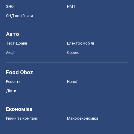
ЗНО
НМТ
СНД посібники
Авто
Тест Драйв
Електромобілі
Акції
Сервіс
Food Oboz
Рецепти
Напої
Дієти
Економіка
Ринки та компанії
Макроекономіка