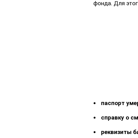
фонда. Для этог
паспорт уме
справку о см
реквизиты б