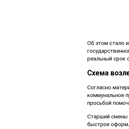
Об этом стало 
государственно
реальный срок 
Схема возл
Согласно матер
коммунальное п
просьбой помоч
Старший смены 
быстрое оформл