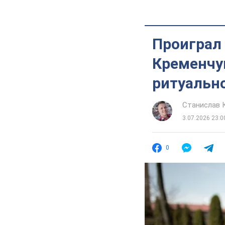
Проиграл 
Кременчу
ритуальн
Станислав 
3.07.2026 23:0
0