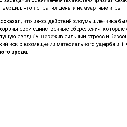
го заседания обвиняемый полностью признал свою
твердил, что потратил деньги на азартные игры.
ссказал, что из-за действий злоумышленника бы
охороны свои единственные сбережения, которые
дущую свадьбу. Пережив сильный стресс и бессон
кий иск о возмещении материального ущерба и
1 
ного вреда
.