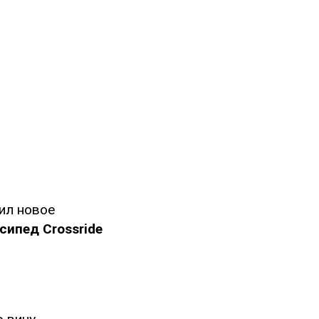
ил новое
ипед Crossride