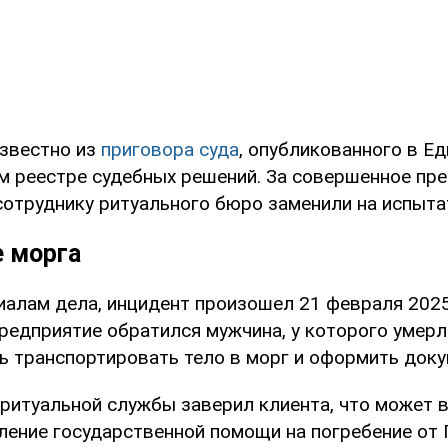
известно из
приговора суда
, опубликованного в Е
м реестре судебных решений. За совершенное пр
сотруднику ритуального бюро заменили на испыта
е морга
иалам дела, инцидент произошел 21 февраля 2025
редприятие обратился мужчина, у которого умерл
ь транспортировать тело в морг и оформить доку
ритуальной службы заверил клиента, что может в
ение государственной помощи на погребение от 