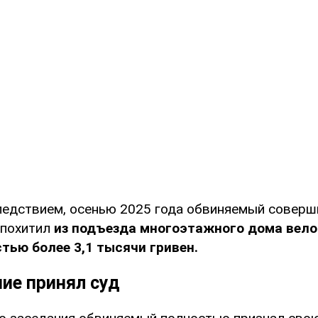
ледствием, осенью 2025 года обвиняемый соверш
 похитил
из подъезда многоэтажного дома велос
стью более 3,1 тысячи гривен.
ие принял суд