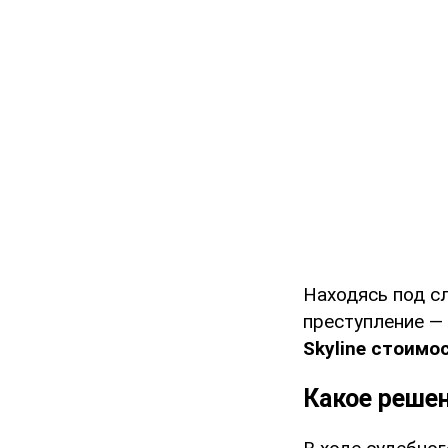
Находясь под с
преступление —
Skyline стоимо
Какое решен