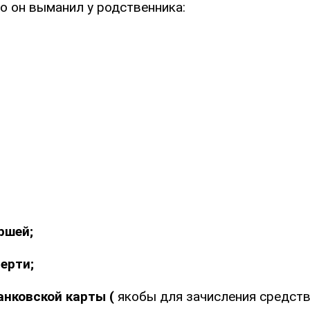
о он выманил у родственника:
ршей;
ерти;
анковской карты (
якобы для зачисления средств