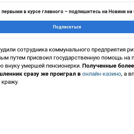
 первыми в курсе главного – подпишитесь на Новини на
Подписаться
судили сотрудника коммунального предприятия ри
ым путем присвоил государственную помощь на 
ю внуку умершей пенсионерки.
Полученные более
шленник сразу же проиграл в
онлайн-казино
, а 
 кражу.