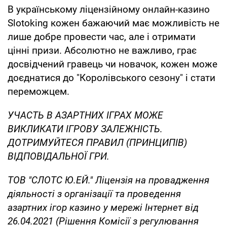
В українському ліцензійному онлайн-казино
Slotoking кожен бажаючий має можливість не
лише добре провести час, але і отримати
цінні призи. Абсолютно не важливо, грає
досвідчений гравець чи новачок, кожен може
доєднатися до "Королівського сезону" і стати
переможцем.
УЧАСТЬ В АЗАРТНИХ ІГРАХ МОЖЕ
ВИКЛИКАТИ ІГРОВУ ЗАЛЕЖНІСТЬ.
ДОТРИМУЙТЕСЯ ПРАВИЛ (ПРИНЦИПІВ)
ВІДПОВІДАЛЬНОЇ ГРИ.
ТОВ "СЛОТС Ю.ЕЙ." Ліцензія на провадження
діяльності з організації та проведення
азартних ігор казино у мережі Інтернет від
26.04.2021 (Рішення Комісії з регулювання