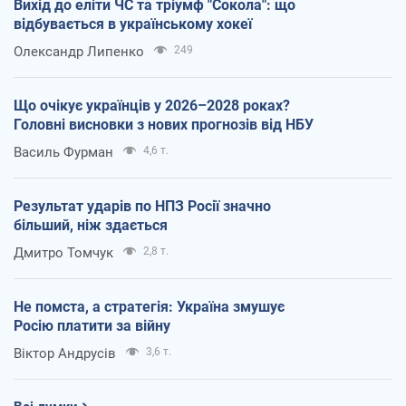
Вихід до еліти ЧС та тріумф "Сокола": що
відбувається в українському хокеї
Олександр Липенко
249
Що очікує українців у 2026–2028 роках?
Головні висновки з нових прогнозів від НБУ
Василь Фурман
4,6 т.
Результат ударів по НПЗ Росії значно
більший, ніж здається
Дмитро Томчук
2,8 т.
Не помста, а стратегія: Україна змушує
Росію платити за війну
Віктор Андрусів
3,6 т.