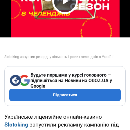
Play Video
Будьте першими у курсі головного —
підпишіться на Новини на OBOZ.UA у
Google
Підписатися
Українське ліцензійне онлайн-казино
Slotoking
запустили рекламну кампанію під