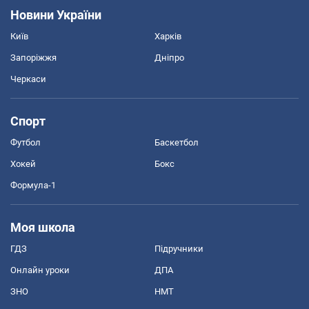
Новини України
Київ
Харків
Запоріжжя
Дніпро
Черкаси
Спорт
Футбол
Баскетбол
Хокей
Бокс
Формула-1
Моя школа
ГДЗ
Підручники
Онлайн уроки
ДПА
ЗНО
НМТ