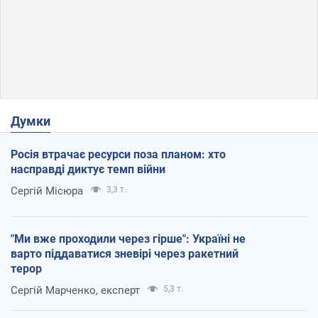
Думки
Росія втрачає ресурси поза планом: хто
насправді диктує темп війни
Сергій Місюра
3,3 т.
"Ми вже проходили через гірше": Україні не
варто піддаватися зневірі через ракетний
терор
Сергій Марченко, експерт
5,3 т.