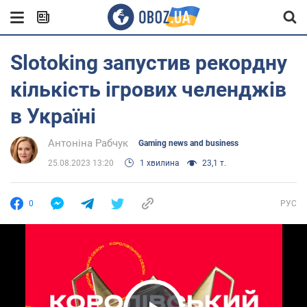
Slotoking запустив рекордну
кількість ігрових челенджів
в Україні
Антоніна Рабчук
Gaming news and business
25.08.2023 13:20
1 хвилина
23,1 т.
0
РУС