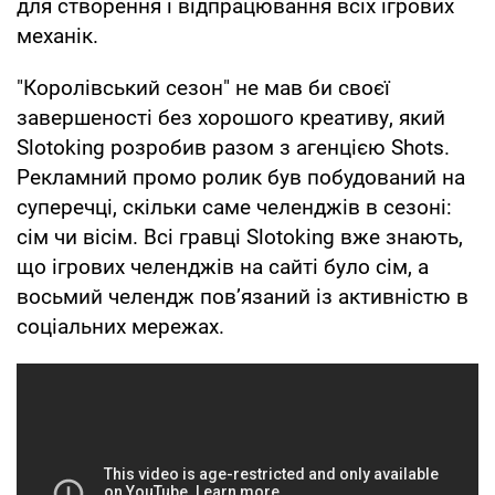
для створення і відпрацювання всіх ігрових
механік.
"Королівський сезон" не мав би своєї
завершеності без хорошого креативу, який
Slotoking розробив разом з агенцією Shots.
Рекламний промо ролик був побудований на
суперечці, скільки саме челенджів в сезоні:
сім чи вісім. Всі гравці Slotoking вже знають,
що ігрових челенджів на сайті було сім, а
восьмий челендж пов’язаний із активністю в
соціальних мережах.