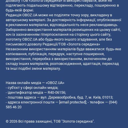
дозволу ТОВ «Золота середина» їх використовувати, вони не
підлягають подальшому відтворенню, перекладу, поширенню в
будь-якій формі.
Редакція OBOZ.UA може не поділяти точку зору, викладену в
авторському матеріалі. За достовірність інформації, опублікованої
в рекламних матеріалах, відповідальність несе рекламодавець.
Заборонено використання матеріалів розміщених на цьому сайті,
хоч із зазначенням гіперпосилання на сторінку цього сайту,
логотипу OBOZ.UA або будь-якого іншого згадування, але без
письмового дозволу Редакції/ТОВ «Золота середина»
Незаконним використанням матеріалів буде вважатися: будь-яке
копiювання, публiкацiя, передрук, наступне поширення,
використання, переробка з використанням, включенням до
складу інших матеріалів, розповсюдження, адаптація, переклад
та інші подібні зміни матеріалу.
Назва онлайн медіа — «OBOZ.UA»
- суб'єкт у сфері онлайн медіа;
- ідентифікатор медіа — R40-06156;
- поштова адреса — вул. Деревообробна, буд. 7, м. Київ, 01013;
- адреса електронної пошти —
[email protected]
; - телефон — (044)
585 46 20
© 2026 Всі права захищені, ТОВ "Золота середина".