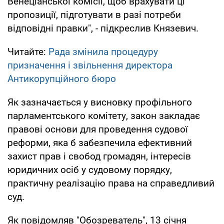
Венеціанської комісії, щоб врахувати ці
пропозиції, підготувати в разі потреби
відповідні правки", - підкреслив Князевич.
Читайте:
Рада змінила процедуру
призначення і звільнення директора
Антикорупційного бюро
Як зазначається у висновку профільного
парламентського комітету, закон закладає
правові основи для проведення судової
реформи, яка б забезпечила ефективний
захист прав і свобод громадян, інтересів
юридичних осіб у судовому порядку,
практичну реалізацію права на справедливий
суд.
Як повідомляв "Обозреватель", 13 січня