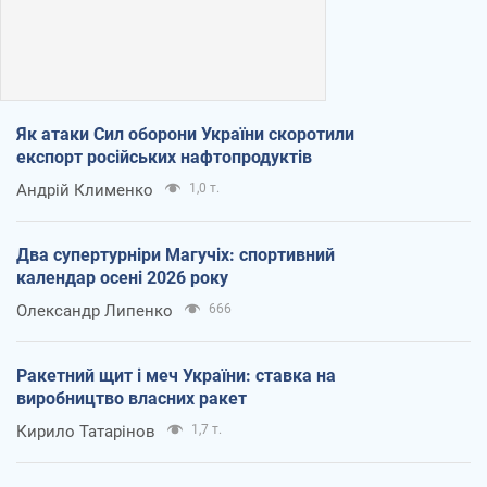
Як атаки Сил оборони України скоротили
експорт російських нафтопродуктів
Андрій Клименко
1,0 т.
Два супертурніри Магучіх: спортивний
календар осені 2026 року
Олександр Липенко
666
Ракетний щит і меч України: ставка на
виробництво власних ракет
Кирило Татарінов
1,7 т.