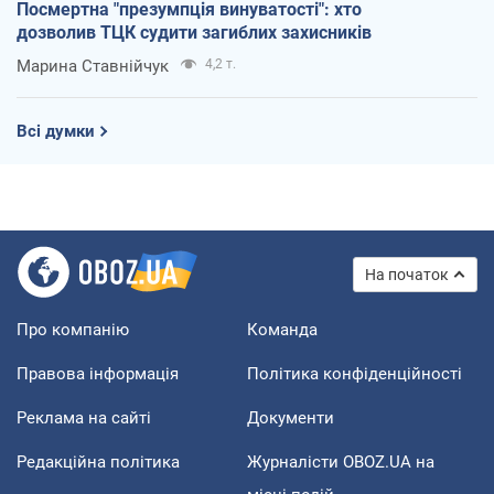
Посмертна "презумпція винуватості": хто
дозволив ТЦК судити загиблих захисників
Марина Ставнійчук
4,2 т.
Всі думки
На початок
Про компанію
Команда
Правова інформація
Політика конфіденційності
Реклама на сайті
Документи
Редакційна політика
Журналісти OBOZ.UA на