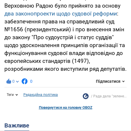
Верховною Радою було прийнято за основу
два законопроекти щодо судової реформи
:
забезпечення права на справедливий суд
№1656 (президентський) і про внесення змін
до закону "Про судоустрій і статус суддів"
щодо удосконалення принципів організації та
функціонування судової влади відповідно до
європейських стандартів (1497),
розробниками якого виступили ряд депутатів.
0
0
Підписатися
Теги
Редакційна політика
Рада дала "зелене...
Повернутися на головну OBOZ
Важливе