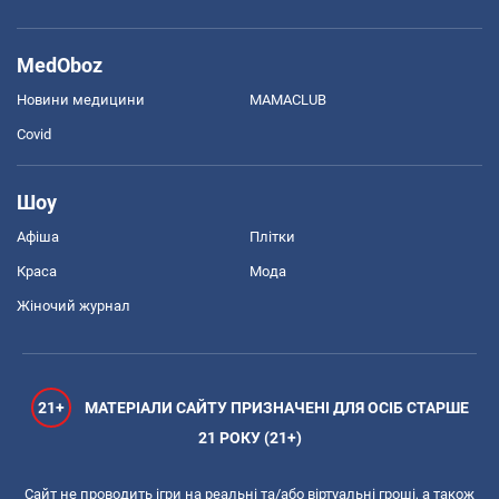
MedOboz
Новини медицини
MAMACLUB
Covid
Шоу
Афіша
Плітки
Краса
Мода
Жіночий журнал
21+
МАТЕРІАЛИ САЙТУ ПРИЗНАЧЕНІ ДЛЯ ОСІБ СТАРШЕ
21 РОКУ (21+)
Сайт не проводить ігри на реальні та/або віртуальні гроші, а також