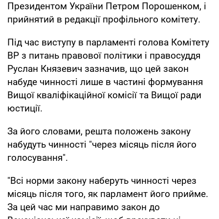
Президентом України Петром Порошенком, і
прийнятий в редакції профільного комітету.
Під час виступу в парламенті голова Комітету
ВР з питань правової політики і правосуддя
Руслан Князевич зазначив, що цей закон
набуде чинності лише в частині формування
Вищої кваліфікаційної комісії та Вищої ради
юстиції.
За його словами, решта положень закону
набудуть чинності "через місяць після його
голосування".
"Всі норми закону наберуть чинності через
місяць після того, як парламент його прийме.
За цей час ми направимо закон до