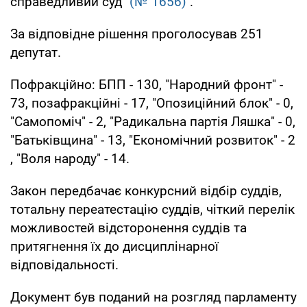
справедливий суд"
(№ 1656)
.
За відповідне рішення проголосував 251
депутат.
Пофракційно: БПП - 130, "Народний фронт" -
73, позафракційні - 17, "Опозиційний блок" - 0,
"Самопоміч" - 2, "Радикальна партія Ляшка" - 0,
"Батьківщина" - 13, "Економічний розвиток" - 2
, "Воля народу" - 14.
Закон передбачає конкурсний відбір суддів,
тотальну переатестацію суддів, чіткий перелік
можливостей відсторонення суддів та
притягнення їх до дисциплінарної
відповідальності.
Документ був поданий на розгляд парламенту