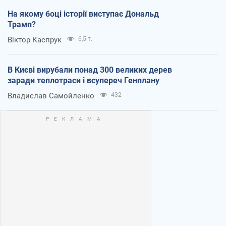
На якому боці історії виступає Дональд
Трамп?
Віктор Каспрук
6,5 т.
В Києві вирубали понад 300 великих дерев
заради теплотраси і всупереч Генплану
Владислав Самойленко
432