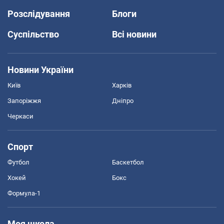
Розслідування
Блоги
Суспільство
Всі новини
Новини України
Київ
Харків
Запоріжжя
Дніпро
Черкаси
Спорт
Футбол
Баскетбол
Хокей
Бокс
Формула-1
Моя школа