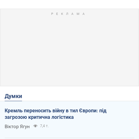
Думки
Кремль переносить війну в тил Європи: під
загрозою критична логістика
Віктор Ягун
7,4 т.