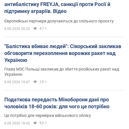
антибалістику FREYJA, санкції проти Росії й
підтримку аграріїв. Відео
Європейські партнери долучаються до спільного проєкту
4,7 т.
6.08.2026 20:20
"Балістика вбиває людей": Сікорський закликав
обговорити перехоплення ворожих ракет над
Україною
Глава МЗС Польщі закликав до збиття російських ракет над
Україною
2,0 т.
6.08.2026 19:47
Податкова передасть Міноборони дані про
чоловіків 18-60 років: для чого це потрібно
Це потрібно для перевірки військового обліку
9,0 т.
6.08.2026 18:42