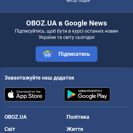
місці подій
OBOZ.UA в Google News
Підписуйтесь, щоб бути в курсі останніх новин
України та світу сьогодні
Підписатись
Завантажуйте наш додаток
OBOZ.UA
Політика
Світ
Життя