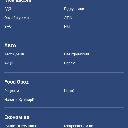
ГДЗ
Підручники
Онлайн уроки
ДПА
ЗНО
НМТ
Авто
Тест Драйв
Електромобілі
Акції
Сервіс
Food Oboz
Рецепти
Напої
Новини Кулінарії
Економіка
Ринки та компанії
Макроекономіка