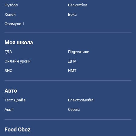
Футбол
Баскетбол
Хокей
Бокс
Формула-1
Моя школа
ГДЗ
Підручники
Онлайн уроки
ДПА
ЗНО
НМТ
Авто
Тест Драйв
Електромобілі
Акції
Сервіс
Food Oboz