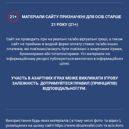
21+
МАТЕРІАЛИ САЙТУ ПРИЗНАЧЕНІ ДЛЯ ОСІБ СТАРШЕ
21 РОКУ (21+)
Сайт не проводить ігри на реальні та/або віртуальні гроші, а також
сайт не приймає в жодній формі оплату ставок та/або інших
платежів, які пов'язані/можуть бути пов'язані з азартними іграми,
букмекерами або тоталізаторами. Усі матеріали на
інформаційному ресурсі публікуються виключно в інформаційних
цілях.
УЧАСТЬ В АЗАРТНИХ ІГРАХ МОЖЕ ВИКЛИКАТИ ІГРОВУ
ЗАЛЕЖНІСТЬ. ДОТРИМУЙТЕСЯ ПРАВИЛ (ПРИНЦИПІВ)
ВІДПОВІДАЛЬНОЇ ГРИ.
Використання будь-яких матеріалів ( в тому числі фото- та відео-),
розміщених на цьому сайті
https://www.obozrevatel.com
та всіх його