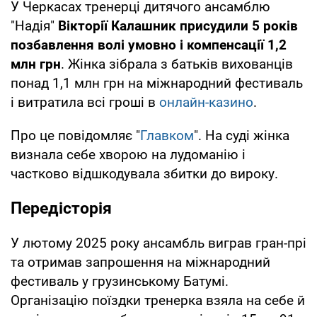
У Черкасах тренерці дитячого ансамблю
"Надія"
Вікторії Калашник присудили 5 років
позбавлення волі умовно і компенсації 1,2
млн грн
. Жінка зібрала з батьків вихованців
понад 1,1 млн грн на міжнародний фестиваль
і витратила всі гроші в
онлайн-казино
.
Про це повідомляє "
Главком
". На суді жінка
визнала себе хворою на лудоманію і
частково відшкодувала збитки до вироку.
Передісторія
У лютому 2025 року ансамбль виграв гран-прі
та отримав запрошення на міжнародний
фестиваль у грузинському Батумі.
Організацію поїздки тренерка взяла на себе й