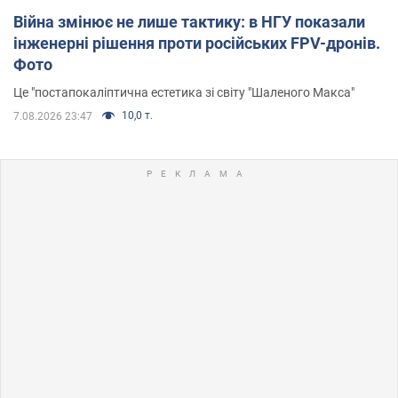
Війна змінює не лише тактику: в НГУ показали
інженерні рішення проти російських FPV-дронів.
Фото
Це "постапокаліптична естетика зі світу "Шаленого Макса"
10,0 т.
7.08.2026 23:47