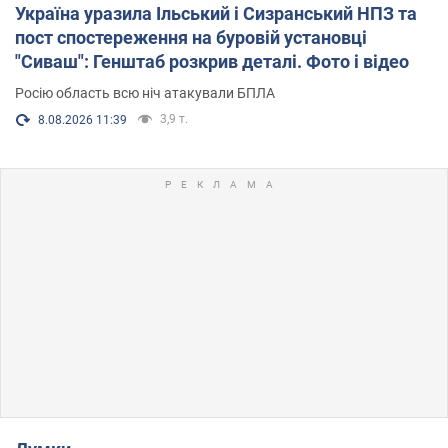
Україна уразила Ільський і Сизранський НПЗ та
пост спостереження на буровій установці
"Сиваш": Генштаб розкрив деталі. Фото і відео
Росію область всю ніч атакували БПЛА
3,9 т.
8.08.2026 11:39