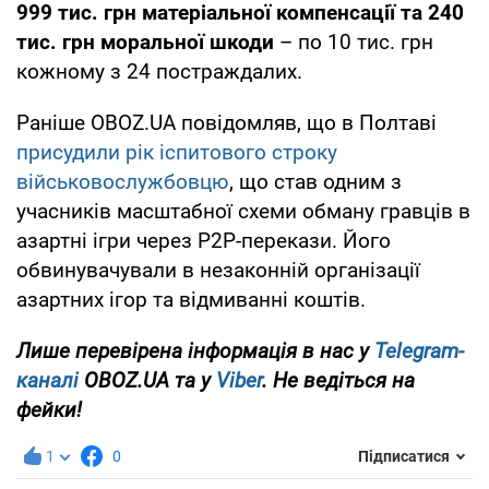
999 тис. грн матеріальної компенсації та 240
тис. грн моральної шкоди
– по 10 тис. грн
кожному з 24 постраждалих.
Раніше OBOZ.UA повідомляв, що в Полтаві
присудили рік іспитового строку
військовослужбовцю
, що став одним з
учасників масштабної схеми обману гравців в
азартні ігри через P2P-перекази. Його
обвинувачували в незаконній організації
азартних ігор та відмиванні коштів.
Лише перевірена інформація в нас у
Telegram-
каналі
OBOZ.UA та у
Viber
. Не ведіться на
фейки!
1
0
Підписатися