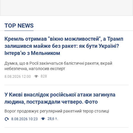
TOP NEWS
Кремль отримав "вікно можливостей", а Трамп
залишився майже без ракет: як бути Україні?
Інтерв’ю з Мельником
Думка, що в Росії закінчаться балістичні ракети, вкрай
небезпечна, наголосив експерт
828
8.08.2026 12:00
У Києві внаслідок російської атаки загинула
людина, постраждали четверо. Фото
Ворог продовжує регулярний ракетний терор столиці
28,6 т.
8.08.2026 10:23