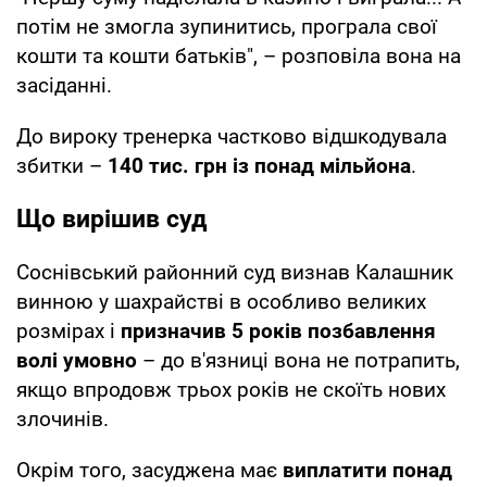
потім не змогла зупинитись, програла свої
кошти та кошти батьків", – розповіла вона на
засіданні.
До вироку тренерка частково відшкодувала
збитки –
140 тис. грн із понад мільйона
.
Що вирішив суд
Соснівський районний суд визнав Калашник
винною у шахрайстві в особливо великих
розмірах і
призначив 5 років позбавлення
волі умовно
– до в'язниці вона не потрапить,
якщо впродовж трьох років не скоїть нових
злочинів.
Окрім того, засуджена має
виплатити понад