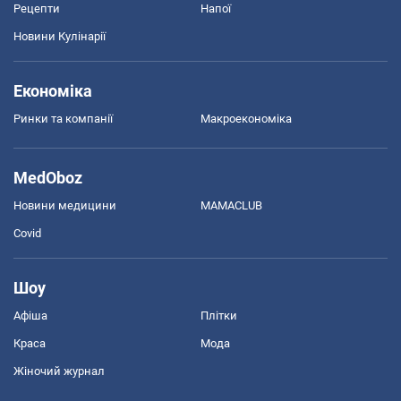
Рецепти
Напої
Новини Кулінарії
Економіка
Ринки та компанії
Макроекономіка
MedOboz
Новини медицини
MAMACLUB
Covid
Шоу
Афіша
Плітки
Краса
Мода
Жіночий журнал