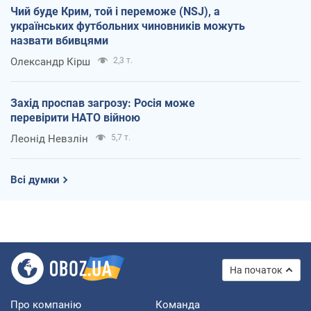
Чий буде Крим, той і переможе (NSJ), а
українських футбольних чиновників можуть
назвати вбивцями
Олександр Кірш
2,3 т.
Захід проспав загрозу: Росія може
перевірити НАТО війною
Леонід Невзлін
5,7 т.
Всі думки
На початок
Про компанію
Команда