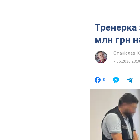
Тренерка 
млн грн н
Станіслав 
7.05.2026 23:3
0