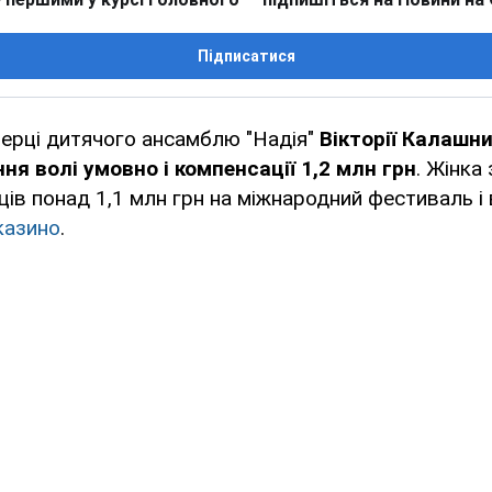
Підписатися
нерці дитячого ансамблю "Надія"
Вікторії Калашн
ня волі умовно і компенсації 1,2 млн грн
. Жінка
ців понад 1,1 млн грн на міжнародний фестиваль і 
казино
.