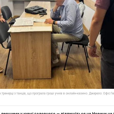
 першими у курсі головного — підпишіться на Новини на