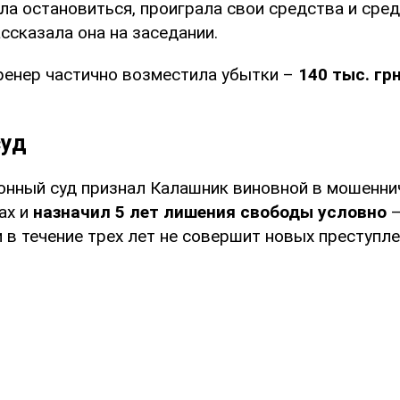
ла остановиться, проиграла свои средства и сре
ассказала она на заседании.
ренер частично возместила убытки –
140 тыс. гр
суд
онный суд признал Калашник виновной в мошенни
ах и
назначил 5 лет лишения свободы условно
–
и в течение трех лет не совершит новых преступле