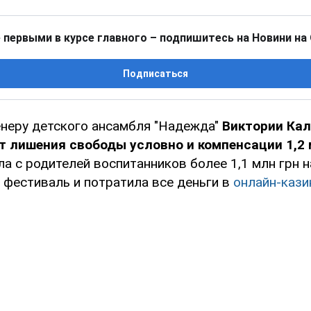
 первыми в курсе главного – подпишитесь на Новини на
Подписаться
енеру детского ансамбля "Надежда"
Виктории Ка
т лишения свободы условно и компенсации 1,2 
а с родителей воспитанников более 1,1 млн грн н
фестиваль и потратила все деньги в
онлайн-кази