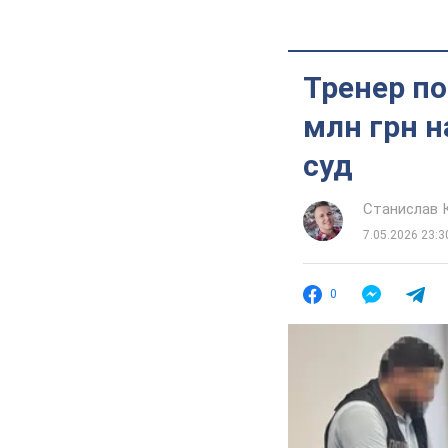
Тренер по
млн грн н
суд
Станислав 
7.05.2026 23:3
0