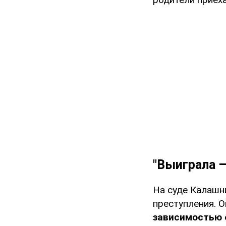
"Выиграла –
На суде Калашни
преступления. О
зависимостью о