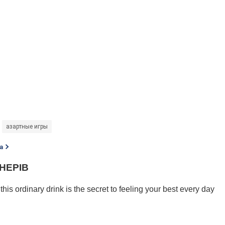
азартные игры
а