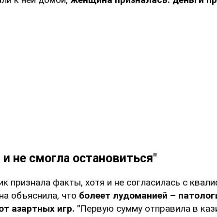
 и не смогла остановиться"
к признала факты, хотя и не согласилась с квал
на объяснила, что
болеет лудоманией – патолог
т азартных игр. "
Первую сумму отправила в кази