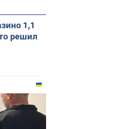
зино 1,1
что решил