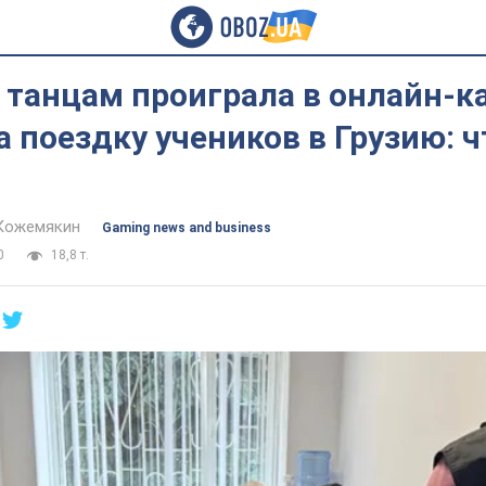
 танцам проиграла в онлайн-ка
а поездку учеников в Грузию: 
Кожемякин
Gaming news and business
0
18,8 т.