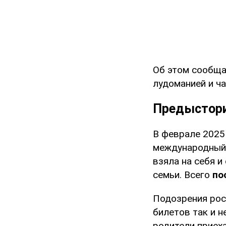
Об этом сообщ
лудоманией и ч
Предыстор
В феврале 2025
международный 
взяла на себя и
семьи. Всего
по
Подозрения росл
билетов так и н
родители приеха