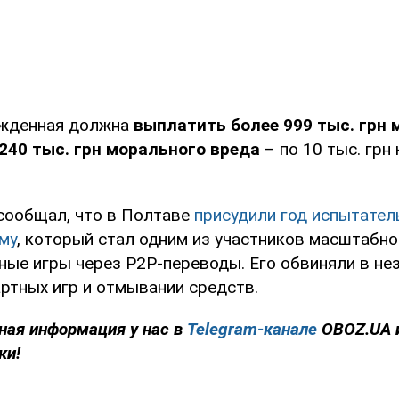
ужденная должна
выплатить более 999 тыс. грн
240 тыс. грн морального вреда
– по 10 тыс. грн
сообщал, что в Полтаве
присудили год испытател
му
, который стал одним из участников масштабн
ные игры через P2P-переводы. Его обвиняли в не
ртных игр и отмывании средств.
ная информация у нас в
Telegram-канале
OBOZ.UA 
ки!