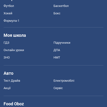
Футбол
Баскетбол
Хокей
Бокс
Формула-1
Моя школа
ГДЗ
Підручники
Онлайн уроки
ДПА
ЗНО
НМТ
Авто
Тест Драйв
Електромобілі
Акції
Сервіс
Food Oboz