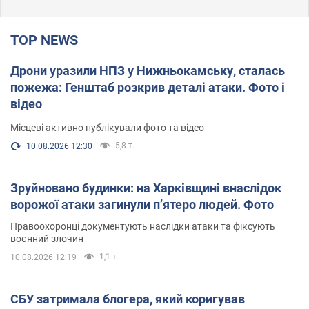
TOP NEWS
Дрони уразили НПЗ у Нижньокамську, сталась
пожежа: Генштаб розкрив деталі атаки. Фото і
відео
Місцеві активно публікували фото та відео
5,8 т.
10.08.2026 12:30
Зруйновано будинки: на Харківщині внаслідок
ворожої атаки загинули п’ятеро людей. Фото
Правоохоронці документують наслідки атаки та фіксують
воєнний злочин
1,1 т.
10.08.2026 12:19
СБУ затримала блогера, який коригував