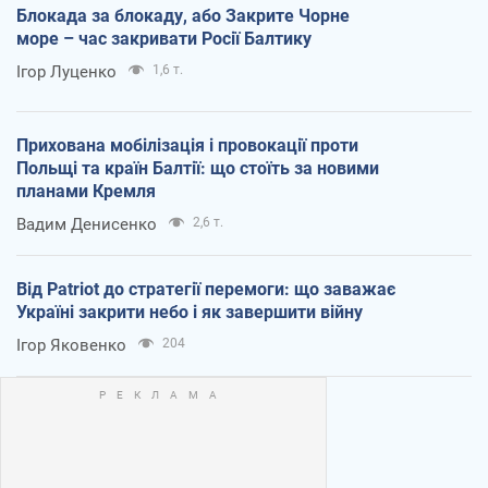
Блокада за блокаду, або Закрите Чорне
море – час закривати Росії Балтику
Ігор Луценко
1,6 т.
Прихована мобілізація і провокації проти
Польщі та країн Балтії: що стоїть за новими
планами Кремля
Вадим Денисенко
2,6 т.
Від Patriot до стратегії перемоги: що заважає
Україні закрити небо і як завершити війну
Ігор Яковенко
204