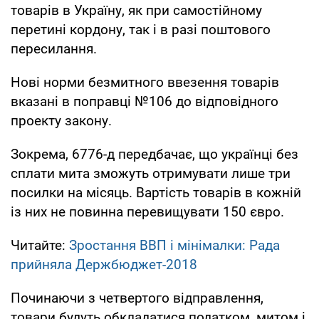
товарів в Україну, як при самостійному
перетині кордону, так і в разі поштового
пересилання.
Нові норми безмитного ввезення товарів
вказані в поправці №106 до відповідного
проекту закону.
Зокрема, 6776-д передбачає, що українці без
сплати мита зможуть отримувати лише три
посилки на місяць. Вартість товарів в кожній
із них не повинна перевищувати 150 євро.
Читайте:
Зростання ВВП і мінімалки: Рада
прийняла Держбюджет-2018
Починаючи з четвертого відправлення,
товари будуть обкладатися податком, митом і