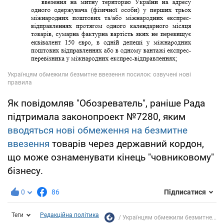
Як повідомляв "Обозреватель", раніше Рада
підтримала законопроект №7280, яким
вводяться нові обмеження на безмитне
ввезення
товарів через державний кордон,
що може ознаменувати кінець "човниковому"
бізнесу.
0
86
Підписатися
Теги
Редакційна політика
Українцям обмежили безмитне...