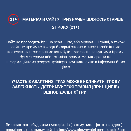
21+
МАТЕРІАЛИ САЙТУ ПРИЗНАЧЕНІ ДЛЯ ОСІБ СТАРШЕ
21 РОКУ (21+)
Сайт не проводить ігри на реальні та/або віртуальні гроші, а також
сайт не приймає в жодній формі оплату ставок та/або інших
платежів, які пов'язані/можуть бути пов'язані з азартними іграми,
букмекерами або тоталізаторами. Усі матеріали на
інформаційному ресурсі публікуються виключно в інформаційних
цілях.
УЧАСТЬ В АЗАРТНИХ ІГРАХ МОЖЕ ВИКЛИКАТИ ІГРОВУ
ЗАЛЕЖНІСТЬ. ДОТРИМУЙТЕСЯ ПРАВИЛ (ПРИНЦИПІВ)
ВІДПОВІДАЛЬНОЇ ГРИ.
Використання будь-яких матеріалів ( в тому числі фото- та відео-),
розміщених на цьому сайті
https://www.obozrevatel.com
та всіх його