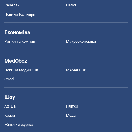
Рецепти
Напої
Новини Кулінарії
Економіка
Ринки та компанії
Макроекономіка
MedOboz
Новини медицини
MAMACLUB
Covid
Шоу
Афіша
Плітки
Краса
Мода
Жіночий журнал