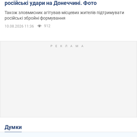
російські удари на Донеччині. Фото
Також зловмисник агітував місцевих жителів підтримувати
російські збройні формування
912
10.08.2026 11:36
Думки