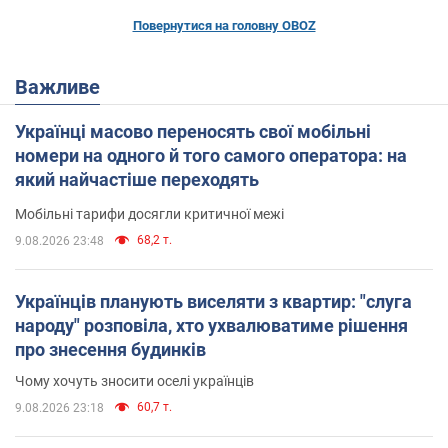
Повернутися на головну OBOZ
Важливе
Українці масово переносять свої мобільні
номери на одного й того самого оператора: на
який найчастіше переходять
Мобільні тарифи досягли критичної межі
68,2 т.
9.08.2026 23:48
Українців планують виселяти з квартир: "слуга
народу" розповіла, хто ухвалюватиме рішення
про знесення будинків
Чому хочуть зносити оселі українців
60,7 т.
9.08.2026 23:18