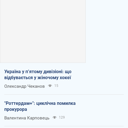
Україна у п’ятому дивізіоні: що
відбувається у жіночому хокеї
Олександр Чеканов
15
"Роттердам+": циклічна помилка
прокурора
Валентина Карповець
129