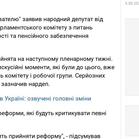
6.08.20
вателю" заявив народний депутат від
арламентського комітету з питань
ості та пенсійного забезпечення
йнята на наступному пленарному тижні.
искусійні моменти, які були до цього, вже
ь комітету і робочої групи. Серйозних
- зазначив нардеп.
 Україні: озвучені головні зміни
реформи, які будуть критикувати певні
ить прийняти реформу", - підсумував