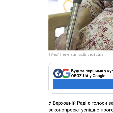
Будьте першими у кур
OBOZ.UA у Google
У Верховній Раді є голоси 
законопроект успішно прог