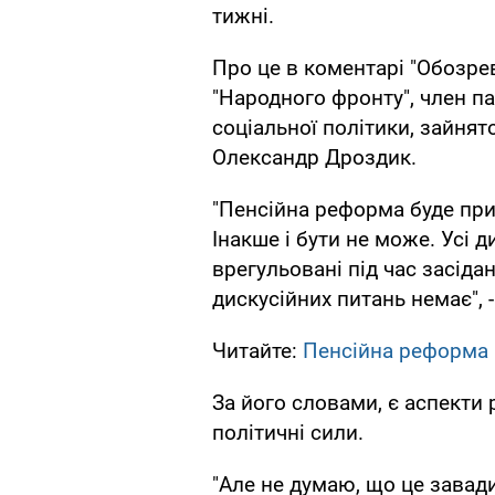
тижні.
Про це в коментарі "Обозре
"Народного фронту", член п
соціальної політики, зайнят
Олександр Дроздик.
"Пенсійна реформа буде при
Інакше і бути не може. Усі д
врегульовані під час засідан
дискусійних питань немає", 
Читайте:
Пенсійна реформа в
За його словами, є аспекти 
політичні сили.
"Але не думаю, що це завад