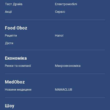
Тест Драйв
Електромобілі
Акції
Сервіс
Food Oboz
Рецепти
Напої
Дієти
Економіка
Ринки та компанії
Макроекономіка
MedOboz
Новини медицини
MAMACLUB
Шоу