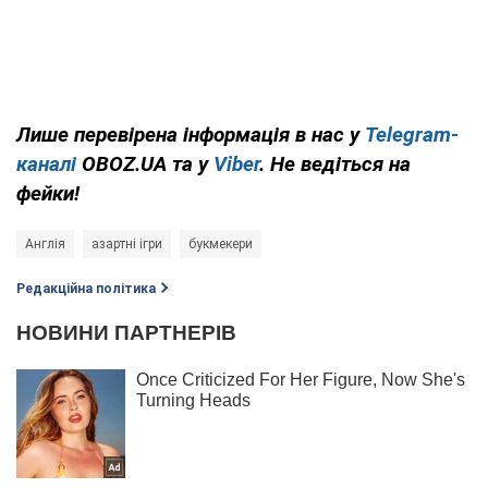
Лише перевірена інформація в нас у
Telegram-
каналі
OBOZ.UA та у
Viber
. Не ведіться на
фейки!
Англія
азартні ігри
букмекери
Редакційна політика