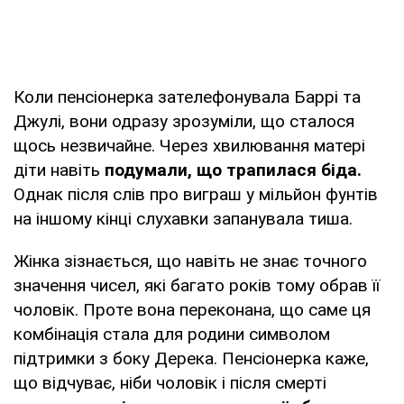
Коли пенсіонерка зателефонувала Баррі та
Джулі, вони одразу зрозуміли, що сталося
щось незвичайне. Через хвилювання матері
діти навіть
подумали, що трапилася біда.
Однак після слів про виграш у мільйон фунтів
на іншому кінці слухавки запанувала тиша.
Жінка зізнається, що навіть не знає точного
значення чисел, які багато років тому обрав її
чоловік. Проте вона переконана, що саме ця
комбінація стала для родини символом
підтримки з боку Дерека. Пенсіонерка каже,
що відчуває, ніби чоловік і після смерті