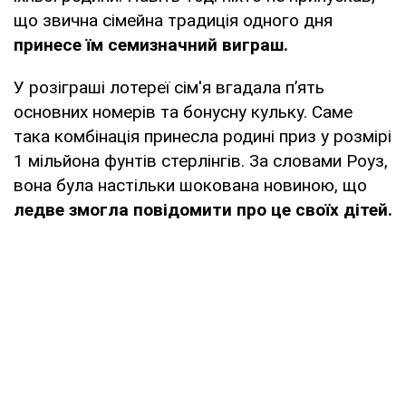
що звична сімейна традиція одного дня
принесе їм семизначний виграш.
У розіграші лотереї сім'я вгадала п’ять
основних номерів та бонусну кульку. Саме
така комбінація принесла родині приз у розмірі
1 мільйона фунтів стерлінгів. За словами Роуз,
вона була настільки шокована новиною, що
ледве змогла повідомити про це своїх дітей.