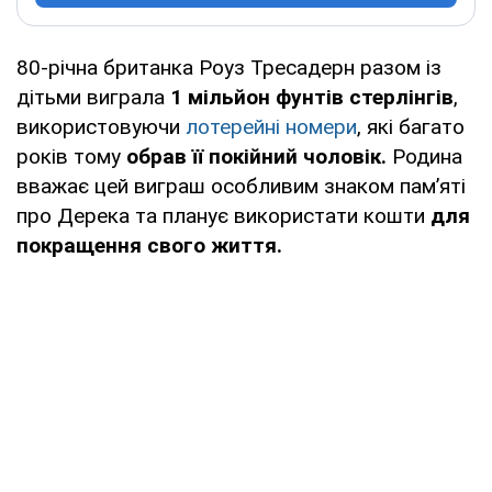
80-річна британка Роуз Тресадерн разом із
дітьми виграла
1 мільйон фунтів стерлінгів
,
використовуючи
лотерейні номери
, які багато
років тому
обрав її покійний чоловік.
Родина
вважає цей виграш особливим знаком пам’яті
про Дерека та планує використати кошти
для
покращення свого життя.