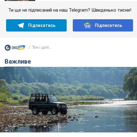
Ти ще не підписаний на наш Telegram? Швиденько тисни!
Підписатись
Підписатись
"Він і далі...
Важливе