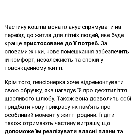
Частину коштів вона планує спрямувати на
переїзд до житла для літніх людей, яке буде
краще
пристосоване до її потреб.
За
словами жінки, нове помешкання забезпечить
їй комфорт, незалежність та спокій у
повсякденному житті.
Крім того, пенсіонерка хоче відремонтувати
свою обручку, яка нагадує їй про десятиліття
щасливого шлюбу. Також вона дозволить собі
придбати нову прикрасу як пам’ять про
особливий момент у житті родини. Її діти
також отримають частину виграшу, що
допоможе їм реалізувати власні плани
та