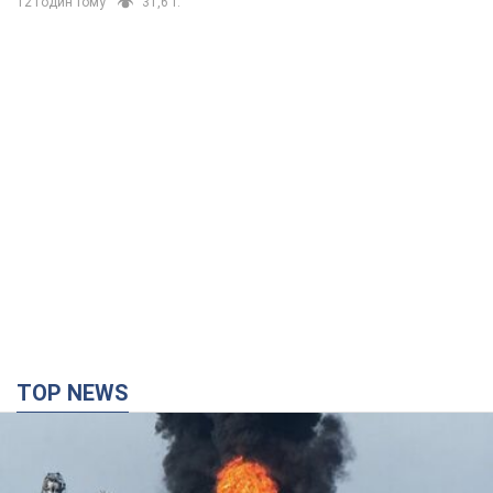
12 годин тому
31,6 т.
TOP NEWS