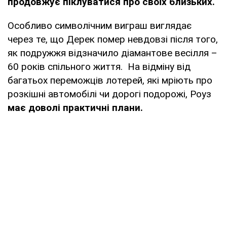
продовжує піклуватися про своїх близьких.
Особливо символічним виграш виглядає
через те, що Дерек помер невдовзі після того,
як подружжя відзначило діамантове весілля –
60 років спільного життя. На відміну від
багатьох переможців лотерей, які мріють про
розкішні автомобілі чи дорогі подорожі, Роуз
має доволі практичні плани.