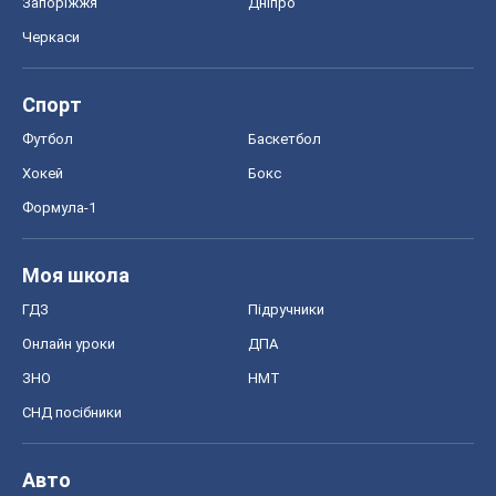
Запоріжжя
Дніпро
Черкаси
Спорт
Футбол
Баскетбол
Хокей
Бокс
Формула-1
Моя школа
ГДЗ
Підручники
Онлайн уроки
ДПА
ЗНО
НМТ
СНД посібники
Авто