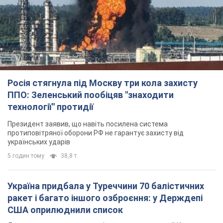
Росія стягнула під Москву три кола захисту
ППО: Зеленський пообіцяв "знаходити
технології" протидії
Президент заявив, що навіть посилена система
протиповітряної оборони РФ не гарантує захисту від
українських ударів
5 годин тому
38,8 т.
Україна придбала у Туреччини 70 балістичних
ракет і багато іншого озброєння: у Держдепі
США оприлюднили список