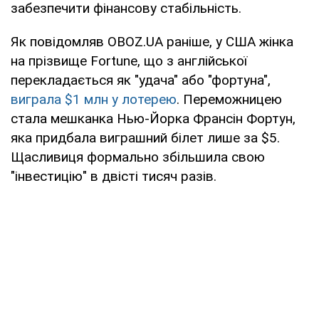
забезпечити фінансову стабільність.
Як повідомляв OBOZ.UA раніше, у США жінка
на прізвище Fortune, що з англійської
перекладається як "удача" або "фортуна",
виграла $1 млн у лотерею
. Переможницею
стала мешканка Нью-Йорка Франсін Фортун,
яка придбала виграшний білет лише за $5.
Щасливиця формально збільшила свою
"інвестицію" в двісті тисяч разів.