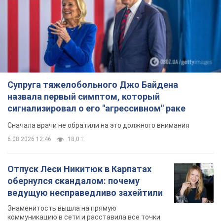
Супруга тяжелобольного Джо Байдена
назвала первый симптом, который
сигнализировал о его "агрессивном" раке
Сначала врачи не обратили на это должного внимания
6.08.2026 12:46
18,0 т.
Отпуск Леси Никитюк в Карпатах
обернулся скандалом: почему
ведущую несправедливо захейтили
Знаменитость вышла на прямую
коммуникацию в сети и расставила все точки