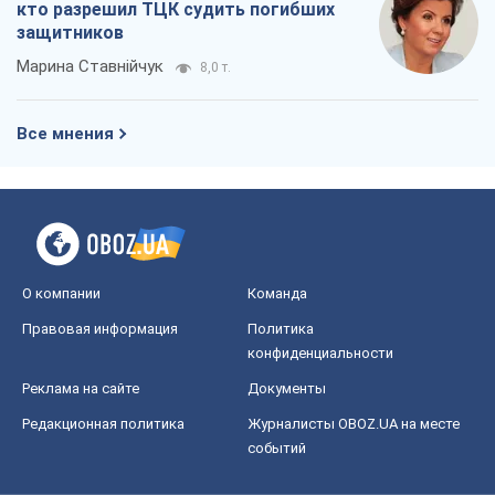
кто разрешил ТЦК судить погибших
защитников
Марина Ставнійчук
8,0 т.
Все мнения
О компании
Команда
Правовая информация
Политика
конфиденциальности
Реклама на сайте
Документы
Редакционная политика
Журналисты OBOZ.UA на месте
событий