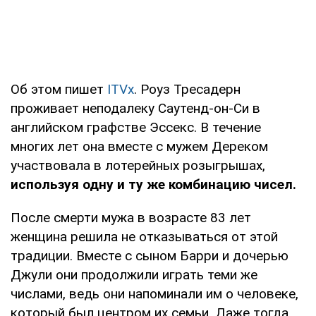
Об этом пишет
ITVx
. Роуз Тресадерн
проживает неподалеку Саутенд-он-Си в
английском графстве Эссекс. В течение
многих лет она вместе с мужем Дереком
участвовала в лотерейных розыгрышах,
используя одну и ту же комбинацию чисел.
После смерти мужа в возрасте 83 лет
женщина решила не отказываться от этой
традиции. Вместе с сыном Барри и дочерью
Джули они продолжили играть теми же
числами, ведь они напоминали им о человеке,
который был центром их семьи. Даже тогда