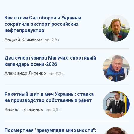
Как атаки Сил обороны Украины
сократили экспорт российских
нефтепродуктов
Андрей Клименко
2,9 т.
Два супертурнира Магучих: спортивній
календарь осени-2026
Александр Липенко
8,3 т.
Ракетный щит и меч Украины: ставка
на производство собственных ракет
Кирилл Татаринов
3,5 т.
Посмертная "презумпция виновности":