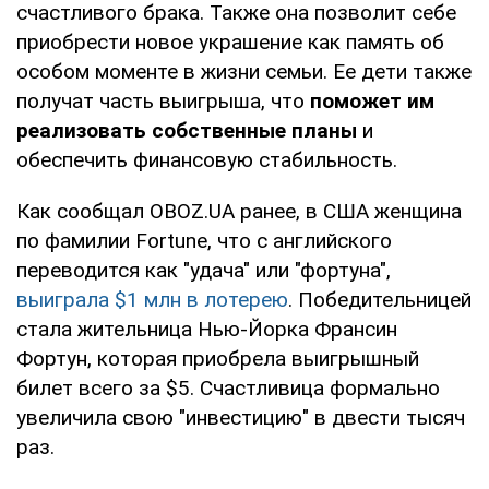
счастливого брака. Также она позволит себе
приобрести новое украшение как память об
особом моменте в жизни семьи. Ее дети также
получат часть выигрыша, что
поможет им
реализовать собственные планы
и
обеспечить финансовую стабильность.
Как сообщал OBOZ.UA ранее, в США женщина
по фамилии Fortune, что с английского
переводится как "удача" или "фортуна",
выиграла $1 млн в лотерею
. Победительницей
стала жительница Нью-Йорка Франсин
Фортун, которая приобрела выигрышный
билет всего за $5. Счастливица формально
увеличила свою "инвестицию" в двести тысяч
раз.