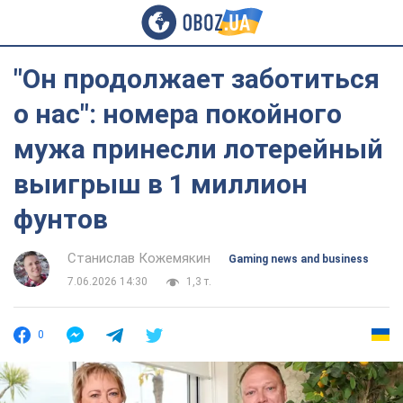
"Он продолжает заботиться
о нас": номера покойного
мужа принесли лотерейный
выигрыш в 1 миллион
фунтов
Станислав Кожемякин
Gaming news and business
7.06.2026 14:30
1,3 т.
0