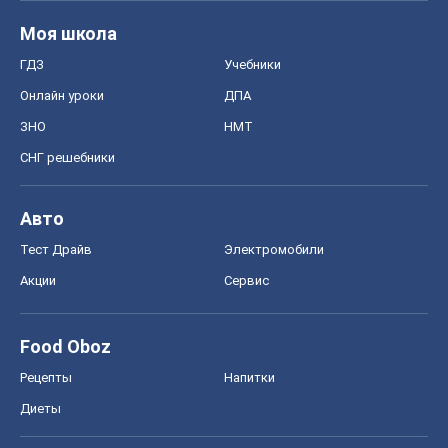
Моя школа
ГДЗ
Учебники
Онлайн уроки
ДПА
ЗНО
НМТ
СНГ решебники
Авто
Тест Драйв
Электромобили
Акции
Сервис
Food Oboz
Рецепты
Напитки
Диеты