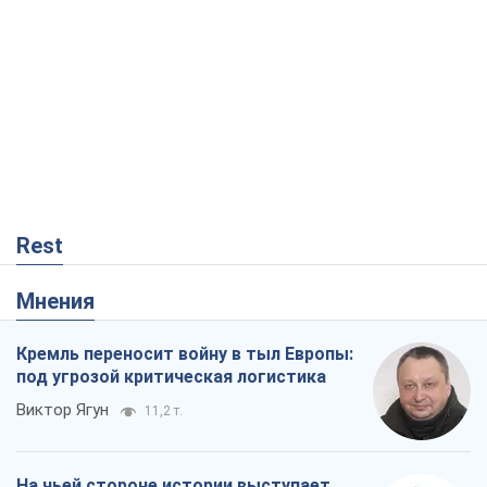
Rest
Мнения
Кремль переносит войну в тыл Европы:
под угрозой критическая логистика
Виктор Ягун
11,2 т.
На чьей стороне истории выступает