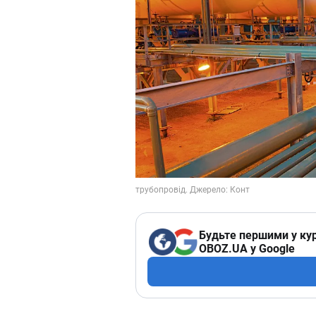
Будьте першими у кур
OBOZ.UA у Google