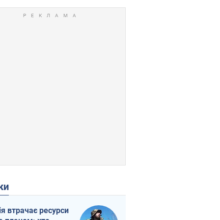
ки
ія втрачає ресурси