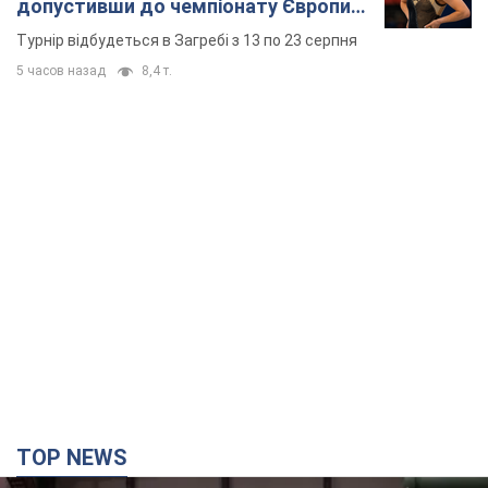
допустивши до чемпіонату Європи
основних спортсменів
Турнір відбудеться в Загребі з 13 по 23 серпня
5 часов назад
8,4 т.
TOP NEWS