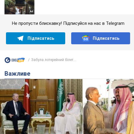
Не пропусти блискавку! Підписуйся на нас в Telegram
Підписатись
Підписатись
Забула лотерейний білет...
Важливе