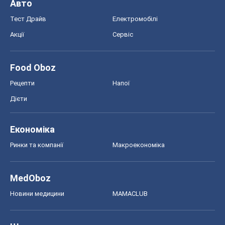
Авто
Тест Драйв
Електромобілі
Акції
Сервіс
Food Oboz
Рецепти
Напої
Дієти
Економіка
Ринки та компанії
Макроекономіка
MedOboz
Новини медицини
MAMACLUB