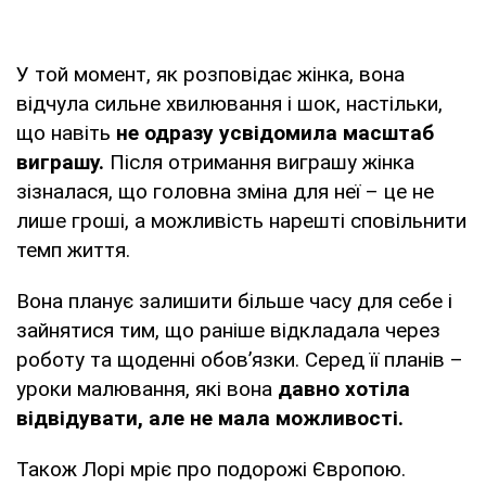
У той момент, як розповідає жінка, вона
відчула сильне хвилювання і шок, настільки,
що навіть
не одразу усвідомила масштаб
виграшу.
Після отримання виграшу жінка
зізналася, що головна зміна для неї – це не
лише гроші, а можливість нарешті сповільнити
темп життя.
Вона планує залишити більше часу для себе і
зайнятися тим, що раніше відкладала через
роботу та щоденні обов’язки. Серед її планів –
уроки малювання, які вона
давно хотіла
відвідувати, але не мала можливості.
Також Лорі мріє про подорожі Європою.