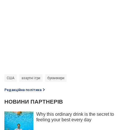
США
азартні ігри
букмекери
Редакційна політика