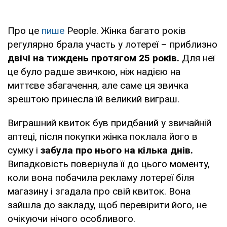
Про це
пише
People. Жінка багато років
регулярно брала участь у лотереї – приблизно
двічі на тиждень протягом 25 років.
Для неї
це було радше звичкою, ніж надією на
миттєве збагачення, але саме ця звичка
зрештою принесла їй великий виграш.
Виграшний квиток був придбаний у звичайній
аптеці, після покупки жінка поклала його в
сумку і
забула про нього на кілька днів.
Випадковість повернула її до цього моменту,
коли вона побачила рекламу лотереї біля
магазину і згадала про свій квиток. Вона
зайшла до закладу, щоб перевірити його, не
очікуючи нічого особливого.