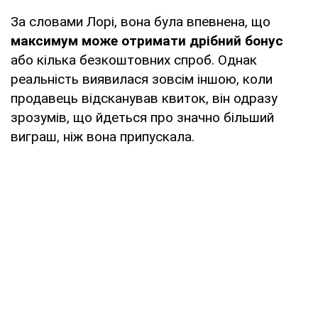
За словами Лорі, вона була впевнена, що
максимум може отримати дрібний бонус
або кілька безкоштовних спроб. Однак
реальність виявилася зовсім іншою, коли
продавець відсканував квиток, він одразу
зрозумів, що йдеться про значно більший
виграш, ніж вона припускала.