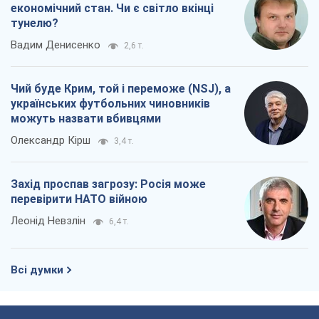
економічний стан. Чи є світло вкінці
тунелю?
Вадим Денисенко
2,6 т.
Чий буде Крим, той і переможе (NSJ), а
українських футбольних чиновників
можуть назвати вбивцями
Олександр Кірш
3,4 т.
Захід проспав загрозу: Росія може
перевірити НАТО війною
Леонід Невзлін
6,4 т.
Всі думки