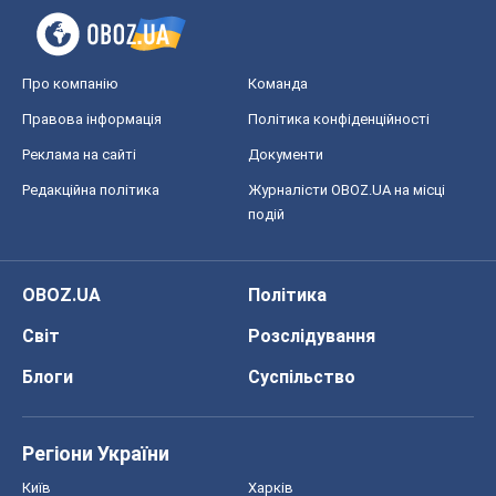
Про компанію
Команда
Правова інформація
Політика конфіденційності
Реклама на сайті
Документи
Редакційна політика
Журналісти OBOZ.UA на місці
подій
OBOZ.UA
Політика
Світ
Розслідування
Блоги
Суспільство
Регіони України
Київ
Харків