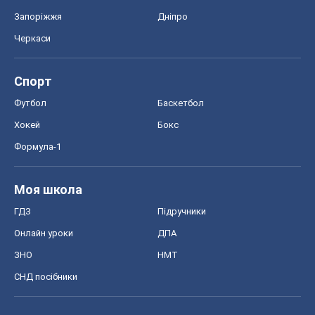
Запоріжжя
Дніпро
Черкаси
Спорт
Футбол
Баскетбол
Хокей
Бокс
Формула-1
Моя школа
ГДЗ
Підручники
Онлайн уроки
ДПА
ЗНО
НМТ
СНД посібники