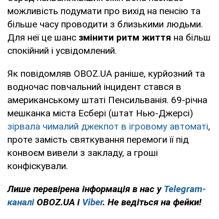
можливість подумати про вихід на пенсію та
більше часу проводити з близькими людьми.
Для неї це шанс
змінити ритм життя
на більш
спокійний і усвідомлений.
Як повідомляв OBOZ.UA раніше, курйозний та
водночас повчальний інцидент стався в
американському штаті Пенсильванія. 69-річна
мешканка міста Есбері (штат Нью-Джерсі)
зірвала чималий джекпот в ігровому автоматі
,
проте замість святкування перемоги її під
конвоєм вивели з закладу, а гроші
конфіскували.
Лише перевірена інформація в нас у
Telegram-
каналі
OBOZ.UA і
Viber
. Не ведіться на фейки!