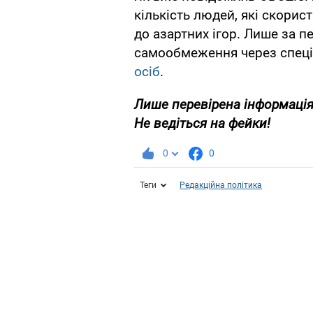
кількість людей, які скори
до азартних ігор. Лише за п
самообмеження через спец
осіб
.
Лише перевірена інформація
Не ведіться на фейки!
0
0
Теги
Редакційна політика