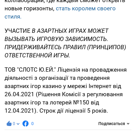
коллаборации, где каждый сможет открыть
новые горизонты,
стать королем своего
стиля.
УЧАСТИЕ
В АЗАРТНЫХ ИГРАХ МОЖЕТ
ВЫЗЫВАТЬ ИГРОВУЮ ЗАВИСИМОСТЬ.
ПРИДЕРЖИВАЙТЕСЬ ПРАВИЛ (ПРИНЦИПОВ)
ОТВЕТСТВЕННОЙ ИГРЫ.
ТОВ "СЛОТС Ю.ЕЙ." Ліцензія на провадження
діяльності з організації та проведення
азартних ігор казино у мережі Інтернет від
26.04.2021 (Рішення Комісії з регулювання
азартних ігор та лотерей №150 від
12.04.2021). Строк дії ліцензії 5 років.
0
0
Подписаться