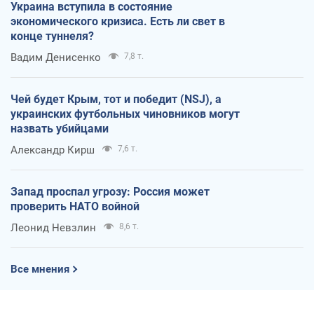
Украина вступила в состояние
экономического кризиса. Есть ли свет в
конце туннеля?
Вадим Денисенко
7,8 т.
Чей будет Крым, тот и победит (NSJ), а
украинских футбольных чиновников могут
назвать убийцами
Александр Кирш
7,6 т.
Запад проспал угрозу: Россия может
проверить НАТО войной
Леонид Невзлин
8,6 т.
Все мнения