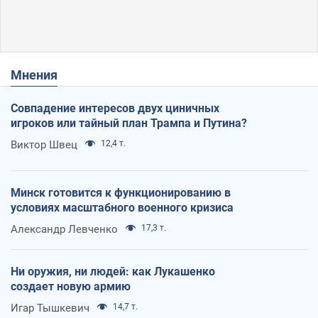
Мнения
Совпадение интересов двух циничных
игроков или тайный план Трампа и Путина?
Виктор Швец
12,4 т.
Минск готовится к функционированию в
условиях масштабного военного кризиса
Александр Левченко
17,3 т.
Ни оружия, ни людей: как Лукашенко
создает новую армию
Игар Тышкевич
14,7 т.