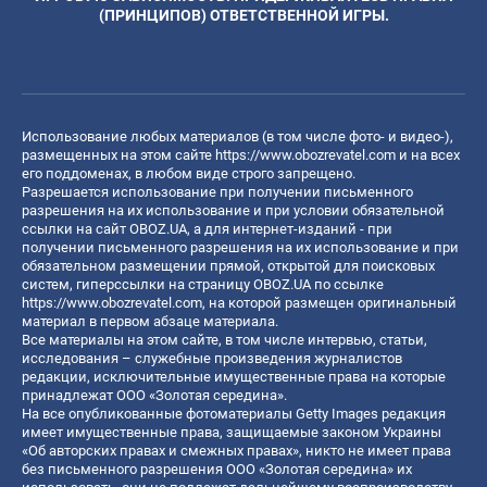
(ПРИНЦИПОВ) ОТВЕТСТВЕННОЙ ИГРЫ.
Использование любых материалов (в том числе фото- и видео-),
размещенных на этом сайте
https://www.obozrevatel.com
и на всех
его поддоменах, в любом виде строго запрещено.
Разрешается использование при получении письменного
разрешения на их использование и при условии обязательной
ссылки на сайт OBOZ.UA, а для интернет-изданий - при
получении письменного разрешения на их использование и при
обязательном размещении прямой, открытой для поисковых
систем, гиперссылки на страницу OBOZ.UA по ссылке
https://www.obozrevatel.com
, на которой размещен оригинальный
материал в первом абзаце материала.
Все материалы на этом сайте, в том числе интервью, статьи,
исследования – служебные произведения журналистов
редакции, исключительные имущественные права на которые
принадлежат ООО «Золотая середина».
На все опубликованные фотоматериалы Getty Images редакция
имеет имущественные права, защищаемые законом Украины
«Об авторских правах и смежных правах», никто не имеет права
без письменного разрешения ООО «Золотая середина» их