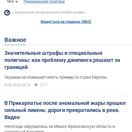
Теги
Редакционная политика
Украинское лицензионное онлайн-казино...
Вернуться на главную OBOZ
Важное
Значительные штрафы и специальные
полигоны: как проблему джипинга решают за
границей
Украине не помешает взять пример со стран Европы
2,7 т.
8.08.2026 05:10
В Прикарпатье после аномальной жары прошел
сильный ливень: дороги превратились в реки.
Видео
Непогода обрушилась на Ивано-Франковскую область и
курортный Буковель