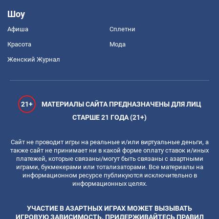
Шоу
Афиша
Сплетни
Красота
Мода
Женский Журнал
21+
МАТЕРИАЛЫ САЙТА ПРЕДНАЗНАЧЕНЫ ДЛЯ ЛИЦ
СТАРШЕ 21 ГОДА (21+)
Сайт не проводит игры на реальные и/или виртуальные деньги, а
также сайт не принимает ни в какой форме оплату ставок и/иных
платежей, которые связаны/могут быть связаны с азартными
играми, букмекерами или тотализаторами. Все материалы на
информационном ресурсе публикуются исключительно в
информационных целях.
УЧАСТИЕ В АЗАРТНЫХ ИГРАХ МОЖЕТ ВЫЗЫВАТЬ
ИГРОВУЮ ЗАВИСИМОСТЬ. ПРИДЕРЖИВАЙТЕСЬ ПРАВИЛ