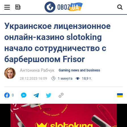
Украинское лицензионное
онлайн-казино slotoking
начало сотрудничество с
барбершопом Frisor
Антонина Рабчук
Gaming news and business
28.12.2023 16:09
1 минута
18,9 т.
0