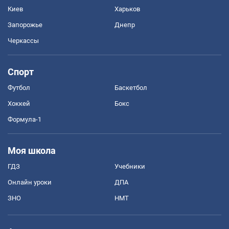
Киев
Харьков
Запорожье
Днепр
Черкассы
Спорт
Футбол
Баскетбол
Хоккей
Бокс
Формула-1
Моя школа
ГДЗ
Учебники
Онлайн уроки
ДПА
ЗНО
НМТ