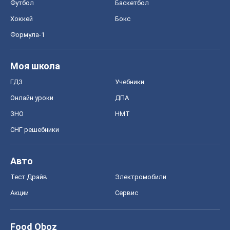
Футбол
Баскетбол
Хоккей
Бокс
Формула-1
Моя школа
ГДЗ
Учебники
Онлайн уроки
ДПА
ЗНО
НМТ
СНГ решебники
Авто
Тест Драйв
Электромобили
Акции
Сервис
Food Oboz