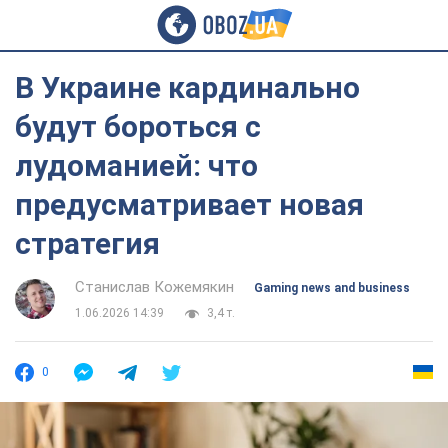
В Украине кардинально
будут бороться с
лудоманией: что
предусматривает новая
стратегия
Станислав Кожемякин
Gaming news and business
1.06.2026 14:39
3,4 т.
0