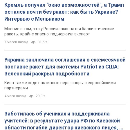
Кремль получил "окно возможностей", а Трамп
остался почти без ракет: как быть Украине?
Интервью с Мельником
Мнение о том, что у России закончатся баллистические
ракеты, крайне опасно, подчеркнул эксперт
7 часов назад
31,5 т.
Украина заключила соглашения о ежемесячной
поставке ракет для системы Patriot из США:
Зеленский раскрыл подробности
Киев также ведет активные переговоры с европейскими
партнерами
4 часа назад
29,3 т.
Заботилась об учениках и поддерживала
учителей: в результате удара РФ по Киевской
области погибли директор киевского лицея, её