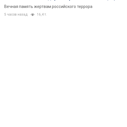
муж и внук
Вечная память жертвам российского террора
5 часов назад
16,4 т.