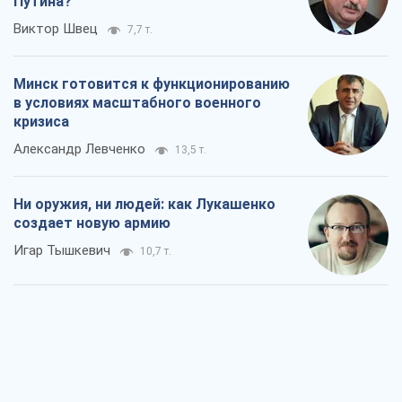
Путина?
Виктор Швец
7,7 т.
Минск готовится к функционированию
в условиях масштабного военного
кризиса
Александр Левченко
13,5 т.
Ни оружия, ни людей: как Лукашенко
создает новую армию
Игар Тышкевич
10,7 т.