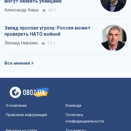
могут назвать убийцами
Александр Кирш
4,7 т.
Запад проспал угрозу: Россия может
проверить НАТО войной
Леонид Невзлин
7,1 т.
Все мнения
О компании
Команда
Правовая информация
Политика
конфиденциальности
Реклама на сайте
Документы