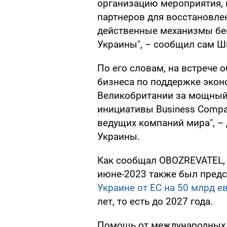
организацию мероприятия,
партнеров для восстановлен
действенные механизмы бе
Украины", – сообщил сам Ш
По его словам, на встрече 
бизнеса по поддержке экон
Великобритании за мощный 
инициативы Business Compa
ведущих компаний мира", –
Украины.
Как сообщал OBOZREVATEL,
июне-2023 также был пред
Украине от ЕС на 50 млрд е
лет, то есть до 2027 года.
Помощь от международных 