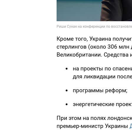
Кроме того, Украина получ
стерлингов (около 306 млн
Великобритании. Средства и
на проекты по спасе
для ликвидации послед
программы реформ;
энергетические проек
При этом на полях лондонс
премьер-министр Украины