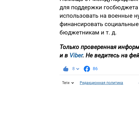
для поддержки госбюджета 
использовать на военные н
финансировать социальные 
бюджетникам и т. д.
Только проверенная информ
и в
Viber
. Не ведитесь на фе
8
86
Теги
Редакционная политика