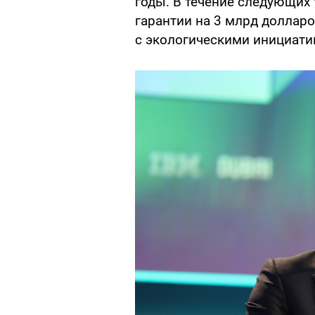
годы. В течение следующих
гарантии на 3 млрд доллар
с экологическими инициатив