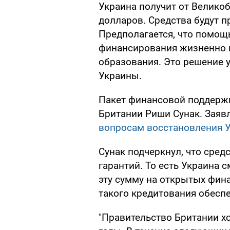
Украина получит от Велико
долларов. Средства будут пр
Предполагается, что помощ
финансирования жизненно в
образования. Это решение 
Украины.
Пакет финансовой поддерж
Британии Риши Сунак. Заяв
вопросам восстановления 
Сунак подчеркнул, что сред
гарантий. То есть Украина 
эту сумму на открытых фин
такого кредитования обеспе
"Правительство Британии х