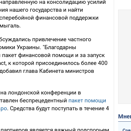
 направленную на консолидацию усилий
ия нашего государства и найти
сперебойной финансовой поддержки
мыгаль.
обсуждались привлечение частного
омики Украины. "Благодарны
пакет финансовой помощи и за запуск
ct, к которой присоединилось более 400
 добавил глава Кабинета министров
 на лондонской конференции в
ставлен беспрецедентный
пакет помощи
вро
. Средства будут поступать в течение 4
Мн
партнеров является важный подспорьем
Сов