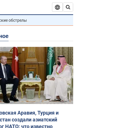
ские обстрелы
ное
овская Аравия, Турция и
стан создали азиатский
ог НАТО: что известно