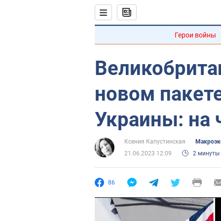
Герои войны
Великобрита
новом пакет
Украины: на 
Ксения Капустинская
Mакроэк
21.06.2023 12:09
2 минуты
86